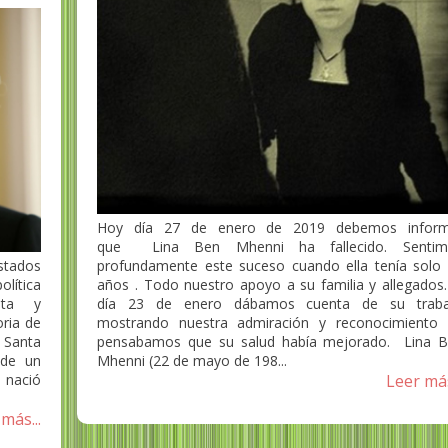
Hoy día 27 de enero de 2019 debemos inform
que Lina Ben Mhenni ha fallecido. Sentim
profundamente este suceso cuando ella tenía solo
stados
años . Todo nuestro apoyo a su familia y allegados.
lítica
día 23 de enero dábamos cuenta de su traba
ista y
mostrando nuestra admiración y reconocimient
ria de
pensabamos que su salud había mejorado. Lina 
 Santa
Mhenni (22 de mayo de 198...
 de un
Leer más
 nació
más...