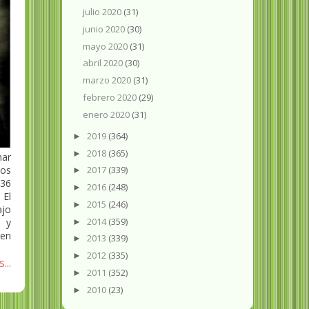
julio 2020
(31)
junio 2020
(30)
mayo 2020
(31)
abril 2020
(30)
marzo 2020
(31)
febrero 2020
(29)
enero 2020
(31)
2019
(364)
►
2018
(365)
►
ar
os
2017
(339)
►
 36
2016
(248)
►
 El
2015
(246)
►
jo
2014
(359)
o y
►
Ben
2013
(339)
►
2012
(335)
►
...
2011
(352)
►
2010
(23)
►