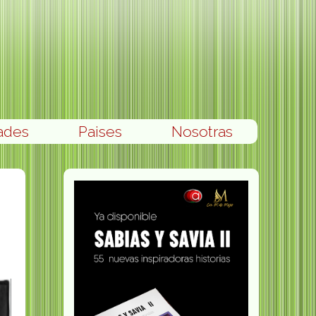
ades
Paises
Nosotras