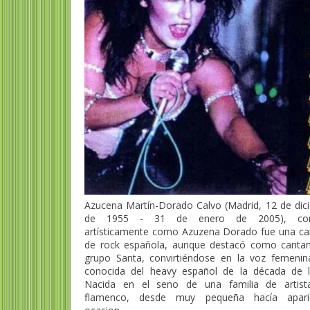
Azucena Martín-Dorado Calvo (Madrid, 12 de dic
de 1955 - 31 de enero de 2005), con
artísticamente como Azuzena Dorado fue una ca
de rock española, aunque destacó como cantan
grupo Santa, convirtiéndose en la voz femeni
conocida del heavy español de la década de 
Nacida en el seno de una familia de artist
flamenco, desde muy pequeña hacía aparic