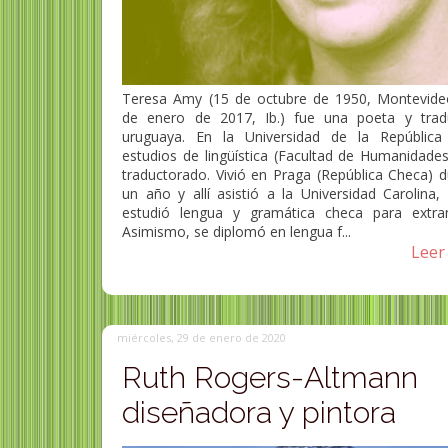
Teresa Amy (15 de octubre de 1950, Montevide
de enero de 2017, Ib.​) fue una poeta y trad
uruguaya. En la Universidad de la República
estudios de lingüística (Facultad de Humanidades
traductorado. Vivió en Praga (República Checa) d
un año y allí asistió a la Universidad Carolina,
estudió lengua y gramática checa para extranj
Asimismo, se diplomó en lengua f...
Leer 
miércoles, 29 de enero de 2020
Ruth Rogers-Altmann
diseñadora y pintora