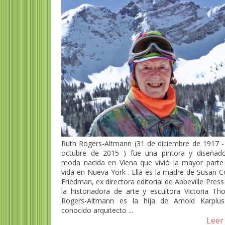
Ruth Rogers-Altmann (31 de diciembre de 1917 -
octubre de 2015 ) fue una pintora y diseñad
moda nacida en Viena que vivió la mayor parte
vida en Nueva York . Ella es la madre de Susan C
Friedman, ex directora editorial de Abbeville Press
la historiadora de arte y escultora Victoria Tho
Rogers-Altmann es la hija de Arnold Karplu
conocido arquitecto ...
Leer 