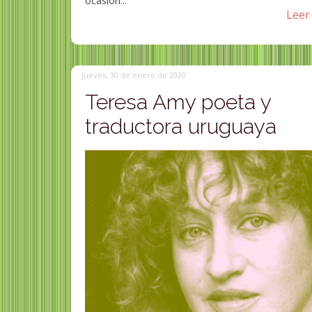
ocasion...
Leer 
jueves, 30 de enero de 2020
Teresa Amy poeta y
traductora uruguaya