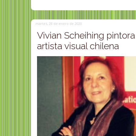
martes, 28 de enero de 2020
Vivian Scheihing pintora
artista visual chilena