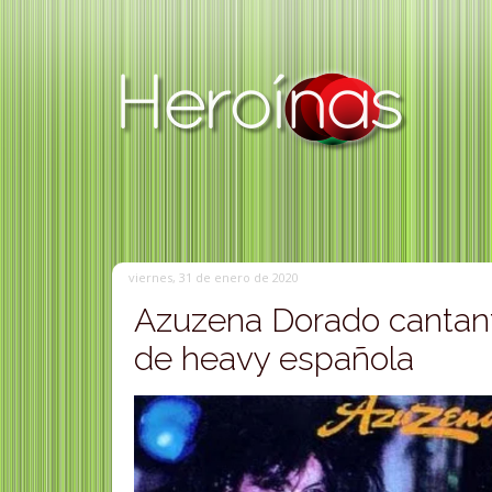
viernes, 31 de enero de 2020
Azuzena Dorado cantan
de heavy española