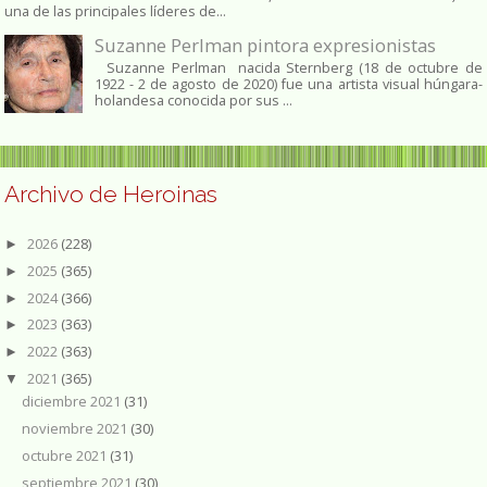
una de las principales líderes de...
Suzanne Perlman pintora expresionistas
Suzanne Perlman nacida Sternberg (18 de octubre de
1922 - 2 de agosto de 2020) fue una artista visual húngara-
holandesa conocida por sus ...
Archivo de Heroinas
2026
(228)
►
2025
(365)
►
2024
(366)
►
2023
(363)
►
2022
(363)
►
2021
(365)
▼
diciembre 2021
(31)
noviembre 2021
(30)
octubre 2021
(31)
septiembre 2021
(30)