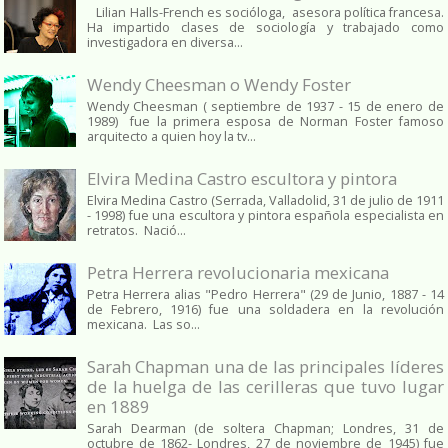
Lilian Halls-French es socióloga, asesora política francesa.
Ha impartido clases de sociología y trabajado como
investigadora en diversa...
Wendy Cheesman o Wendy Foster
Wendy Cheesman ( septiembre de 1937 - 15 de enero de
1989) fue la primera esposa de Norman Foster famoso
arquitecto a quien hoy la tv...
Elvira Medina Castro escultora y pintora
Elvira Medina Castro (Serrada, Valladolid, 31 de julio de 1911
- 1998) fue una escultora y pintora española especialista en
retratos. Nació...
Petra Herrera revolucionaria mexicana
Petra Herrera alias "Pedro Herrera" (29 de Junio, 1887 - 14
de Febrero, 1916) fue una soldadera en la revolución
mexicana. Las so...
Sarah Chapman una de las principales líderes
de la huelga de las cerilleras que tuvo lugar
en 1889
Sarah Dearman (de soltera Chapman; Londres, 31 de
octubre de 1862​- Londres, 27 de noviembre de 1945)​ fue