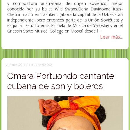
y compositora australiana de origen soviético, mejor
conocida por su ballet Wild Swans.Elena Davidovna Kats-
Chernin nació en Tashkent (ahora la capital de la Uzbekistán
independiente, pero entonces parte de la Unión Soviética) y
es judía. Estudió en la Escuela de Música de Yaroslav y en el
Gnessin State Musical College en Moscú desde l...
Leer más...
viernes, 29 de octubre de 2021
Omara Portuondo cantante
cubana de son y boleros