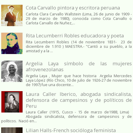
Cota Carvallo pintora y escritora peruana
Carlota Clara Carvallo Wallstein (Lima, 26 de junio de 1909 -
29 de marzo de 1980), conocida como Cota Carvallo o
Carlota Carvallo de Nuñez,...
Rita Lecumberri Robles educadora y poeta
Rita Lecumberri Robles (14 de noviembre 1831- 23 de
diciembre de 1.910 ) MAESTRA.- "Cantó a su pueblo, a la
amistad y a la ...
Argelia Laya símbolo de las mujeres
afrovenezolanas
Argelia Laya , Mujer que hace historia Argelia Mercedes
Laya López (Río Chico, 10 de julio de 1926-27 de noviembre
de 1997) fue una docente...
Laura Caller Iberico, abogada sindicalista,
defensora de campesinos y de políticos de
Peru
Laura Caller (1915, Cusco - 15 de marzo de1988, Lima)
Abogada sindicalista, defensora de campesinos y de
políticos. Nació en...
Lilian Halls-French socióloga feminista