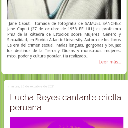
Jane Caputi. tomada de fotografia de SAMUEL SÁNCHEZ
Jane Caputi (27 de octubre de 1953 EE. UU.) es profesora
PhD de la cátedra de Estudios sobre Mujeres, Género y
Sexualidad, en Florida Atlantic University. Autora de los libros
La era del crimen sexual, Malas lenguas, gorgonas y brujas:
los destinos de la Tierra y Diosas y monstruos: mujeres,
mito, poder y cultura popular. Ha realizado...
Leer más...
martes, 26 de octubre de 2021
Lucha Reyes cantante criolla
peruana