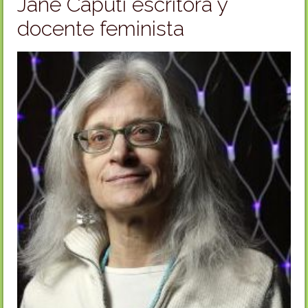
Jane Caputi escritora y
docente feminista