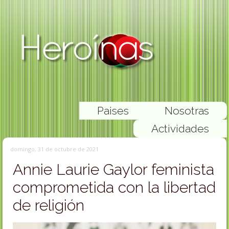
Paises
Nosotras
Actividades
domingo, 31 de octubre de 2021
Annie Laurie Gaylor feminista
comprometida con la libertad
de religión