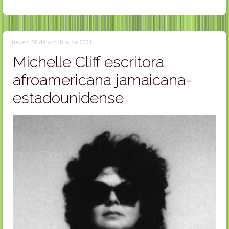
jueves, 28 de octubre de 2021
Michelle Cliff escritora
afroamericana jamaicana-
estadounidense