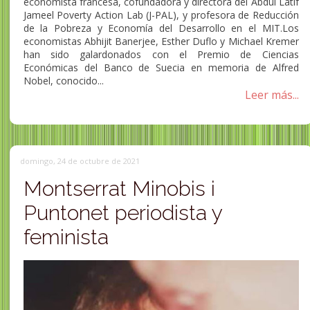
economista francesa, cofundadora y directora del Abdul Latif
Jameel Poverty Action Lab (J-PAL),​ y profesora de Reducción
de la Pobreza y Economía del Desarrollo en el MIT.Los
economistas Abhijit Banerjee, Esther Duflo y Michael Kremer
han sido galardonados con el Premio de Ciencias
Económicas del Banco de Suecia en memoria de Alfred
Nobel, conocido...
Leer más...
domingo, 24 de octubre de 2021
Montserrat Minobis i
Puntonet periodista y
feminista