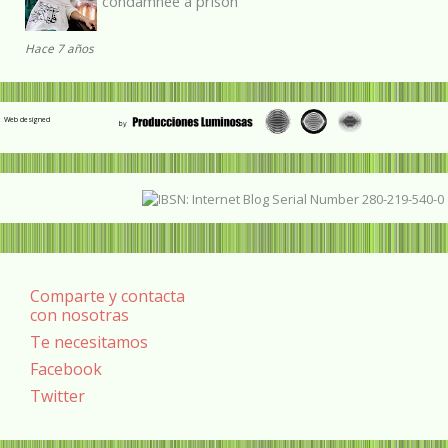
condamnée à prison
Hace 7 años
Web designed
Comparte y contacta
con nosotras
Te necesitamos
Facebook
Twitter