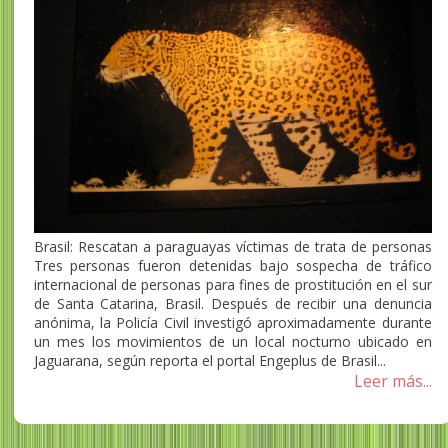
Brasil: Rescatan a paraguayas víctimas de trata de personas
Tres personas fueron detenidas bajo sospecha de tráfico
internacional de personas para fines de prostitución en el sur
de Santa Catarina, Brasil. Después de recibir una denuncia
anónima, la Policía Civil investigó aproximadamente durante
un mes los movimientos de un local nocturno ubicado en
Jaguarana, según reporta el portal Engeplus de Brasil...
Leer más...