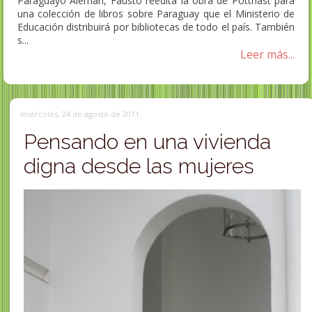
Paraguayo Alemán, Fausto reedita la obra de Potthast para
una colección de libros sobre Paraguay que el Ministerio de
Educación distribuirá por bibliotecas de todo el país. También
s...
Leer más...
miércoles, 24 de agosto de 2011
Pensando en una vivienda
digna desde las mujeres