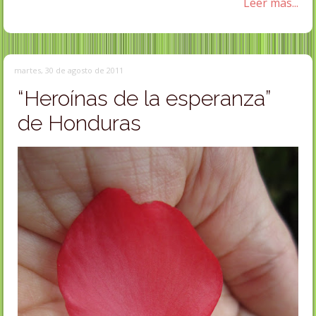
Leer más...
martes, 30 de agosto de 2011
“Heroínas de la esperanza”
de Honduras