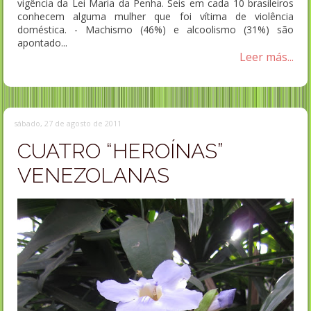
vigência da Lei Maria da Penha. Seis em cada 10 brasileiros
conhecem alguma mulher que foi vítima de violência
doméstica. - Machismo (46%) e alcoolismo (31%) são
apontado...
Leer más...
sábado, 27 de agosto de 2011
CUATRO “HEROÍNAS”
VENEZOLANAS