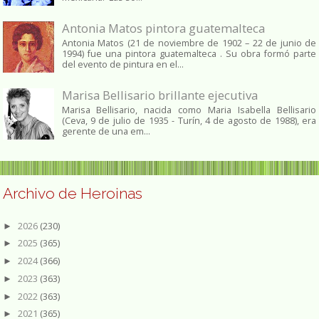
Antonia Matos pintora guatemalteca
Antonia Matos (21 de noviembre de 1902 – 22 de junio de
1994) fue una pintora guatemalteca . Su obra formó parte
del evento de pintura en el...
Marisa Bellisario brillante ejecutiva
Marisa Bellisario, nacida como Maria Isabella Bellisario
(Ceva, 9 de julio de 1935 - Turín, 4 de agosto de 1988), era
gerente de una em...
Archivo de Heroinas
2026
(230)
►
2025
(365)
►
2024
(366)
►
2023
(363)
►
2022
(363)
►
2021
(365)
►