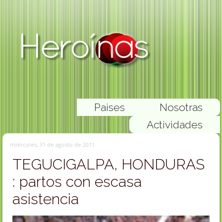
Paises
Nosotras
Actividades
miércoles, 31 de agosto de 2011
TEGUCIGALPA, HONDURAS
: partos con escasa
asistencia