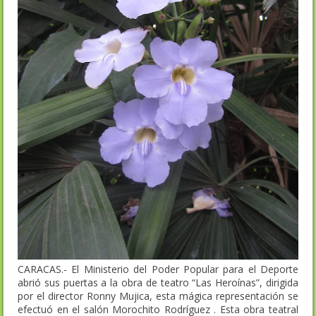
CARACAS.- El Ministerio del Poder Popular para el Deporte
abrió sus puertas a la obra de teatro “Las Heroínas”, dirigida
por el director Ronny Mujica, esta mágica representación se
efectuó en el salón Morochito Rodríguez . Esta obra teatral