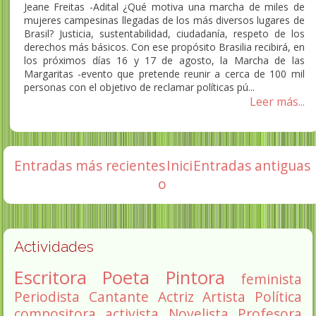
Jeane Freitas -Adital ¿Qué motiva una marcha de miles de
mujeres campesinas llegadas de los más diversos lugares de
Brasil? Justicia, sustentabilidad, ciudadanía, respeto de los
derechos más básicos. Con ese propósito Brasilia recibirá, en
los próximos días 16 y 17 de agosto, la Marcha de las
Margaritas -evento que pretende reunir a cerca de 100 mil
personas con el objetivo de reclamar políticas pú...
Leer más...
Entradas más recientes
Inici
Entradas antiguas
o
Actividades
Escritora
Poeta
Pintora
feminista
Periodista
Cantante
Actriz
Artista
Política
compositora
activista
Novelista
Profesora