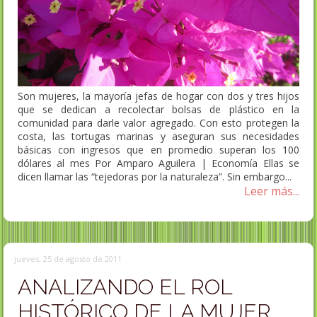
Son mujeres, la mayoría jefas de hogar con dos y tres hijos
que se dedican a recolectar bolsas de plástico en la
comunidad para darle valor agregado. Con esto protegen la
costa, las tortugas marinas y aseguran sus necesidades
básicas con ingresos que en promedio superan los 100
dólares al mes Por Amparo Aguilera | Economía Ellas se
dicen llamar las “tejedoras por la naturaleza”. Sin embargo...
Leer más...
jueves, 25 de agosto de 2011
ANALIZANDO EL ROL
HISTÓRICO DE LA MUJER