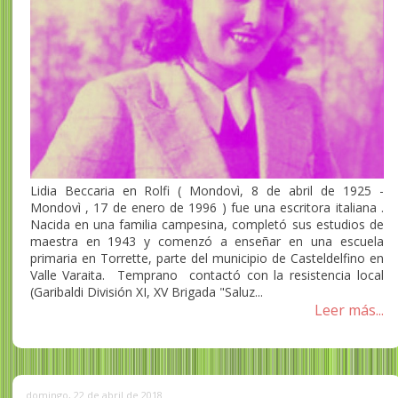
Lidia Beccaria en Rolfi ( Mondovì, 8 de abril de 1925 -
Mondovì , 17 de enero de 1996 ) fue una escritora italiana .
Nacida en una familia campesina, completó sus estudios de
maestra en 1943 y comenzó a enseñar en una escuela
primaria en Torrette, parte del municipio de Casteldelfino en
Valle Varaita. Temprano contactó con la resistencia local
(Garibaldi División XI, XV Brigada "Saluz...
Leer más...
domingo, 22 de abril de 2018