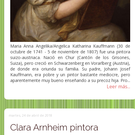
Maria Anna Angelika/Angelica Katharina Kauffmann (30 de
octubre de 1741 - 5 de noviembre de 1807) fue una pintora
suizo-austriaca. Nació en Chur (Cantón de los Grisones,
Suiza), pero creció en Schwarzenberg en Vorarlberg (Austria),
de donde era oriunda su familia. Su padre, Johann Josef
Kauffmann, era pobre y un pintor bastante mediocre, pero
aparentemente muy bueno enseñando a su precoz hija. Pro...
Leer más...
martes, 24 de abril de 2018
Clara Arnheim pintora