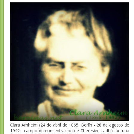
Clara Arnheim (24 de abril de 1865, Berlín - 28 de agosto de
1942, campo de concentración de Theresienstadt ) fue una