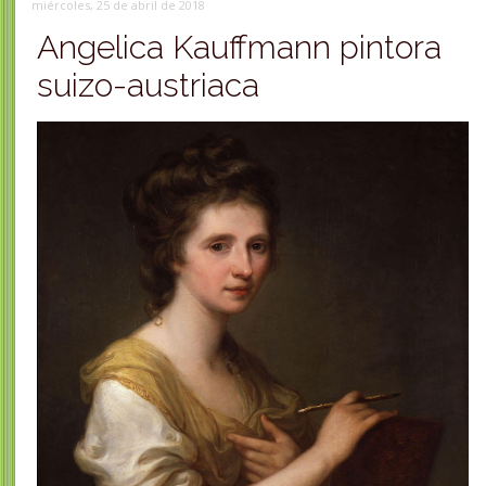
miércoles, 25 de abril de 2018
Angelica Kauffmann pintora
suizo-austriaca