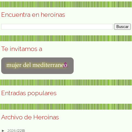
Encuentra en heroínas
Te invitamos a
Entradas populares
Archivo de Heroinas
2026
(228)
►