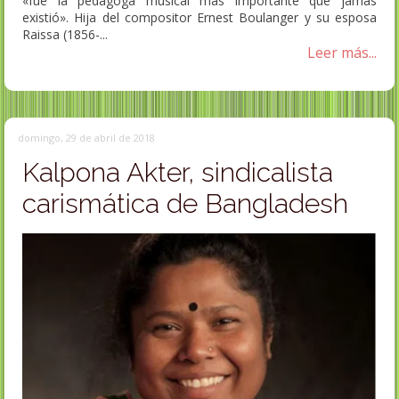
«fue la pedagoga musical más importante que jamás
existió». Hija del compositor Ernest Boulanger y su esposa
Raissa (1856-...
Leer más...
domingo, 29 de abril de 2018
Kalpona Akter, sindicalista
carismática de Bangladesh