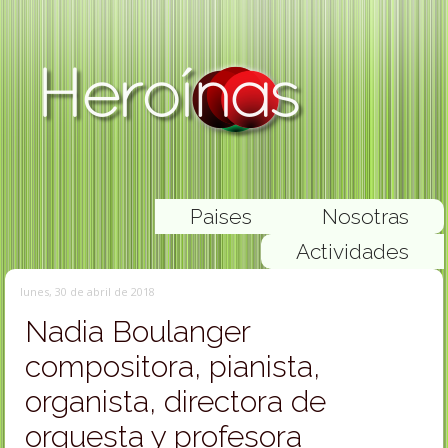
Paises
Nosotras
Actividades
lunes, 30 de abril de 2018
Nadia Boulanger
compositora, pianista,
organista, directora de
orquesta y profesora