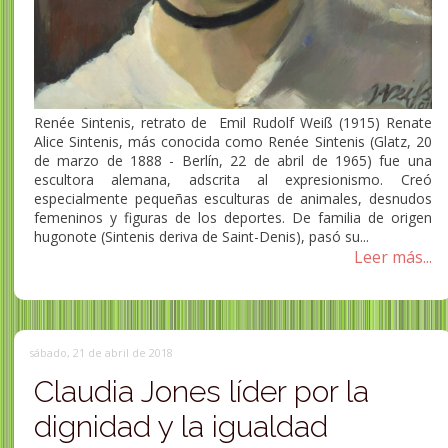
Renée Sintenis, retrato de Emil Rudolf Weiß (1915) Renate
Alice Sintenis, más conocida como Renée Sintenis (Glatz, 20
de marzo de 1888 - Berlín, 22 de abril de 1965) fue una
escultora alemana, adscrita al expresionismo. Creó
especialmente pequeñas esculturas de animales, desnudos
femeninos y figuras de los deportes. De familia de origen
hugonote (Sintenis deriva de Saint-Denis), pasó su...
Leer más...
sábado, 21 de abril de 2018
Claudia Jones líder por la
dignidad y la igualdad