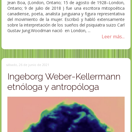
Jean Boa, (London, Ontario; 15 de agosto de 1928​–London,
Ontario; 9 de julio de 2018 ​) fue una escritora mitopoética
canadiense, poeta, analista junguiana y figura representativa
del movimiento de la mujer. Escribió y habló extensamente
sobre la interpretación de los sueños del psiquiatra suizo Carl
Gustav Jung.​ Woodman nació en London, ...
Leer más...
sábado, 26 de junio de 2021
Ingeborg Weber-Kellermann
etnóloga y antropóloga