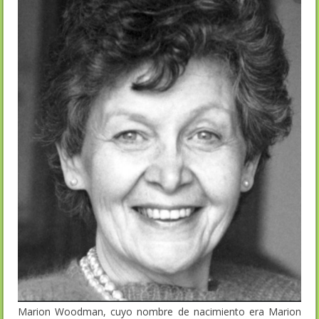
Marion Woodman, cuyo nombre de nacimiento era Marion