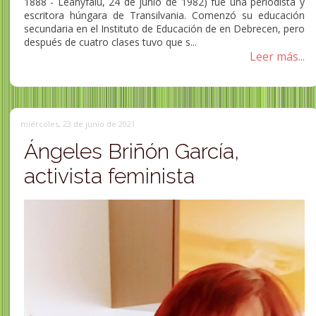
1888 - Leányfalu, 24 de junio de 1982) fue una periodista y
escritora húngara de Transilvania. Comenzó su educación
secundaria en el Instituto de Educación de en Debrecen, pero
después de cuatro clases tuvo que s...
Leer más...
miércoles, 23 de junio de 2021
Ángeles Briñón García,
activista feminista