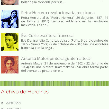
holandesa conocida por sus ...
Petra Herrera revolucionaria mexicana
Petra Herrera alias "Pedro Herrera" (29 de Junio, 1887 - 14
de Febrero, 1916) fue una soldadera en la revolución
mexicana. Las so...
Ève Curie escritora francesa
Ève Denise Julie Curie-Labouisse (París, 6 de diciembre de
1905 – Nueva York, 22 de octubre de 2007) fue una escritora
francesa. Fue la segu...
Antonia Matos pintora guatemalteca
Antonia Matos (21 de noviembre de 1902 – 22 de junio de
1994) fue una pintora guatemalteca . Su obra formó parte
del evento de pintura en el...
Archivo de Heroinas
2026
(227)
►
2025
(365)
►