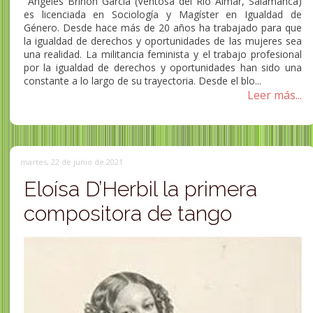
Ángeles Briñón García (Ventosa del Rio Almar, Salamanca)
es licenciada en Sociología y Magíster en Igualdad de
Género. Desde hace más de 20 años ha trabajado para que
la igualdad de derechos y oportunidades de las mujeres sea
una realidad. La militancia feminista y el trabajo profesional
por la igualdad de derechos y oportunidades han sido una
constante a lo largo de su trayectoria. Desde el blo...
Leer más...
martes, 22 de junio de 2021
Eloísa D’Herbil la primera
compositora de tango