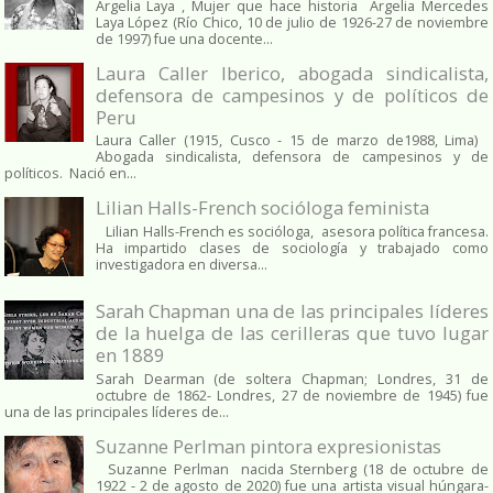
Argelia Laya , Mujer que hace historia Argelia Mercedes
Laya López (Río Chico, 10 de julio de 1926-27 de noviembre
de 1997) fue una docente...
Laura Caller Iberico, abogada sindicalista,
defensora de campesinos y de políticos de
Peru
Laura Caller (1915, Cusco - 15 de marzo de1988, Lima)
Abogada sindicalista, defensora de campesinos y de
políticos. Nació en...
Lilian Halls-French socióloga feminista
Lilian Halls-French es socióloga, asesora política francesa.
Ha impartido clases de sociología y trabajado como
investigadora en diversa...
Sarah Chapman una de las principales líderes
de la huelga de las cerilleras que tuvo lugar
en 1889
Sarah Dearman (de soltera Chapman; Londres, 31 de
octubre de 1862​- Londres, 27 de noviembre de 1945)​ fue
una de las principales líderes de...
Suzanne Perlman pintora expresionistas
Suzanne Perlman nacida Sternberg (18 de octubre de
1922 - 2 de agosto de 2020) fue una artista visual húngara-