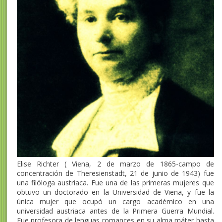
Elise Richter ( Viena, 2 de marzo de 1865-campo de
concentración de Theresienstadt, 21 de junio de 1943) fue
una filóloga austriaca. Fue una de las primeras mujeres que
obtuvo un doctorado en la Universidad de Viena, y fue la
única mujer que ocupó un cargo académico en una
universidad austriaca antes de la Primera Guerra Mundial.
Fue profesora de lenguas romances en su alma máter hasta