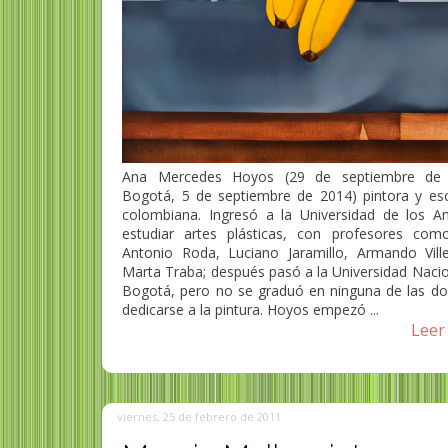
Ana Mercedes Hoyos (29 de septiembre de 
Bogotá, 5 de septiembre de 2014) pintora y esc
colombiana. Ingresó a la Universidad de los A
estudiar artes plásticas, con profesores com
Antonio Roda, Luciano Jaramillo, Armando Vill
Marta Traba; después pasó a la Universidad Nacio
Bogotá, pero no se graduó en ninguna de las do
dedicarse a la pintura. Hoyos empezó ...
Leer 
viernes, 25 de febrero de 2011