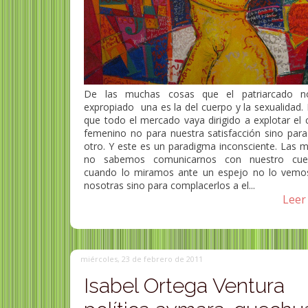
De las muchas cosas que el patriarcado n
expropiado una es la del cuerpo y la sexualidad.
que todo el mercado vaya dirigido a explotar el 
femenino no para nuestra satisfacción sino para 
otro. Y este es un paradigma inconsciente. Las m
no sabemos comunicarnos con nuestro cue
cuando lo miramos ante un espejo no lo vemo
nosotras sino para complacerlos a el...
Leer 
miércoles, 23 de febrero de 2011
Isabel Ortega Ventura