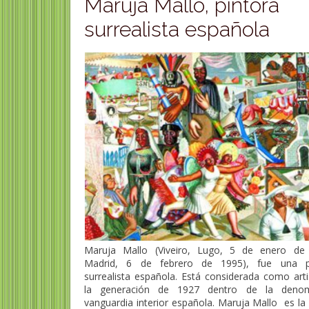
Maruja Mallo, pintora
surrealista española
Maruja Mallo (Viveiro, Lugo, 5 de enero de
Madrid, 6 de febrero de 1995), fue una p
surrealista española.​ Está considerada como art
la generación de 1927 dentro de la denom
vanguardia interior española. Maruja Mallo es la