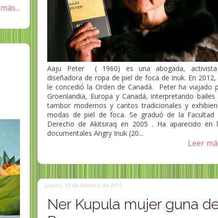
más...
Aaju Peter ( 1960) es una abogada, activista
diseñadora de ropa de piel de foca de Inuk. En 2012,
le concedió la Orden de Canadá. Peter ha viajado 
Groenlandia, Europa y Canadá, interpretando bailes
tambor modernos y cantos tradicionales y exhibie
modas de piel de foca. Se graduó de la Facultad
Derecho de Akitsiraq en 2005 . Ha aparecido en 
documentales Angry Inuk (20...
Leer más
jueves, 17 de febrero de 2011
Ner Kupula mujer guna d