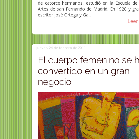
de catorce hermanos, estudió en la Escuela de 
Artes de san Fernando de Madrid. En 1928 y grac
escritor José Ortega y Ga...
Leer 
jueves, 24 de febrero de 2011
El cuerpo femenino se 
convertido en un gran
negocio