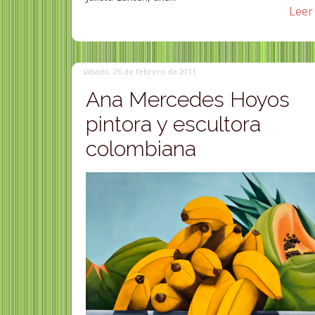
Leer 
sábado, 26 de febrero de 2011
Ana Mercedes Hoyos
pintora y escultora
colombiana