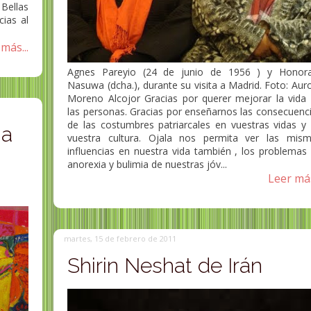
Bellas
ias al
más...
Agnes Pareyio (24 de junio de 1956 ) y Honor
Nasuwa (dcha.), durante su visita a Madrid. Foto: Aur
Moreno Alcojor Gracias por querer mejorar la vida
las personas. Gracias por enseñarnos las consecuenc
de las costumbres patriarcales en vuestras vidas y
ha
vuestra cultura. Ojala nos permita ver las mis
influencias en nuestra vida también , los problemas
anorexia y bulimia de nuestras jóv...
Leer más
martes, 15 de febrero de 2011
Shirin Neshat de Irán