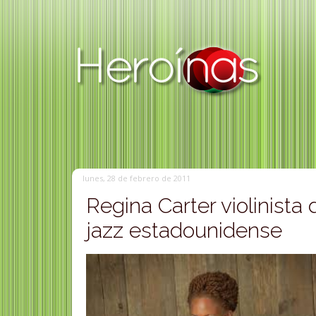
lunes, 28 de febrero de 2011
Regina Carter violinista 
jazz estadounidense