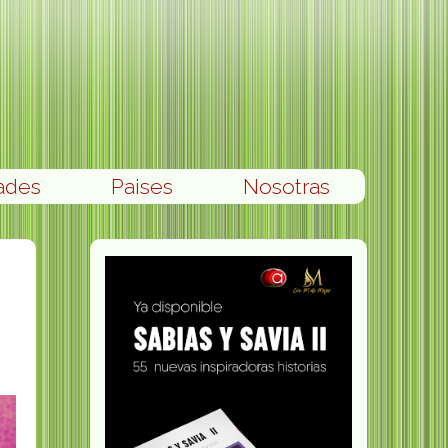
ades
Paises
Nosotras