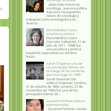
Lilian Halls-French es
...
socióloga, asesora política
francesa. Ha impartido
clases de sociología y
trabajado como investigadora en
diversa...
Elvira Medina Castro
escultora y pintora
Elvira Medina Castro
(Serrada, Valladolid, 31 de
julio de 1911 - 1998) fue
una escultora y pintora
española especialista en retratos.
Nació...
Sarah Chapman una de
las principales líderes de
la huelga de las cerilleras
que tuvo lugar en 1889
Sarah Dearman (de
soltera Chapman; Londres,
31 de octubre de 1862​- Londres, 27 de
noviembre de 1945)​ fue una de las
principales líderes de...
Suzanne Perlman pintora
expresionistas
Suzanne Perlman nacida