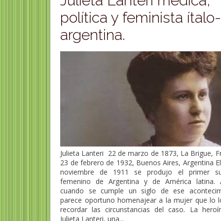
Julieta Lanteri médica,
política y feminista ítalo
argentina.
Julieta Lanteri 22 de marzo de 1873, La Brigue, F
23 de febrero de 1932, Buenos Aires, Argentina E
noviembre de 1911 se produjo el primer su
femenino de Argentina y de América latina. 
cuando se cumple un siglo de ese acontecim
parece oportuno homenajear a la mujer que lo l
recordar las circunstancias del caso. La heroí
Julieta Lanteri, una...