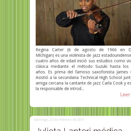
Regina Carter (6 de agosto de 1966 en De
Míchigan) es una violinista de jazz estadounidense
cuatro años de edad inició sus estudios como vio
clásica mediante el método Suzuki hasta los
años. Es prima del famoso saxofonista James C
Asistió a la secundaria Technical High School jun
amiga cercana la cantante de jazz Carla Cook y e
la responsable de introd...
Leer 
domingo, 27 de febrero de 2011