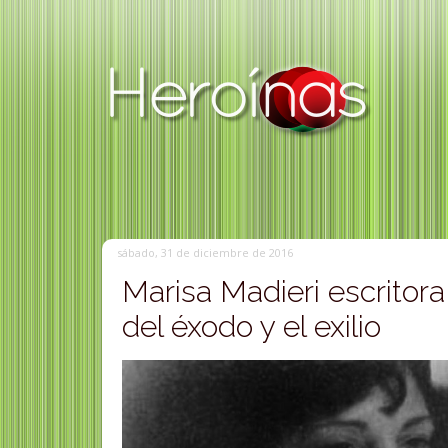
sábado, 31 de diciembre de 2016
Marisa Madieri escritora
del éxodo y el exilio