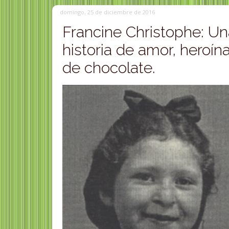
domingo, 25 de diciembre de 2016
Francine Christophe: U
historia de amor, heroín
de chocolate.