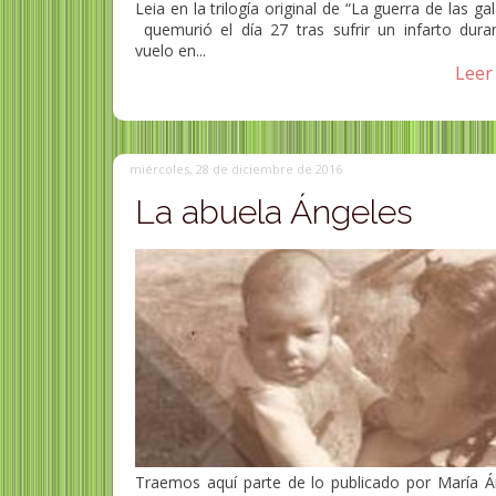
Leia en la trilogía original de “La guerra de las gal
quemurió el día 27 tras sufrir un infarto dura
vuelo en...
Leer 
miércoles, 28 de diciembre de 2016
La abuela Ángeles
Traemos aquí parte de lo publicado por María Á