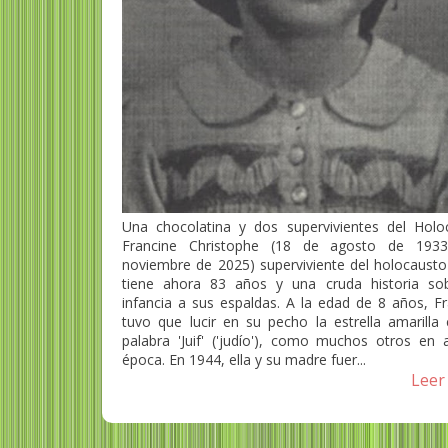
Una chocolatina y dos supervivientes del Holo
Francine Christophe (18 de agosto de 193
noviembre de 2025) superviviente del holocausto 
tiene ahora 83 años y una cruda historia so
infancia a sus espaldas. A la edad de 8 años, Fr
tuvo que lucir en su pecho la estrella amarilla 
palabra 'Juif' ('judío'), como muchos otros en a
época. En 1944, ella y su madre fuer...
Leer 