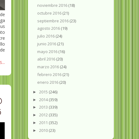
noviembre 2016
(18)
octubre 2016
(21)
 de
oga
septiembre 2016
(23)
Sus
agosto 2016
(19)
nto
julio 2016
(24)
tre
junio 2016
(21)
llo
 de
mayo 2016
(16)
abril 2016
(20)
...
marzo 2016
(24)
febrero 2016
(21)
enero 2016
(20)
2015
(246)
►
O
2014
(359)
►
2013
(339)
►
6
2012
(335)
►
2011
(352)
►
2010
(23)
►