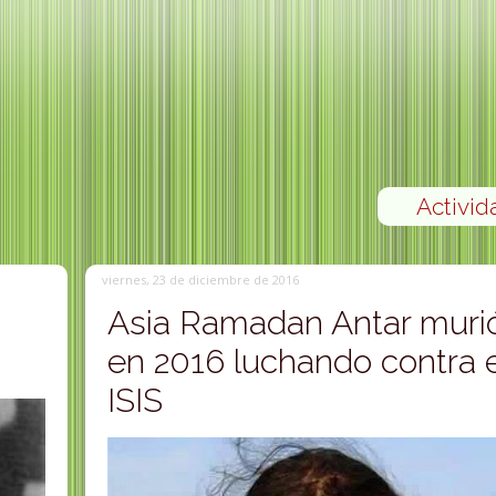
Activid
viernes, 23 de diciembre de 2016
Asia Ramadan Antar muri
en 2016 luchando contra e
ISIS