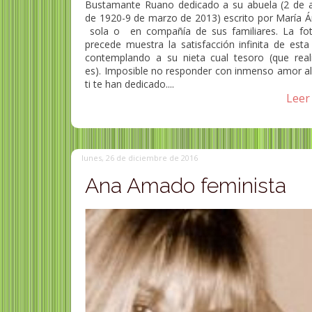
Bustamante Ruano dedicado a su abuela (2 de 
de 1920-9 de marzo de 2013) escrito por María Á
sola o en compañía de sus familiares. La fo
precede muestra la satisfacción infinita de esta
contemplando a su nieta cual tesoro (que rea
es). Imposible no responder con inmenso amor al
ti te han dedicado....
Leer 
lunes, 26 de diciembre de 2016
Ana Amado feminista