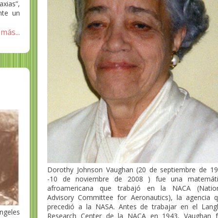
axias”,
nte un
más...
Dorothy Johnson Vaughan (20 de septiembre de 1
-10 de noviembre de 2008 ) fue una matemáti
afroamericana que trabajó en la NACA (Nation
Advisory Committee for Aeronautics), la agencia 
precedió a la NASA. Antes de trabajar en el Lang
ngeles
Research Center de la NACA en 1943, Vaughan 