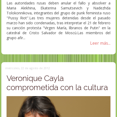
Las autoridades rusas deben anular el fallo y absolver a
Maria Alekhina, Ekaterina Samutsevich y Nadezhda
Tolokonnikova, integrantes del grupo de punk feminista ruso
"Pussy Riot".Las tres mujeres detenidas desde el pasado
marzo han sido condenadas, tras interpretar el 21 de febrero
su canción protesta "Virgen María, líbranos de Putin" en la
catedral de Cristo Salvador de Moscú.Las miembros del
grupo afir...
Leer más...
miércoles, 22 de agosto de 2012
Veronique Cayla
comprometida con la cultura