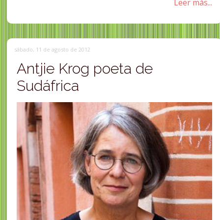
Leer más...
sábado, 11 de agosto de 2012
Antjie Krog poeta de
Sudáfrica