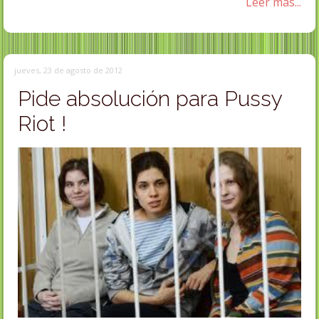
Leer más...
jueves, 23 de agosto de 2012
Pide absolución para Pussy
Riot !