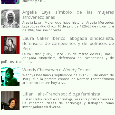
amistad y a la ...
Argelia Laya símbolo de las mujeres
afrovenezolanas
Argelia Laya , Mujer que hace historia Argelia Mercedes
Laya López (Río Chico, 10 de julio de 1926-27 de noviembre
de 1997) fue una docente...
Laura Caller Iberico, abogada sindicalista,
defensora de campesinos y de políticos de
Peru
Laura Caller (1915, Cusco - 15 de marzo de1988, Lima)
Abogada sindicalista, defensora de campesinos y de
políticos. Nació en...
Wendy Cheesman o Wendy Foster
Wendy Cheesman ( septiembre de 1937 - 15 de enero de
1989) fue la primera esposa de Norman Foster famoso
arquitecto a quien hoy la tv...
Lilian Halls-French socióloga feminista
Lilian Halls-French es socióloga, asesora política francesa.
Ha impartido clases de sociología y trabajado como
investigadora en diversa...