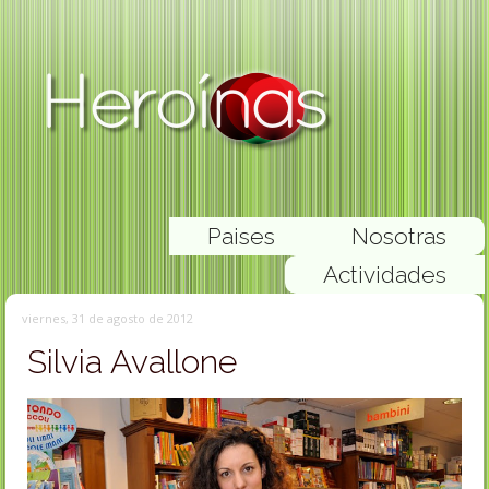
Paises
Nosotras
Actividades
viernes, 31 de agosto de 2012
Silvia Avallone