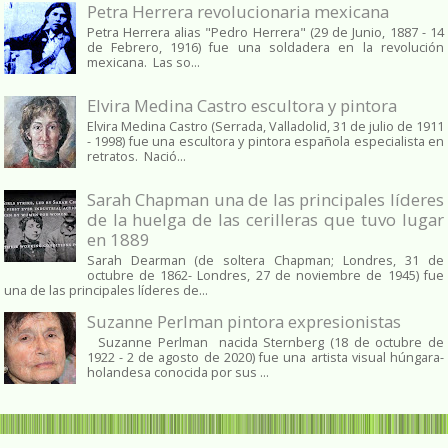
Petra Herrera revolucionaria mexicana
Petra Herrera alias "Pedro Herrera" (29 de Junio, 1887 - 14
de Febrero, 1916) fue una soldadera en la revolución
mexicana. Las so...
Elvira Medina Castro escultora y pintora
Elvira Medina Castro (Serrada, Valladolid, 31 de julio de 1911
- 1998) fue una escultora y pintora española especialista en
retratos. Nació...
Sarah Chapman una de las principales líderes
de la huelga de las cerilleras que tuvo lugar
en 1889
Sarah Dearman (de soltera Chapman; Londres, 31 de
octubre de 1862​- Londres, 27 de noviembre de 1945)​ fue
una de las principales líderes de...
Suzanne Perlman pintora expresionistas
Suzanne Perlman nacida Sternberg (18 de octubre de
1922 - 2 de agosto de 2020) fue una artista visual húngara-
holandesa conocida por sus ...