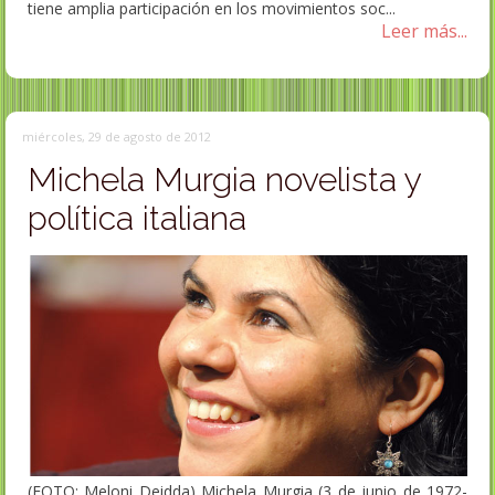
tiene amplia participación en los movimientos soc...
Leer más...
miércoles, 29 de agosto de 2012
Michela Murgia novelista y
política italiana
(FOTO: Meloni Deidda) Michela Murgia (3 de junio de 1972-