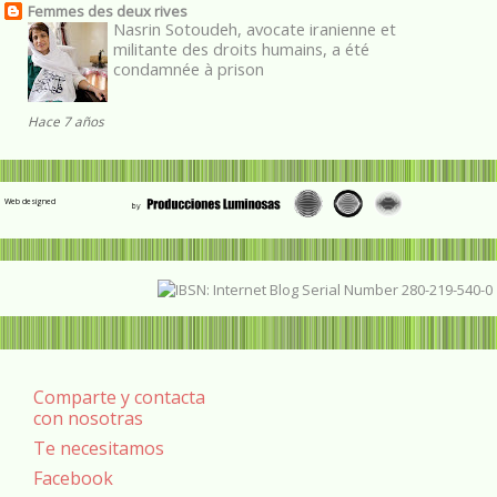
Femmes des deux rives
Nasrin Sotoudeh, avocate iranienne et
militante des droits humains, a été
condamnée à prison
Hace 7 años
Web designed
Comparte y contacta
con nosotras
Te necesitamos
Facebook