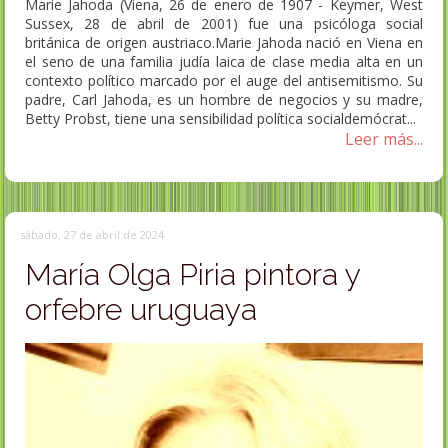
Marie Jahoda (Viena, 26 de enero de 1907 - Keymer, West
Sussex, 28 de abril de 2001) fue una psicóloga social
británica de origen austriaco.Marie Jahoda nació en Viena en
el seno de una familia judía laica de clase media alta en un
contexto político marcado por el auge del antisemitismo. Su
padre, Carl Jahoda, es un hombre de negocios y su madre,
Betty Probst, tiene una sensibilidad política socialdemócrat...
Leer más...
sábado, 27 de abril de 2024
María Olga Piria pintora y
orfebre uruguaya