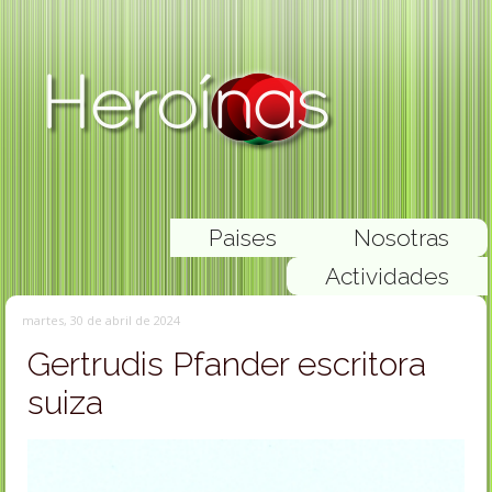
Paises
Nosotras
Actividades
martes, 30 de abril de 2024
Gertrudis Pfander escritora
suiza