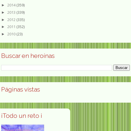
2014
(359)
►
2013
(339)
►
2012
(335)
►
2011
(352)
►
2010
(23)
►
Buscar en heroínas
Páginas vistas
¡Todo un reto ¡