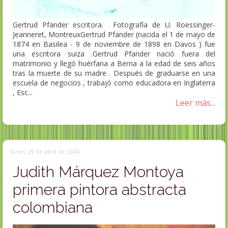
Gertrud Pfander escritora. Fotografía de U. Roessinger-
Jeanneret, MontreuxGertrud Pfander (nacida el 1 de mayo de
1874 en Basilea - 9 de noviembre de 1898 en Davos ) fue
una escritora suiza .Gertrud Pfander nació fuera del
matrimonio y llegó huérfana a Berna a la edad de seis años
tras la muerte de su madre . Después de graduarse en una
escuela de negocios , trabajó como educadora en Inglaterra
, Esc...
Leer más...
lunes, 29 de abril de 2024
Judith Márquez Montoya
primera pintora abstracta
colombiana