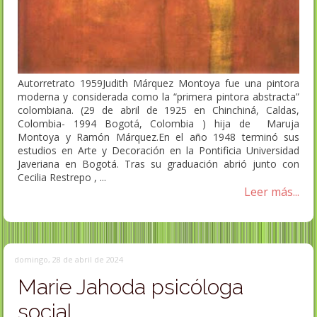
Autorretrato 1959Judith Márquez Montoya fue una pintora
moderna y considerada como la “primera pintora abstracta”
colombiana. (29 de abril de 1925 en Chinchiná, Caldas,
Colombia- 1994 Bogotá, Colombia ) hija de Maruja
Montoya y Ramón Márquez.En el año 1948 terminó sus
estudios en Arte y Decoración en la Pontificia Universidad
Javeriana en Bogotá. Tras su graduación abrió junto con
Cecilia Restrepo , ...
Leer más...
domingo, 28 de abril de 2024
Marie Jahoda psicóloga
social