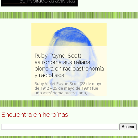
Ruby Payne-Scott
astrónoma australiana,
Bertha Wor
ntora
pionera en radioastronomía
franco-bra
y radiofísica
Bertha Worms -
 dos hijas Ada
Ruby Violet Payne-Scott (28 de mayo
1893Anna Clém
go, 16 de junio
de 1912 – 25 de mayo de 1981) fue
Worms (26 de f
una astrónoma australiana,...
de...
Encuentra en heroínas