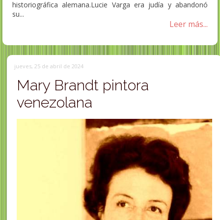
historiográfica alemana.Lucie Varga era judía y abandonó
su...
Leer más...
jueves, 25 de abril de 2024
Mary Brandt pintora
venezolana