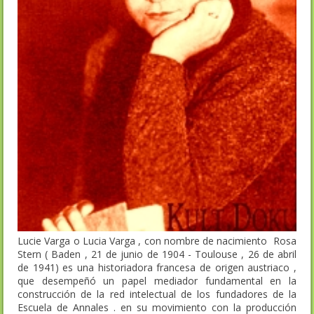
Lucie Varga o Lucia Varga , con nombre de nacimiento Rosa
Stern ( Baden , 21 de junio de 1904 - Toulouse , 26 de abril
de 1941) es una historiadora francesa de origen austriaco ,
que desempeñó un papel mediador fundamental en la
construcción de la red intelectual de los fundadores de la
Escuela de Annales . en su movimiento con la producción