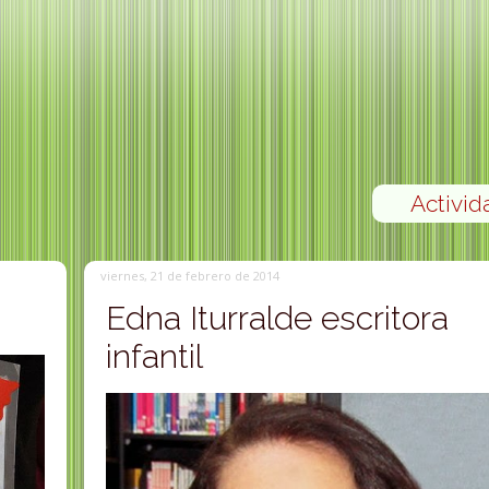
Activid
viernes, 21 de febrero de 2014
Edna Iturralde escritora
infantil