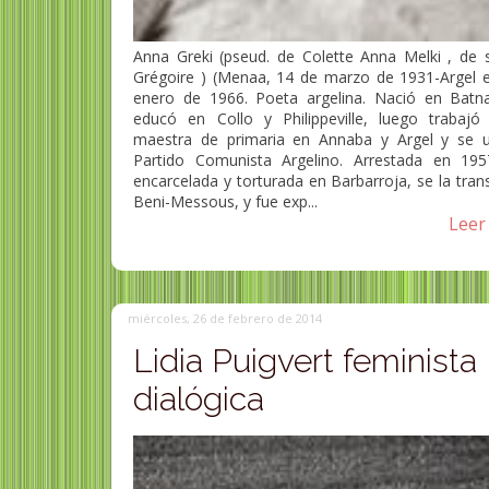
Anna Greki (pseud. de Colette Anna Melki , de s
Grégoire ) (Menaa, 14 de marzo de 1931-Argel e
enero de 1966. Poeta argelina. Nació en Batn
educó en Collo y Philippeville, luego trabaj
maestra de primaria en Annaba y Argel y se u
Partido Comunista Argelino. Arrestada en 195
encarcelada y torturada en Barbarroja, se la trans
Beni-Messous, y fue exp...
Leer 
miércoles, 26 de febrero de 2014
Lidia Puigvert feminista
dialógica