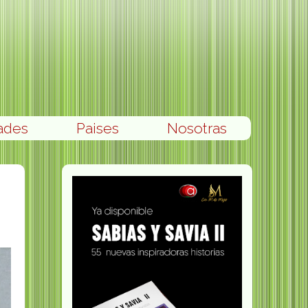
ades
Paises
Nosotras