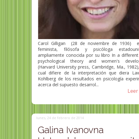
Carol Gilligan (28 de noviembre de 1936) 
feminista, filósofa y psicóloga estadouni
ampliamente conocida por su libro In a different
psychological theory and women's develo
(Harvard University press, Cambridge, Ma., 1982)
cual difiere de la interpretación que diera La
Kohlberg de los resultados en psicología experi
acerca del supuesto desarrol...
Leer 
lunes, 24 de febrero de 2014
Galina Ivanovna