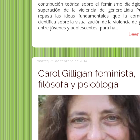
contribución teórica sobre el feminismo dialógic
superación de la violencia de género.Lidia Pu
repasa las ideas fundamentales que la com
científica sobre la visualización de la violencia de
entre jóvenes y adolescentes, para ha...
Leer 
martes, 25 de febrero de 2014
Carol Gilligan feminista,
filósofa y psicóloga