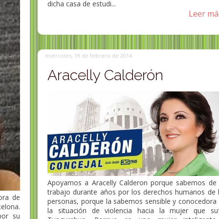
dicha casa de estudi...
Leer más
miércoles, 19 de febrero de 2014
Aracelly Calderón
Apoyamos a Aracelly Calderon porque sabemos de
trabajo durante años por los derechos humanos de 
ora de
personas, porque la sabemos sensible y conocedora
elona.
la situación de violencia hacia la mujer que su
por su