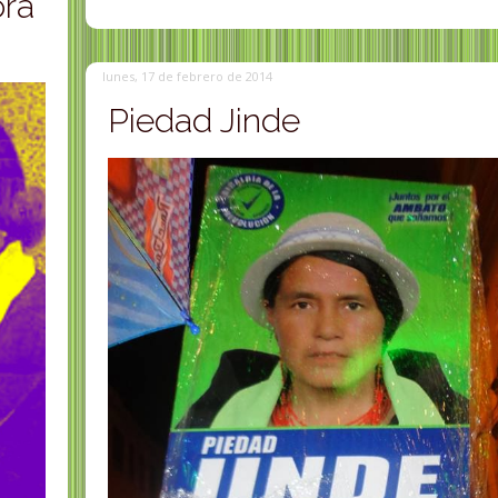
ora
lunes, 17 de febrero de 2014
Piedad Jinde