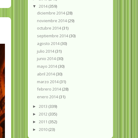
2014
(359)
▼
diciembre 2014
(28)
noviembre 2014
(29)
octubre 2014
(31)
septiembre 2014
(30)
agosto 2014
(30)
julio 2014
(31)
junio 2014
(30)
mayo 2014
(30)
abril 2014
(30)
marzo 2014
(31)
febrero 2014
(28)
enero 2014
(31)
2013
(339)
►
2012
(335)
►
2011
(352)
►
2010
(23)
►