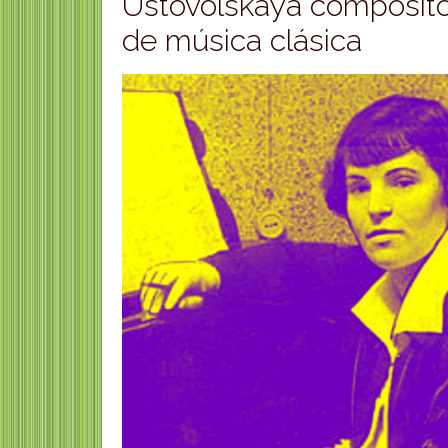
Ustovolskaya composit
de música clásica