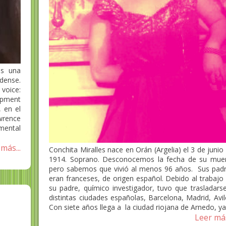
es una
dense.
 voice:
pment
, en el
wrence
mental
más...
Conchita Miralles nace en Orán (Argelia) el 3 de junio
1914. Soprano. Desconocemos la fecha de su mue
pero sabemos que vivió al menos 96 años. Sus pad
eran franceses, de origen español. Debido al trabajo
su padre, químico investigador, tuvo que trasladars
distintas ciudades españolas, Barcelona, Madrid, Avil
Con siete años llega a la ciudad riojana de Arnedo, ya.
Leer más