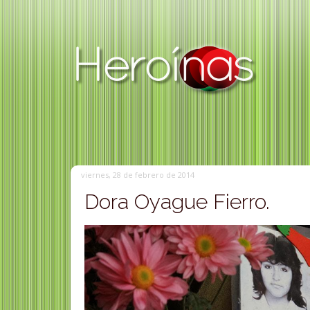
viernes, 28 de febrero de 2014
Dora Oyague Fierro.