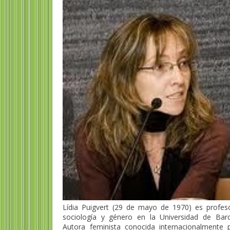
Lídia Puigvert (29 de mayo de 1970) es profes
sociología y género en la Universidad de Barc
Autora feminista conocida internacionalmente 