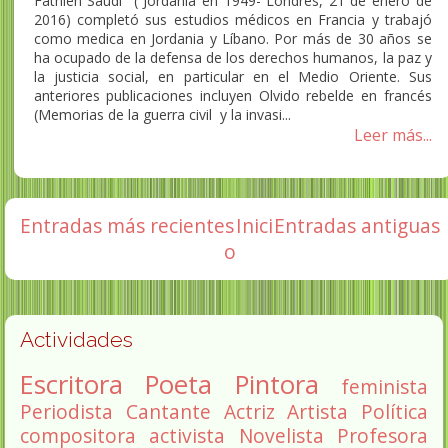
Fathieh Saudi ( Jordania en 1949- Londres, 21 de enero de
2016) completó sus estudios médicos en Francia y trabajó
como medica en Jordania y Líbano. Por más de 30 años se
ha ocupado de la defensa de los derechos humanos, la paz y
la justicia social, en particular en el Medio Oriente. Sus
anteriores publicaciones incluyen Olvido rebelde en francés
(Memorias de la guerra civil y la invasi...
Leer más...
Entradas más recientes
Inici
Entradas antiguas
o
Actividades
Escritora
Poeta
Pintora
feminista
Periodista
Cantante
Actriz
Artista
Política
compositora
activista
Novelista
Profesora