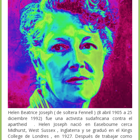
Helen Beatrice Joseph ( de soltera Fennell ) (8 abril 1905 a 25
diciembre 1992) fue una activista sudafricana contra el
apartheid . Helen Joseph nació en Easebourne cerca
Midhurst, West Sussex , Inglaterra y se graduó en el Kings
College de Londres , en 1927. Después de trabajar como