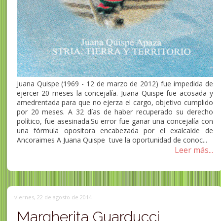
Juana Quispe (1969 - 12 de marzo de 2012) fue impedida de
ejercer 20 meses la concejalía. Juana Quispe fue acosada y
amedrentada para que no ejerza el cargo, objetivo cumplido
por 20 meses. A 32 días de haber recuperado su derecho
político, fue asesinada.Su error fue ganar una concejalía con
una fórmula opositora encabezada por el exalcalde de
Ancoraimes A Juana Quispe tuve la oportunidad de conoc...
Leer más...
viernes, 22 de agosto de 2014
Margherita Guarducci