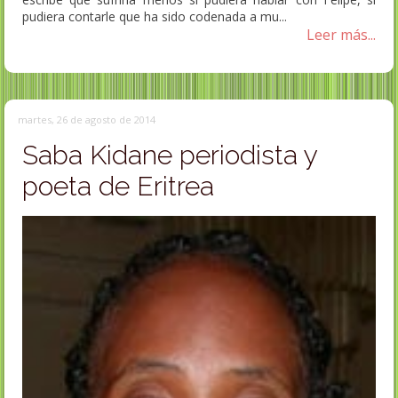
pudiera contarle que ha sido codenada a mu...
Leer más...
martes, 26 de agosto de 2014
Saba Kidane periodista y
poeta de Eritrea