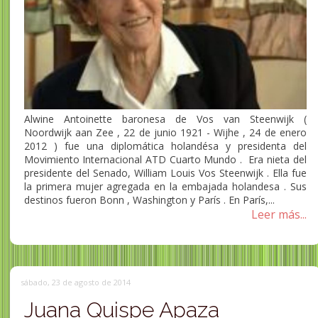
Alwine Antoinette baronesa de Vos van Steenwijk (
Noordwijk aan Zee , 22 de junio 1921 - Wijhe , 24 de enero
2012 ) fue una diplomática holandésa y presidenta del
Movimiento Internacional ATD Cuarto Mundo . Era nieta del
presidente del Senado, William Louis Vos Steenwijk . Ella fue
la primera mujer agregada en la embajada holandesa . Sus
destinos fueron Bonn , Washington y París . En París,...
Leer más...
sábado, 23 de agosto de 2014
Juana Quispe Apaza