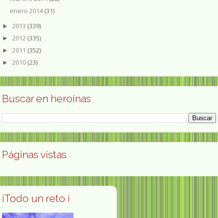
enero 2014
(31)
2013
(339)
►
2012
(335)
►
2011
(352)
►
2010
(23)
►
Buscar en heroínas
Páginas vistas
¡Todo un reto ¡