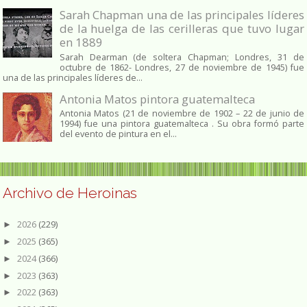
Sarah Chapman una de las principales líderes
de la huelga de las cerilleras que tuvo lugar
en 1889
Sarah Dearman (de soltera Chapman; Londres, 31 de
octubre de 1862​- Londres, 27 de noviembre de 1945)​ fue
una de las principales líderes de...
Antonia Matos pintora guatemalteca
Antonia Matos (21 de noviembre de 1902 – 22 de junio de
1994) fue una pintora guatemalteca . Su obra formó parte
del evento de pintura en el...
Archivo de Heroinas
2026
(229)
►
2025
(365)
►
2024
(366)
►
2023
(363)
►
2022
(363)
►