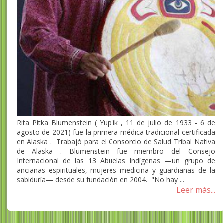
Rita Pitka Blumenstein ( Yup'ik , 11 de julio de 1933 - 6 de
agosto de 2021) fue la primera médica tradicional certificada
en Alaska . Trabajó para el Consorcio de Salud Tribal Nativa
de Alaska . Blumenstein fue miembro del Consejo
Internacional de las 13 Abuelas Indígenas —un grupo de
ancianas espirituales, mujeres medicina y guardianas de la
sabiduría— desde su fundación en 2004. "No hay ...
Leer más...