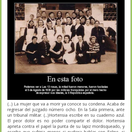
(...) La mujer que va a morir ya conoce su condena. Acaba de
regresar del juzgado número ocho. En la Sala primera, ante
un tribunal militar. (...)Hortensia escribe en su cuaderno azul.
El peor dolor es no poder compartir el dolor. Hortensia
aprieta contra el papel la punta de su lapiz mordisqueado, y
escribe que sufriria menos si pudiera hablar con Felipe, si