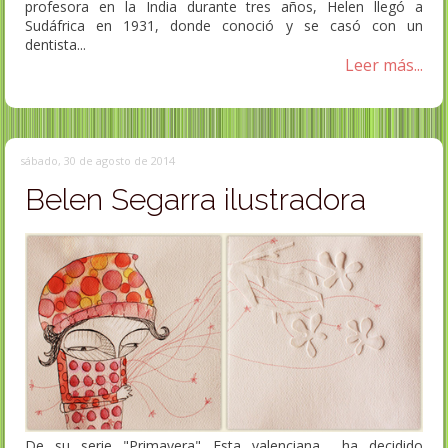
profesora en la India durante tres años, Helen llegó a
Sudáfrica en 1931, donde conoció y se casó con un
dentista...
Leer más...
sábado, 30 de agosto de 2014
Belen Segarra ilustradora
De su serie "Primavera" Esta valenciana ha decidido