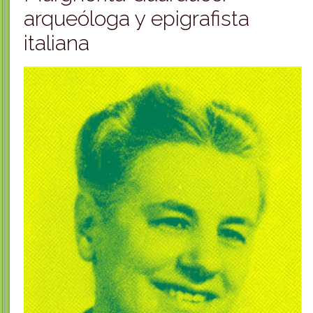
arqueóloga y epigrafista
italiana