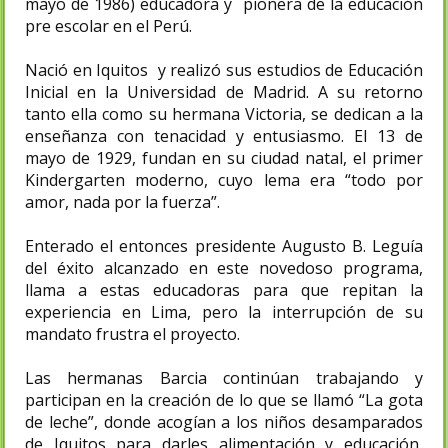
mayo de 1986)
educadora y pionera de la educación
pre escolar en el Perú.
Nació en Iquitos y realizó sus estudios de Educación
Inicial en la Universidad de Madrid. A su retorno
tanto ella como su hermana Victoria, se dedican a la
enseñanza con tenacidad y entusiasmo. El 13 de
mayo de 1929, fundan en su ciudad natal, el primer
Kindergarten moderno, cuyo lema era “todo por
amor, nada por la fuerza”.
Enterado el entonces presidente Augusto B. Leguía
del éxito alcanzado en este novedoso programa,
llama a estas educadoras para que repitan la
experiencia en Lima, pero la interrupción de su
mandato frustra el proyecto.
Las hermanas Barcia continúan trabajando y
participan en la creación de lo que se llamó “La gota
de leche”, donde acogían a los niños desamparados
de Iquitos para darles alimentación y educación,