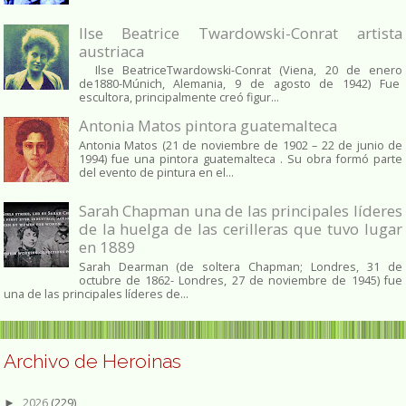
Ilse Beatrice Twardowski-Conrat artista
austriaca
Ilse BeatriceTwardowski-Conrat (Viena, 20 de enero
de1880-Múnich, Alemania, 9 de agosto de 1942) Fue
escultora, principalmente creó figur...
Antonia Matos pintora guatemalteca
Antonia Matos (21 de noviembre de 1902 – 22 de junio de
1994) fue una pintora guatemalteca . Su obra formó parte
del evento de pintura en el...
Sarah Chapman una de las principales líderes
de la huelga de las cerilleras que tuvo lugar
en 1889
Sarah Dearman (de soltera Chapman; Londres, 31 de
octubre de 1862​- Londres, 27 de noviembre de 1945)​ fue
una de las principales líderes de...
Archivo de Heroinas
2026
(229)
►