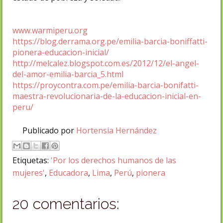
www.warmiperu.org
https://blog.derrama.org.pe/emilia-barcia-boniffatti-
pionera-educacion-inicial/
http://melcalez.blogspot.com.es/2012/12/el-angel-
del-amor-emilia-barcia_5.html
https://proycontra.com.pe/emilia-barcia-bonifatti-
maestra-revolucionaria-de-la-educacion-inicial-en-
peru/
Publicado por
Hortensia Hernández
Etiquetas:
'Por los derechos humanos de las
mujeres'
,
Educadora
,
Lima
,
Perú
,
pionera
20 comentarios: