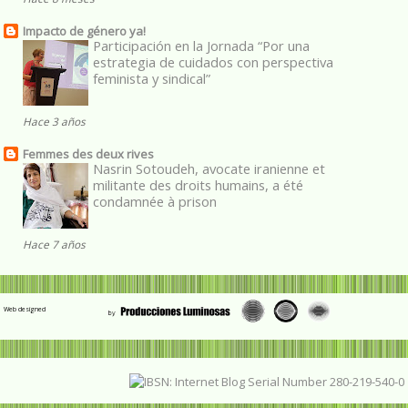
Impacto de género ya!
Participación en la Jornada “Por una
estrategia de cuidados con perspectiva
feminista y sindical”
Hace 3 años
Femmes des deux rives
Nasrin Sotoudeh, avocate iranienne et
militante des droits humains, a été
condamnée à prison
Hace 7 años
Web designed