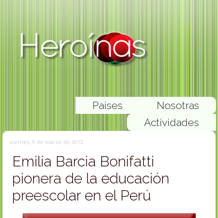
Paises
Nosotras
Actividades
viernes, 9 de marzo de 2012
Emilia Barcia Bonifatti
pionera de la educación
preescolar en el Perú