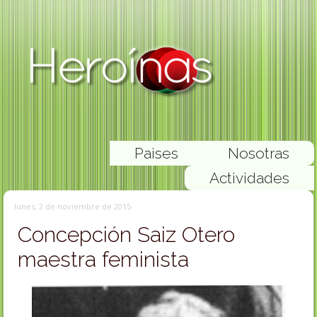
Paises
Nosotras
Actividades
lunes, 2 de noviembre de 2015
Concepción Saiz Otero
maestra feminista