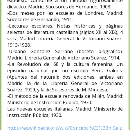
expuesto conforme a un método rigurosamente
didáctico. Madrid; Sucesores de Hernando, 1908.
-Dos meses por las escuelas de Londres. Madrid;
Sucesores de Hernando, 1911.
-Lecturas escolares. Notas históricas y páginas
selectas de literatura castellana (siglos XII al XIX), 4
vols.; Madrid; Librería General de Victoriano Suárez,
1913-1928.
-Urbano González Serrano (boceto biográfico).
Madrid; Librería General de Victoriano Suárez, 1914.
-La Revolución del 68 y la cultura femenina. Un
episodio nacional que no escribió Pérez Galdós.
(Apuntes del natural); dos ediciones, ambas en
Madrid; la de la Librería General de Victoriano
Suárez, 1929; y la de Sucesores de M. Minuesa.
-El método de la escuela renovada de Milán. Madrid;
Ministerio de Instrucción Pública, 1930.
Las nuevas escuelas italianas. Madrid; Ministerio de
Instrucción Pública, 1930.
https://es.wikipedia.org/wiki/Concepci%C3%B3n_Saiz