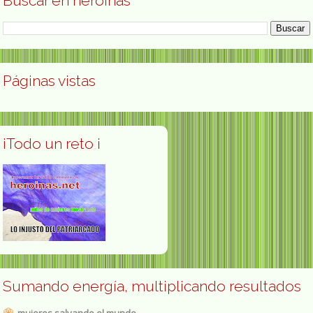
Buscar en heroínas
Páginas vistas
¡Todo un reto ¡
Sumando energía, multiplicando resultados
mujeres salvando el mundo