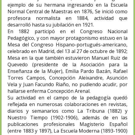
ejemplo de su hermana ingresando en la Escuela
Normal Central de Maestras en 1876, Se inició como
profesora normalista en 1884, actividad que
desarrolló hasta su jubilación en 1921.
En 1882 participó en el Congreso Nacional
Pedagógico, y con mayor protagonismo estuvo en la
Mesa del Congreso Hispano-portugués-americano,
celebrado en Madrid, del 13 al 27 de octubre de 1892;
Mesa en la que también estuvieron Manuel Ruiz de
Quevedo (presidente de la Asociación para la
Enseñanza de la Mujer), Emilia Pardo Bazán, Rafael
Torres Campos, Concepción Aleixandre, Asunción
Vela y Juan Facundo Riaño, no pudiendo acudir, por
hallarse enferma Concepción Arenal.
Su actividad en el campo de la pedagogía quedó
reflejada en numerosas colaboraciones en revistas,
diarios y semanarios como La Tribuna (1882) y
Nuestro Tiempo (1902-1906), además de en las
publicaciones profesionales Magisterio Español
(entre 1883 y 1897), La Escuela Moderna (1893-1900)