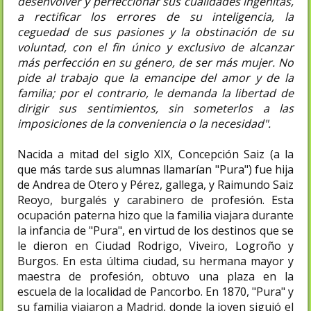
desenvolver y perfeccionar sus cualidades ingénitas,
a rectificar los errores de su inteligencia, la
ceguedad de sus pasiones y la obstinación de su
voluntad, con el fin único y exclusivo de alcanzar
más perfección en su género, de ser más mujer. No
pide al trabajo que la emancipe del amor y de la
familia; por el contrario, le demanda la libertad de
dirigir sus sentimientos, sin someterlos a las
imposiciones de la conveniencia o la necesidad".
Nacida a mitad del siglo XIX, Concepción Saiz (a la
que más tarde sus alumnas llamarían "Pura") fue hija
de Andrea de Otero y Pérez, gallega, y Raimundo Saiz
Reoyo, burgalés y carabinero de profesión. Esta
ocupación paterna hizo que la familia viajara durante
la infancia de "Pura", en virtud de los destinos que se
le dieron en Ciudad Rodrigo, Viveiro, Logroño y
Burgos. En esta última ciudad, su hermana mayor y
maestra de profesión, obtuvo una plaza en la
escuela de la localidad de Pancorbo. En 1870, "Pura" y
su familia viajaron a Madrid, donde la joven siguió el