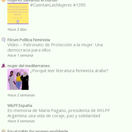
#CuentanLasMujeres #1395
Hace 3 días
Fórum Política Feminista
Vídeo – Patronato de Protección a la mujer: Una
democracia para ellos
Hace 1 semana
mujer del mediterraneo
¿Porqué leer literatura feminista árabe?
Hace 2 semanas
WILPF España
En memoria de María Pagano, presidenta de WILPF
Argentina: una vida de coraje, paz y solidaridad
Hace 5 semanas
Equal rights for women worldwide