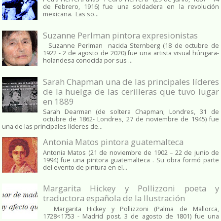
de Febrero, 1916) fue una soldadera en la revolución
mexicana. Las so...
Suzanne Perlman pintora expresionistas
Suzanne Perlman nacida Sternberg (18 de octubre de
1922 - 2 de agosto de 2020) fue una artista visual húngara-
holandesa conocida por sus ...
Sarah Chapman una de las principales líderes
de la huelga de las cerilleras que tuvo lugar
en 1889
Sarah Dearman (de soltera Chapman; Londres, 31 de
octubre de 1862​- Londres, 27 de noviembre de 1945)​ fue
una de las principales líderes de...
Antonia Matos pintora guatemalteca
Antonia Matos (21 de noviembre de 1902 – 22 de junio de
1994) fue una pintora guatemalteca . Su obra formó parte
del evento de pintura en el...
Margarita Hickey y Pollizzoni poeta y
traductora española de la Ilustración
Margarita Hickey y Pollizzoni (Palma de Mallorca,
1728<1753 - Madrid post. 3 de agosto de 1801) fue una