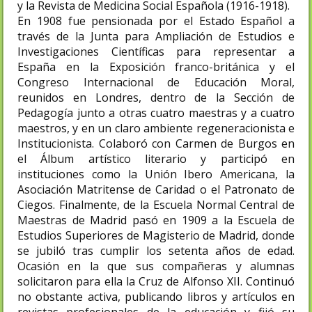
y la Revista de Medicina Social Española (1916-1918).
En 1908 fue pensionada por el Estado Español a
través de la Junta para Ampliación de Estudios e
Investigaciones Científicas para representar a
España en la Exposición franco-británica y el
Congreso Internacional de Educación Moral,
reunidos en Londres, dentro de la Sección de
Pedagogía junto a otras cuatro maestras y a cuatro
maestros, y en un claro ambiente regeneracionista e
Institucionista. Colaboró con Carmen de Burgos en
el Álbum artístico literario y participó en
instituciones como la Unión Ibero Americana, la
Asociación Matritense de Caridad o el Patronato de
Ciegos. Finalmente, de la Escuela Normal Central de
Maestras de Madrid pasó en 1909 a la Escuela de
Estudios Superiores de Magisterio de Madrid, donde
se jubiló tras cumplir los setenta años de edad.
Ocasión en la que sus compañeras y alumnas
solicitaron para ella la Cruz de Alfonso XII. Continuó
no obstante activa, publicando libros y artículos en
revistas profesionales de la educación y fijó su