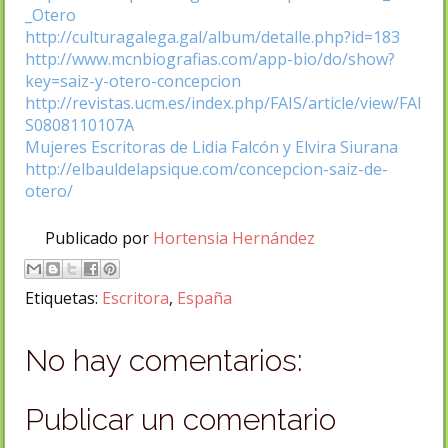
_Otero
http://culturagalega.gal/album/detalle.php?id=183
http://www.mcnbiografias.com/app-bio/do/show?
key=saiz-y-otero-concepcion
http://revistas.ucm.es/index.php/FAIS/article/view/FAI
S0808110107A
Mujeres Escritoras de Lidia Falcón y Elvira Siurana
http://elbauldelapsique.com/concepcion-saiz-de-
otero/
Publicado por
Hortensia Hernández
Etiquetas:
Escritora
,
España
No hay comentarios:
Publicar un comentario