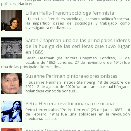
políticos. Nació en...
Lilian Halls-French socióloga feminista
Lilian Halls-French es socióloga, asesora política francesa.
Ha impartido clases de sociología y trabajado como
investigadora en diversa...
Sarah Chapman una de las principales líderes
de la huelga de las cerilleras que tuvo lugar
en 1889
Sarah Dearman (de soltera Chapman; Londres, 31 de
octubre de 1862​- Londres, 27 de noviembre de 1945)​ fue
una de las principales líderes de...
Suzanne Perlman pintora expresionistas
Suzanne Perlman nacida Sternberg (18 de octubre de
1922 - 2 de agosto de 2020) fue una artista visual húngara-
holandesa conocida por sus ...
Petra Herrera revolucionaria mexicana
Petra Herrera alias "Pedro Herrera" (29 de Junio, 1887 - 14
de Febrero, 1916) fue una soldadera en la revolución
mexicana. Las so...
Antonia Matos pintora guatemalteca