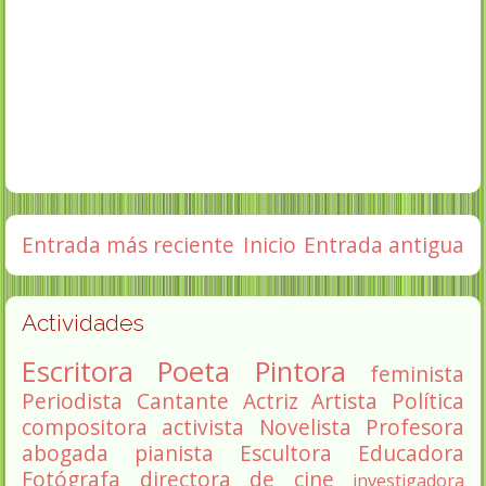
Entrada más reciente
Inicio
Entrada antigua
Actividades
Escritora
Poeta
Pintora
feminista
Periodista
Cantante
Actriz
Artista
Política
compositora
activista
Novelista
Profesora
abogada
pianista
Escultora
Educadora
Fotógrafa
directora de cine
investigadora