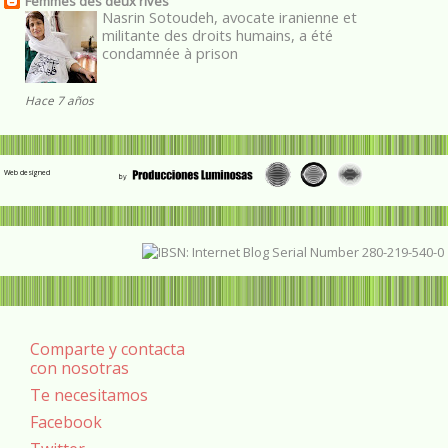
Femmes des deux rives
Nasrin Sotoudeh, avocate iranienne et
militante des droits humains, a été
condamnée à prison
Hace 7 años
Web designed
Comparte y contacta
con nosotras
Te necesitamos
Facebook