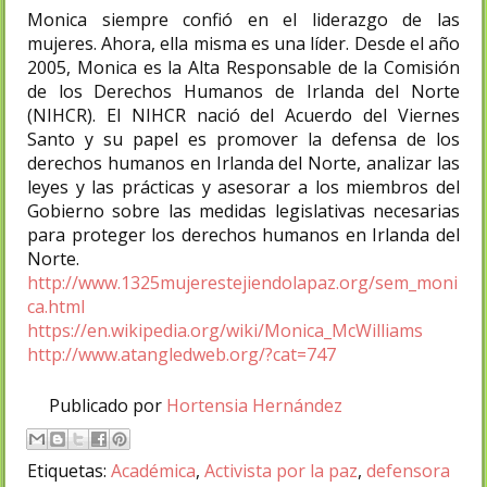
Monica siempre confió en el liderazgo de las
mujeres. Ahora, ella misma es una líder. Desde el año
2005, Monica es la Alta Responsable de la Comisión
de los Derechos Humanos de Irlanda del Norte
(NIHCR). El NIHCR nació del Acuerdo del Viernes
Santo y su papel es promover la defensa de los
derechos humanos en Irlanda del Norte, analizar las
leyes y las prácticas y asesorar a los miembros del
Gobierno sobre las medidas legislativas necesarias
para proteger los derechos humanos en Irlanda del
Norte.
http://www.1325mujerestejiendolapaz.org/sem_moni
ca.html
https://en.wikipedia.org/wiki/Monica_McWilliams
http://www.atangledweb.org/?cat=747
Publicado por
Hortensia Hernández
Etiquetas:
Académica
,
Activista por la paz
,
defensora