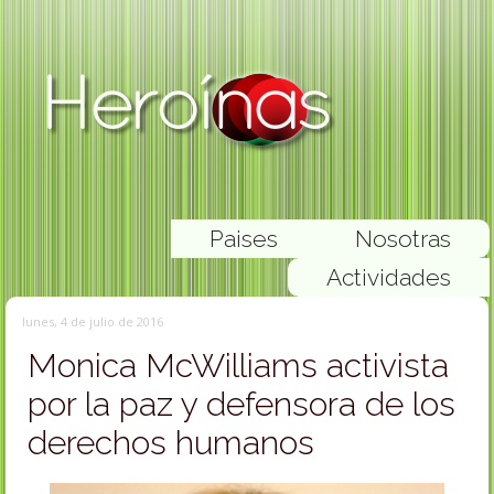
Paises
Nosotras
Actividades
lunes, 4 de julio de 2016
Monica McWilliams activista
por la paz y defensora de los
derechos humanos