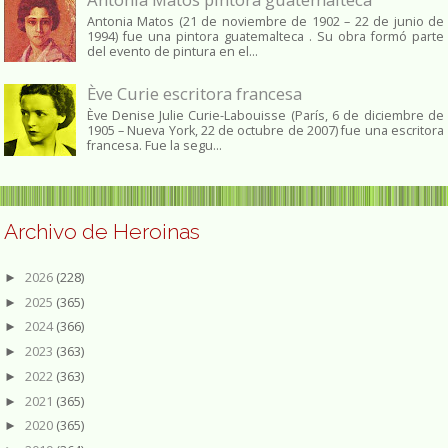
Antonia Matos (21 de noviembre de 1902 – 22 de junio de
1994) fue una pintora guatemalteca . Su obra formó parte
del evento de pintura en el...
Ève Curie escritora francesa
Ève Denise Julie Curie-Labouisse (París, 6 de diciembre de
1905 – Nueva York, 22 de octubre de 2007) fue una escritora
francesa. Fue la segu...
Archivo de Heroinas
2026
(228)
►
2025
(365)
►
2024
(366)
►
2023
(363)
►
2022
(363)
►
2021
(365)
►
2020
(365)
►