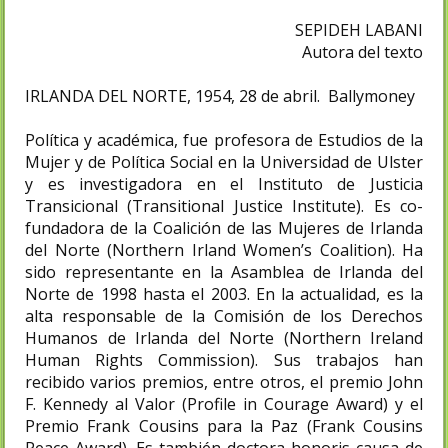
SEPIDEH LABANI
Autora del texto
IRLANDA DEL NORTE, 1954, 28 de abril. Ballymoney
Política y académica, fue profesora de Estudios de la
Mujer y de Política Social en la Universidad de Ulster
y es investigadora en el Instituto de Justicia
Transicional (Transitional Justice Institute). Es co-
fundadora de la Coalición de las Mujeres de Irlanda
del Norte (Northern Irland Women’s Coalition). Ha
sido representante en la Asamblea de Irlanda del
Norte de 1998 hasta el 2003. En la actualidad, es la
alta responsable de la Comisión de los Derechos
Humanos de Irlanda del Norte (Northern Ireland
Human Rights Commission). Sus trabajos han
recibido varios premios, entre otros, el premio John
F. Kennedy al Valor (Profile in Courage Award) y el
Premio Frank Cousins para la Paz (Frank Cousins
Peace Award). Es también doctora honoris causa de