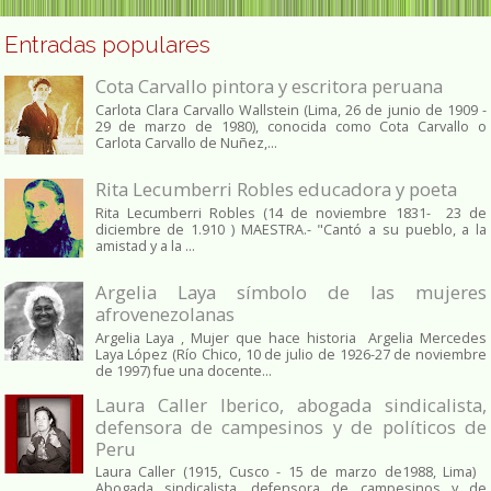
Entradas populares
Cota Carvallo pintora y escritora peruana
Carlota Clara Carvallo Wallstein (Lima, 26 de junio de 1909 -
29 de marzo de 1980), conocida como Cota Carvallo o
Carlota Carvallo de Nuñez,...
Rita Lecumberri Robles educadora y poeta
Rita Lecumberri Robles (14 de noviembre 1831- 23 de
diciembre de 1.910 ) MAESTRA.- "Cantó a su pueblo, a la
amistad y a la ...
Argelia Laya símbolo de las mujeres
afrovenezolanas
Argelia Laya , Mujer que hace historia Argelia Mercedes
Laya López (Río Chico, 10 de julio de 1926-27 de noviembre
de 1997) fue una docente...
Laura Caller Iberico, abogada sindicalista,
defensora de campesinos y de políticos de
Peru
Laura Caller (1915, Cusco - 15 de marzo de1988, Lima)
Abogada sindicalista, defensora de campesinos y de