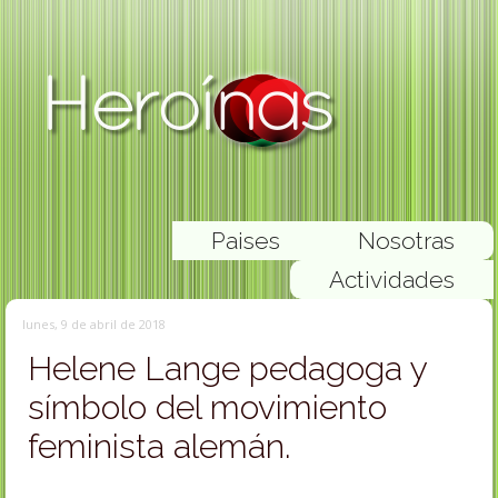
Paises
Nosotras
Actividades
lunes, 9 de abril de 2018
Helene Lange pedagoga y
símbolo del movimiento
feminista alemán.