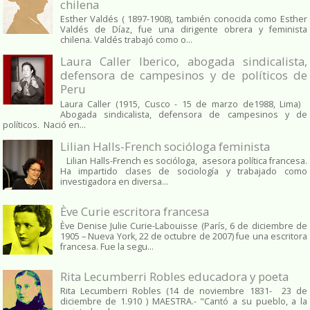
chilena
Esther Valdés ( 1897-1908), también conocida como Esther
Valdés de Díaz, fue una dirigente obrera y feminista
chilena. Valdés trabajó como o...
Laura Caller Iberico, abogada sindicalista,
defensora de campesinos y de políticos de
Peru
Laura Caller (1915, Cusco - 15 de marzo de1988, Lima)
Abogada sindicalista, defensora de campesinos y de
políticos. Nació en...
Lilian Halls-French socióloga feminista
Lilian Halls-French es socióloga, asesora política francesa.
Ha impartido clases de sociología y trabajado como
investigadora en diversa...
Ève Curie escritora francesa
Ève Denise Julie Curie-Labouisse (París, 6 de diciembre de
1905 – Nueva York, 22 de octubre de 2007) fue una escritora
francesa. Fue la segu...
Rita Lecumberri Robles educadora y poeta
Rita Lecumberri Robles (14 de noviembre 1831- 23 de
diciembre de 1.910 ) MAESTRA.- "Cantó a su pueblo, a la