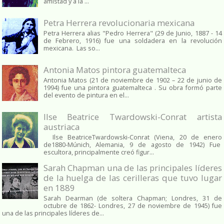
amistad y a la ...
Petra Herrera revolucionaria mexicana
Petra Herrera alias "Pedro Herrera" (29 de Junio, 1887 - 14
de Febrero, 1916) fue una soldadera en la revolución
mexicana. Las so...
Antonia Matos pintora guatemalteca
Antonia Matos (21 de noviembre de 1902 – 22 de junio de
1994) fue una pintora guatemalteca . Su obra formó parte
del evento de pintura en el...
Ilse Beatrice Twardowski-Conrat artista
austriaca
Ilse BeatriceTwardowski-Conrat (Viena, 20 de enero
de1880-Múnich, Alemania, 9 de agosto de 1942) Fue
escultora, principalmente creó figur...
Sarah Chapman una de las principales líderes
de la huelga de las cerilleras que tuvo lugar
en 1889
Sarah Dearman (de soltera Chapman; Londres, 31 de
octubre de 1862​- Londres, 27 de noviembre de 1945)​ fue
una de las principales líderes de...