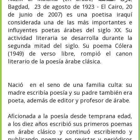
Bagdad, 23 de agosto de 1923 - El Cairo, 20
de junio de 2007) es una poetisa iraquí
considerada una de las más importantes e
influyentes poetas árabes del siglo XX. Su
actividad literaria se desarrolla durante la
segunda mitad del siglo. Su poema Cólera
(1949) de verso libre, rompió el canon
literario de la poesía árabe clásica.
Nació en el seno de una familia culta: su
madre escribía poesía y su padre también era
poeta, además de editor y profesor de árabe.
Aficionada a la poesía desde temprana edad,
a los diez años escribió sus primeros poemas
en árabe clásico y continuó escribiendo y
publicando poemas en revistas y periódicos