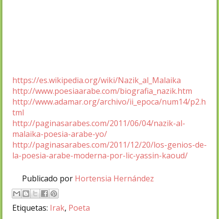
https://es.wikipedia.org/wiki/Nazik_al_Malaika
http://www.poesiaarabe.com/biografia_nazik.htm
http://www.adamar.org/archivo/ii_epoca/num14/p2.h
tml
http://paginasarabes.com/2011/06/04/nazik-al-
malaika-poesia-arabe-yo/
http://paginasarabes.com/2011/12/20/los-genios-de-
la-poesia-arabe-moderna-por-lic-yassin-kaoud/
Publicado por
Hortensia Hernández
Etiquetas:
Irak
,
Poeta