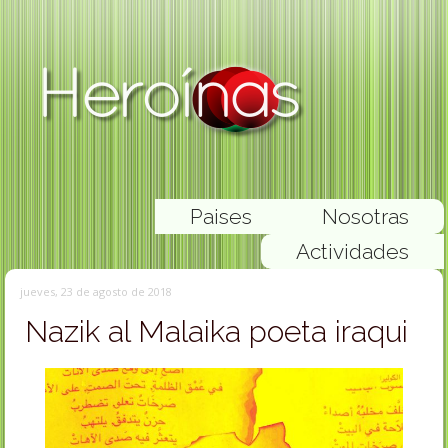
Paises
Nosotras
Actividades
jueves, 23 de agosto de 2018
Nazik al Malaika poeta iraqui