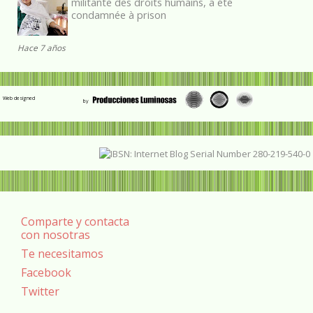
militante des droits humains, a été
condamnée à prison
Hace 7 años
Web designed
Comparte y contacta
con nosotras
Te necesitamos
Facebook
Twitter