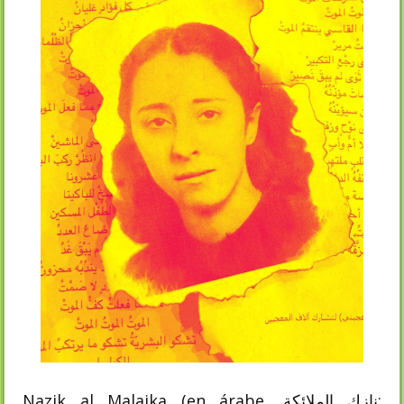
Nazik al Malaika (en árabe, نازك الملائكة;