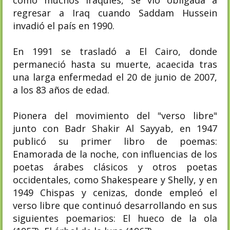
como muchos iraquíes, se vio obligada a
regresar a Iraq cuando Saddam Hussein
invadió el país en 1990.
En 1991 se trasladó a El Cairo, donde
permaneció hasta su muerte, acaecida tras
una larga enfermedad el 20 de junio de 2007,
a los 83 años de edad.
Pionera del movimiento del "verso libre"
junto con Badr Shakir Al Sayyab, en 1947
publicó su primer libro de poemas:
Enamorada de la noche, con influencias de los
poetas árabes clásicos y otros poetas
occidentales, como Shakespeare y Shelly, y en
1949 Chispas y cenizas, donde empleó el
verso libre que continuó desarrollando en sus
siguientes poemarios: El hueco de la ola