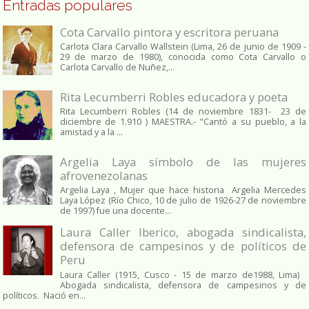
Entradas populares
Cota Carvallo pintora y escritora peruana
Carlota Clara Carvallo Wallstein (Lima, 26 de junio de 1909 -
29 de marzo de 1980), conocida como Cota Carvallo o
Carlota Carvallo de Nuñez,...
Rita Lecumberri Robles educadora y poeta
Rita Lecumberri Robles (14 de noviembre 1831- 23 de
diciembre de 1.910 ) MAESTRA.- "Cantó a su pueblo, a la
amistad y a la ...
Argelia Laya símbolo de las mujeres
afrovenezolanas
Argelia Laya , Mujer que hace historia Argelia Mercedes
Laya López (Río Chico, 10 de julio de 1926-27 de noviembre
de 1997) fue una docente...
Laura Caller Iberico, abogada sindicalista,
defensora de campesinos y de políticos de
Peru
Laura Caller (1915, Cusco - 15 de marzo de1988, Lima)
Abogada sindicalista, defensora de campesinos y de
políticos. Nació en...