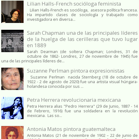
Lilian Halls-French socióloga feminista
Lilian Halls-French es socióloga, asesora política francesa.
Ha impartido clases de sociología y trabajado como
investigadora en diversa...
Sarah Chapman una de las principales líderes
de la huelga de las cerilleras que tuvo lugar
en 1889
Sarah Dearman (de soltera Chapman; Londres, 31 de
octubre de 1862​- Londres, 27 de noviembre de 1945)​ fue
una de las principales líderes de...
Suzanne Perlman pintora expresionistas
Suzanne Perlman nacida Sternberg (18 de octubre de
1922 - 2 de agosto de 2020) fue una artista visual húngara-
holandesa conocida por sus ...
Petra Herrera revolucionaria mexicana
Petra Herrera alias "Pedro Herrera" (29 de Junio, 1887 - 14
de Febrero, 1916) fue una soldadera en la revolución
mexicana. Las so...
Antonia Matos pintora guatemalteca
Antonia Matos (21 de noviembre de 1902 – 22 de junio de