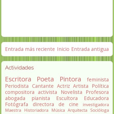
Entrada más reciente
Inicio
Entrada antigua
Actividades
Escritora
Poeta
Pintora
feminista
Periodista
Cantante
Actriz
Artista
Política
compositora
activista
Novelista
Profesora
abogada
pianista
Escultora
Educadora
Fotógrafa
directora de cine
investigadora
Maestra
Historiadora
Música
Arquitecta
Socióloga