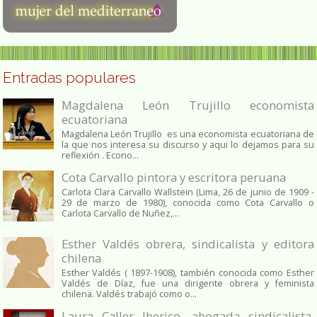
Entradas populares
Magdalena León Trujillo economista
ecuatoriana
Magdalena León Trujillo es una economista ecuatoriana de
la que nos interesa su discurso y aqui lo dejamos para su
reflexión . Econo...
Cota Carvallo pintora y escritora peruana
Carlota Clara Carvallo Wallstein (Lima, 26 de junio de 1909 -
29 de marzo de 1980), conocida como Cota Carvallo o
Carlota Carvallo de Nuñez,...
Esther Valdés obrera, sindicalista y editora
chilena
Esther Valdés ( 1897-1908), también conocida como Esther
Valdés de Díaz, fue una dirigente obrera y feminista
chilena. Valdés trabajó como o...
Laura Caller Iberico, abogada sindicalista,