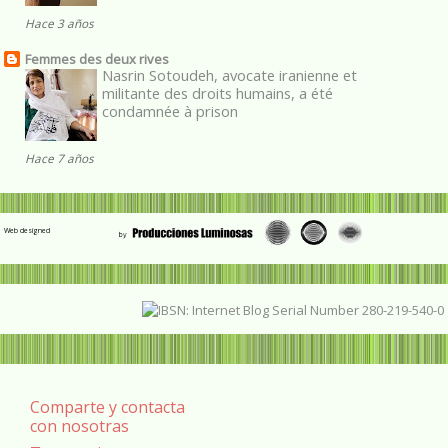
Hace 3 años
Femmes des deux rives
Nasrin Sotoudeh, avocate iranienne et
militante des droits humains, a été
condamnée à prison
Hace 7 años
Web designed
Comparte y contacta
con nosotras