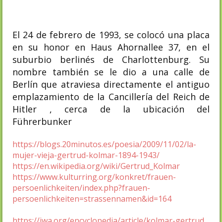
El 24 de febrero de 1993, se colocó una placa
en su honor en Haus Ahornallee 37, en el
suburbio berlinés de Charlottenburg. Su
nombre también se le dio a una calle de
Berlín que atraviesa directamente el antiguo
emplazamiento de la Cancillería del Reich de
Hitler , cerca de la ubicación del
Führerbunker
https://blogs.20minutos.es/poesia/2009/11/02/la-
mujer-vieja-gertrud-kolmar-1894-1943/
https://en.wikipedia.org/wiki/Gertrud_Kolmar
https://www.kulturring.org/konkret/frauen-
persoenlichkeiten/index.php?frauen-
persoenlichkeiten=strassennamen&id=164
https://jwa.org/encyclopedia/article/kolmar-gertrud