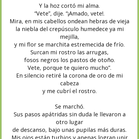
Y la hoz cortó mi alma.
“Vete”, dije. “¡Amado, vete!.
Mira, en mis cabellos ondean hebras de vieja
la niebla del crepúsculo humedece ya mi
mejilla,
y mi flor se marchita estremecida de frío.
Surcan mi rostro las arrugas,
fosos negros los pastos de otoño.
Vete, porque te quiero mucho”.
En silencio retiré la corona de oro de mi
cabeza
y me cubrí el rostro.
Se marchó.
Sus pasos apátridas sin duda le llevaron a
otro lugar
de descanso, bajo unas pupilas más duras.
Mis ojos están turbios y apenas logran unir