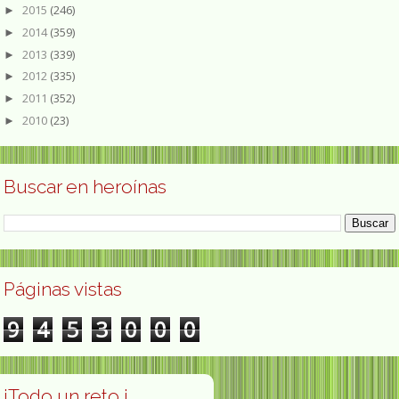
2015
(246)
►
2014
(359)
►
2013
(339)
►
2012
(335)
►
2011
(352)
►
2010
(23)
►
Buscar en heroínas
Páginas vistas
9
4
5
3
0
0
0
¡Todo un reto ¡