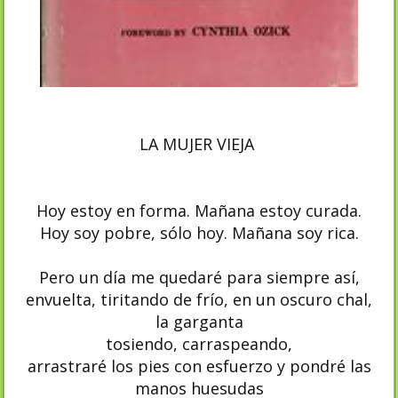
LA MUJER VIEJA
Hoy estoy en forma. Mañana estoy curada.
Hoy soy pobre, sólo hoy. Mañana soy rica.
Pero un día me quedaré para siempre así,
envuelta, tiritando de frío, en un oscuro chal,
la garganta
tosiendo, carraspeando,
arrastraré los pies con esfuerzo y pondré las
manos huesudas