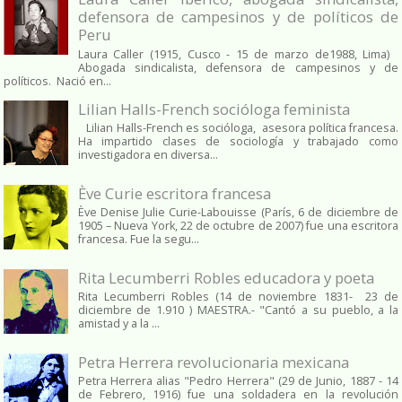
defensora de campesinos y de políticos de
Peru
Laura Caller (1915, Cusco - 15 de marzo de1988, Lima)
Abogada sindicalista, defensora de campesinos y de
políticos. Nació en...
Lilian Halls-French socióloga feminista
Lilian Halls-French es socióloga, asesora política francesa.
Ha impartido clases de sociología y trabajado como
investigadora en diversa...
Ève Curie escritora francesa
Ève Denise Julie Curie-Labouisse (París, 6 de diciembre de
1905 – Nueva York, 22 de octubre de 2007) fue una escritora
francesa. Fue la segu...
Rita Lecumberri Robles educadora y poeta
Rita Lecumberri Robles (14 de noviembre 1831- 23 de
diciembre de 1.910 ) MAESTRA.- "Cantó a su pueblo, a la
amistad y a la ...
Petra Herrera revolucionaria mexicana
Petra Herrera alias "Pedro Herrera" (29 de Junio, 1887 - 14
de Febrero, 1916) fue una soldadera en la revolución