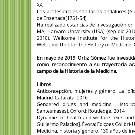
XX.
Los profesionales sanitarios andaluces (Alm
de Ensenada(1751-54).
Ha realizado estancias de investigación en
MA, Harvard University (USA) (sep-dic 2010
2010), Wellcome Institute for the Histo
Wellcome Unit for the History of Medicine, 
En mayo de 2019, Ortiz Gómez fue investid
como reconocimiento a su trayectoria ac
campo de la Historia de la Medicina.
Libros
Anticoncepción, mujeres y género. La “píl
Madrid: Catarata, 2016.
Gendered drugs and medicine. Historica
Santesmases]. Oxford: Routledge, 2014.
Dynamics of health and welfare: texts and 
Guillermo Palacios]. Évora: Ediçoes Colibrí-
Medicina, historia y género. 130 años de inv