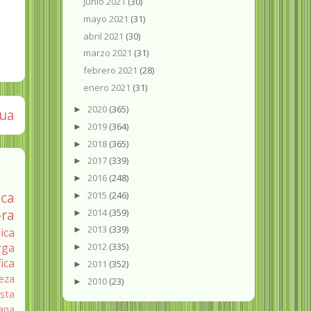
junio 2021
(30)
mayo 2021
(31)
abril 2021
(30)
marzo 2021
(31)
febrero 2021
(28)
enero 2021
(31)
2020
(365)
►
gua
2019
(364)
►
2018
(365)
►
2017
(339)
►
2016
(248)
►
ica
2015
(246)
►
ra
2014
(359)
►
2013
(339)
►
ica
rga
2012
(335)
►
fica
2011
(352)
►
eza
2010
(23)
►
sta
ana