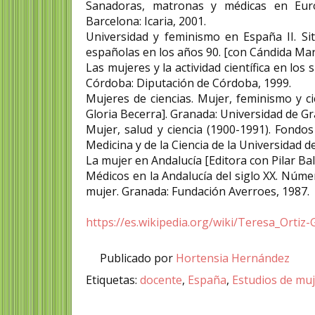
Sanadoras, matronas y médicas en Europ
Barcelona: Icaria, 2001.
Universidad y feminismo en España II. Si
españolas en los años 90. [con Cándida Mar
Las mujeres y la actividad científica en los s
Córdoba: Diputación de Córdoba, 1999.
Mujeres de ciencias. Mujer, feminismo y ci
Gloria Becerra]. Granada: Universidad de G
Mujer, salud y ciencia (1900-1991). Fondos
Medicina y de la Ciencia de la Universidad 
La mujer en Andalucía [Editora con Pilar Bal
Médicos en la Andalucía del siglo XX. Númer
mujer. Granada: Fundación Averroes, 1987.
https://es.wikipedia.org/wiki/Teresa_Ort
Publicado por
Hortensia Hernández
Etiquetas:
docente
,
España
,
Estudios de mu