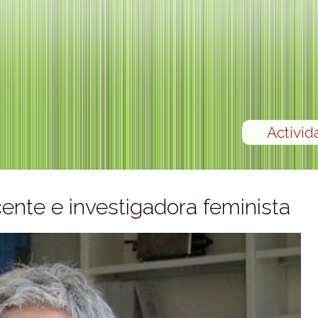
Activid
nte e investigadora feminista