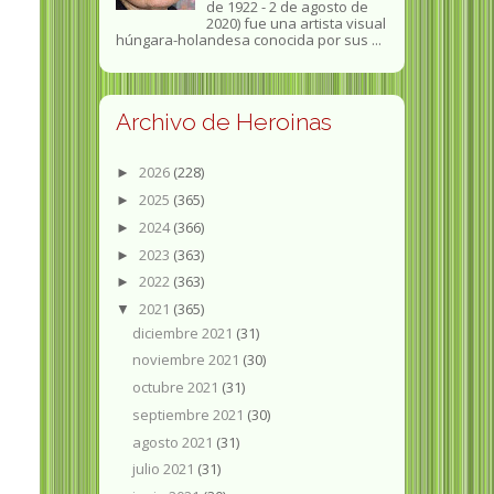
de 1922 - 2 de agosto de
2020) fue una artista visual
húngara-holandesa conocida por sus ...
Archivo de Heroinas
2026
(228)
►
2025
(365)
►
2024
(366)
►
2023
(363)
►
2022
(363)
►
2021
(365)
▼
diciembre 2021
(31)
noviembre 2021
(30)
octubre 2021
(31)
septiembre 2021
(30)
agosto 2021
(31)
julio 2021
(31)