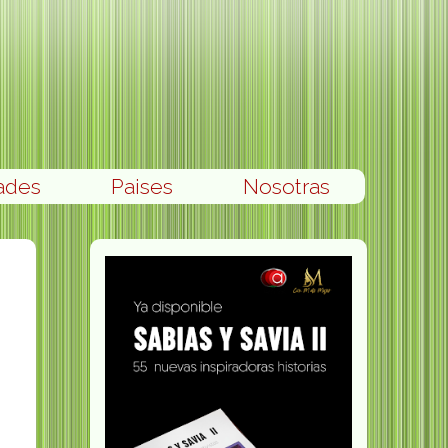
ades
Paises
Nosotras