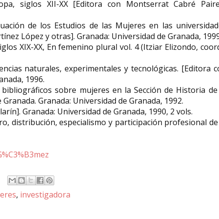
a, siglos XII-XX [Editora con Montserrat Cabré Pairet
tuación de los Estudios de las Mujeres en las universidad
tínez López y otras]. Granada: Universidad de Granada, 1999
iglos XIX-XX, En femenino plural vol. 4 (Itziar Elizondo, coord
encias naturales, experimentales y tecnológicas. [Editora 
ranada, 1996.
 bibliográficos sobre mujeres en la Sección de Historia de
de Granada. Granada: Universidad de Granada, 1992.
larín]. Granada: Universidad de Granada, 1990, 2 vols.
o, distribución, especialismo y participación profesional de
iz-G%C3%B3mez
jeres
,
investigadora