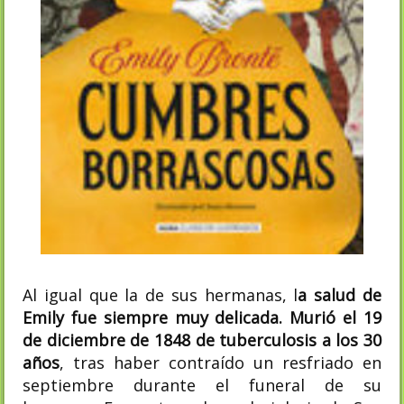
Al igual que la de sus hermanas, l
a salud de
Emily fue siempre muy delicada. Murió el 19
de diciembre de 1848 de tuberculosis a los 30
años
, tras haber contraído un resfriado en
septiembre durante el funeral de su