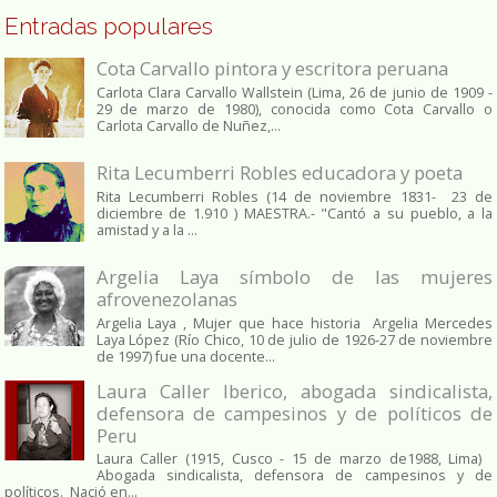
Entradas populares
Cota Carvallo pintora y escritora peruana
Carlota Clara Carvallo Wallstein (Lima, 26 de junio de 1909 -
29 de marzo de 1980), conocida como Cota Carvallo o
Carlota Carvallo de Nuñez,...
Rita Lecumberri Robles educadora y poeta
Rita Lecumberri Robles (14 de noviembre 1831- 23 de
diciembre de 1.910 ) MAESTRA.- "Cantó a su pueblo, a la
amistad y a la ...
Argelia Laya símbolo de las mujeres
afrovenezolanas
Argelia Laya , Mujer que hace historia Argelia Mercedes
Laya López (Río Chico, 10 de julio de 1926-27 de noviembre
de 1997) fue una docente...
Laura Caller Iberico, abogada sindicalista,
defensora de campesinos y de políticos de
Peru
Laura Caller (1915, Cusco - 15 de marzo de1988, Lima)
Abogada sindicalista, defensora de campesinos y de
políticos. Nació en...