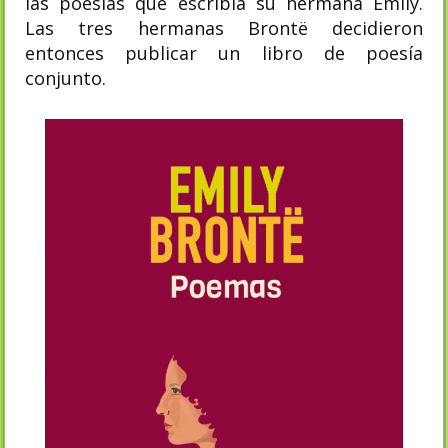
las poesías que escribía su hermana Emily.
Las tres hermanas Brontë decidieron
entonces publicar un libro de poesía
conjunto.