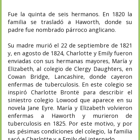
Fue la quinta de seis hermanos. En 1820 la
familia se trasladó a Haworth, donde su
padre fue nombrado párroco anglicano.
Su madre murió el 22 de septiembre de 1821
y, en agosto de 1824, Charlotte y Emily fueron
enviadas con sus hermanas mayores, María y
Elizabeth, al colegio de Clergy Daughters, en
Cowan Bridge, Lancashire, donde cayeron
enfermas de tuberculosis. En este colegio se
inspiró Charlotte Brontë para describir el
siniestro colegio Lowood que aparece en su
novela Jane Eyre. María y Elizabeth volvieron
enfermas a Haworth y murieron de
tuberculosis en 1825. Por este motivo, y por
las pésimas condiciones del colegio, la familia
sacó a Charlotte y a Emily del internado.