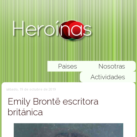
Paises
Nosotras
Actividades
sábado, 19 de octubre de 2019
Emily Brontë escritora
británica