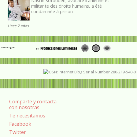
Nasrin Sotoudeh, avocate iranienne et
militante des droits humains, a été
condamnée à prison
Hace 7 años
Web designed
Comparte y contacta
con nosotras
Te necesitamos
Facebook
Twitter