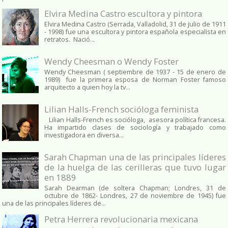
Elvira Medina Castro escultora y pintora
Elvira Medina Castro (Serrada, Valladolid, 31 de julio de 1911
- 1998) fue una escultora y pintora española especialista en
retratos. Nació...
Wendy Cheesman o Wendy Foster
Wendy Cheesman ( septiembre de 1937 - 15 de enero de
1989) fue la primera esposa de Norman Foster famoso
arquitecto a quien hoy la tv...
Lilian Halls-French socióloga feminista
Lilian Halls-French es socióloga, asesora política francesa.
Ha impartido clases de sociología y trabajado como
investigadora en diversa...
Sarah Chapman una de las principales líderes
de la huelga de las cerilleras que tuvo lugar
en 1889
Sarah Dearman (de soltera Chapman; Londres, 31 de
octubre de 1862​- Londres, 27 de noviembre de 1945)​ fue
una de las principales líderes de...
Petra Herrera revolucionaria mexicana