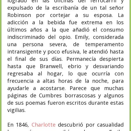
logrado en las oficinas del ferrocarril y
expulsado de la escribanía de un tal señor
Robinson por cortejar a su esposa. La
adicción a la bebida fue extrema en los
últimos años a la que añadió el consumo
indiscriminado del opio. Emily, considerada
una persona severa, de temperamento
intransigente y poco efusiva, le atendió hasta
el final de sus días. Permanecía despierta
hasta que Branwell, ebrio y desvariando
regresaba al hogar, lo que ocurría con
frecuencia a altas horas de la noche, para
ayudarle a acostarse. Parece que muchas
páginas de Cumbres borrascosas y algunos
de sus poemas fueron escritos durante estas
vigilias.
En 1846,
Charlotte
descubrió por casualidad