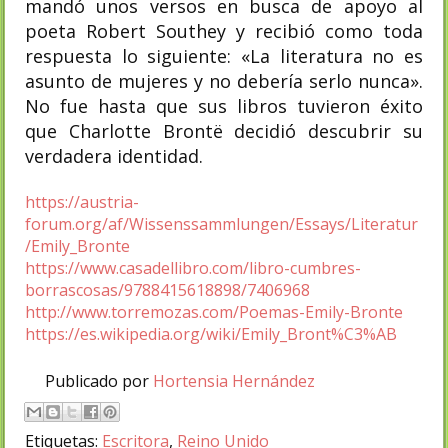
mandó unos versos en busca de apoyo al
poeta Robert Southey y recibió como toda
respuesta lo siguiente: «La literatura no es
asunto de mujeres y no debería serlo nunca».
No fue hasta que sus libros tuvieron éxito
que Charlotte Brontë decidió descubrir su
verdadera identidad.
https://austria-
forum.org/af/Wissenssammlungen/Essays/Literatur
/Emily_Bronte
https://www.casadellibro.com/libro-cumbres-
borrascosas/9788415618898/7406968
http://www.torremozas.com/Poemas-Emily-Bronte
https://es.wikipedia.org/wiki/Emily_Bront%C3%AB
Publicado por
Hortensia Hernández
Etiquetas:
Escritora
,
Reino Unido