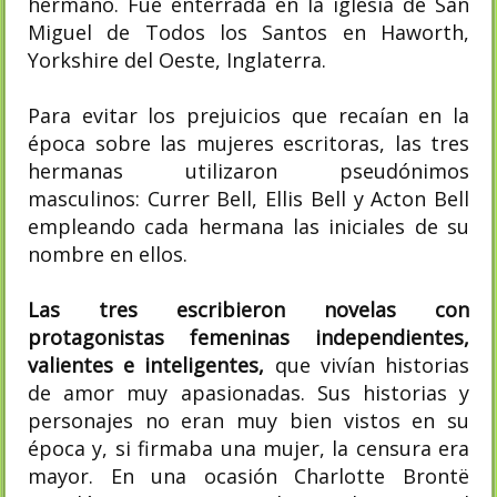
hermano. Fue enterrada en la iglesia de San
Miguel de Todos los Santos en Haworth,
Yorkshire del Oeste, Inglaterra.
Para evitar los prejuicios que recaían en la
época sobre las mujeres escritoras, las tres
hermanas utilizaron pseudónimos
masculinos: Currer Bell, Ellis Bell y Acton Bell​
empleando cada hermana las iniciales de su
nombre en ellos.
Las tres escribieron novelas con
protagonistas femeninas independientes,
valientes e inteligentes,
que vivían historias
de amor muy apasionadas. Sus historias y
personajes no eran muy bien vistos en su
época y, si firmaba una mujer, la censura era
mayor. En una ocasión Charlotte Brontë