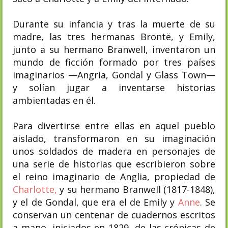
Durante su infancia y tras la muerte de su
madre, las tres hermanas Brontë, y Emily,
junto a su hermano Branwell, inventaron un
mundo de ficción formado por tres países
imaginarios —Angria, Gondal y Glass Town—
y solían jugar a inventarse historias
ambientadas en él.
Para divertirse entre ellas en aquel pueblo
aislado, transformaron en su imaginación
unos soldados de madera en personajes de
una serie de historias que escribieron sobre
el reino imaginario de Anglia, propiedad de
Charlotte,
y su hermano Branwell (1817-1848),
y el de Gondal, que era el de Emily y
Anne
. Se
conservan un centenar de cuadernos escritos
a mano, iniciados en 1829, de las crónicas de