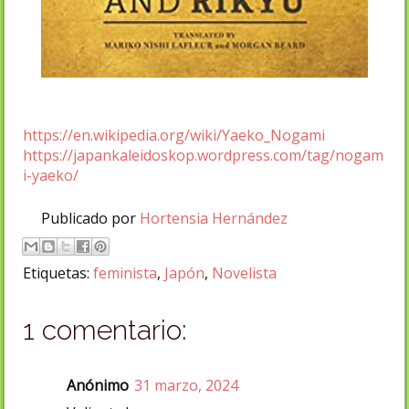
https://en.wikipedia.org/wiki/Yaeko_Nogami
https://japankaleidoskop.wordpress.com/tag/nogam
i-yaeko/
Publicado por
Hortensia Hernández
Etiquetas:
feminista
,
Japón
,
Novelista
1 comentario:
Anónimo
31 marzo, 2024