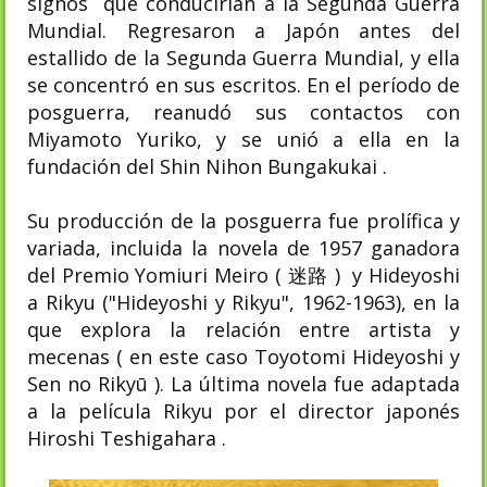
signos que conducirían a la Segunda Guerra
Mundial. Regresaron a Japón antes del
estallido de la Segunda Guerra Mundial, y ella
se concentró en sus escritos. En el período de
posguerra, reanudó sus contactos con
Miyamoto Yuriko, y se unió a ella en la
fundación del Shin Nihon Bungakukai .
Su producción de la posguerra fue prolífica y
variada, incluida la novela de 1957 ganadora
del Premio Yomiuri Meiro ( 迷路 ) y Hideyoshi
a Rikyu ("Hideyoshi y Rikyu", 1962-1963), en la
que explora la relación entre artista y
mecenas ( en este caso Toyotomi Hideyoshi y
Sen no Rikyū ). La última novela fue adaptada
a la película Rikyu por el director japonés
Hiroshi Teshigahara .