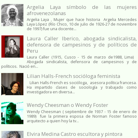
Argelia Laya símbolo de las mujeres
afrovenezolanas
Argelia Laya , Mujer que hace historia Argelia Mercedes
Laya López (Río Chico, 10 de julio de 1926-27 de noviembre
de 1997) fue una docente...
Laura Caller Iberico, abogada sindicalista,
defensora de campesinos y de políticos de
Peru
Laura Caller (1915, Cusco - 15 de marzo de1988, Lima)
Abogada sindicalista, defensora de campesinos y de
políticos. Nació en...
Lilian Halls-French socióloga feminista
Lilian Halls-French es socióloga, asesora política francesa.
Ha impartido clases de sociología y trabajado como
investigadora en diversa...
Wendy Cheesman o Wendy Foster
Wendy Cheesman ( septiembre de 1937 - 15 de enero de
1989) fue la primera esposa de Norman Foster famoso
arquitecto a quien hoy la tv...
Elvira Medina Castro escultora y pintora