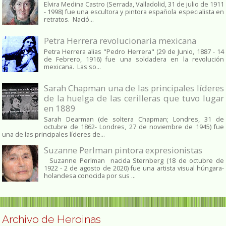
Elvira Medina Castro (Serrada, Valladolid, 31 de julio de 1911
- 1998) fue una escultora y pintora española especialista en
retratos. Nació...
Petra Herrera revolucionaria mexicana
Petra Herrera alias "Pedro Herrera" (29 de Junio, 1887 - 14
de Febrero, 1916) fue una soldadera en la revolución
mexicana. Las so...
Sarah Chapman una de las principales líderes
de la huelga de las cerilleras que tuvo lugar
en 1889
Sarah Dearman (de soltera Chapman; Londres, 31 de
octubre de 1862​- Londres, 27 de noviembre de 1945)​ fue
una de las principales líderes de...
Suzanne Perlman pintora expresionistas
Suzanne Perlman nacida Sternberg (18 de octubre de
1922 - 2 de agosto de 2020) fue una artista visual húngara-
holandesa conocida por sus ...
Archivo de Heroinas