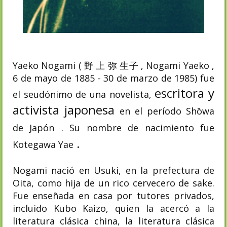
Yaeko Nogami ( 野 上 弥 生子 , Nogami Yaeko ,
6 de mayo de 1885 - 30 de marzo de 1985) fue
escritora y
el seudónimo de una novelista,
activista japonesa
en el período Shōwa
de Japón
. Su nombre de nacimiento fue
.
Kotegawa Yae
Nogami nació en Usuki, en la prefectura de
Oita, como hija de un rico cervecero de sake.
Fue enseñada en casa por tutores privados,
incluido Kubo Kaizo, quien la acercó a la
literatura clásica china, la literatura clásica