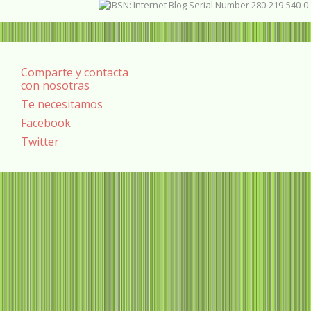
Comparte y contacta
con nosotras
Te necesitamos
Facebook
Twitter