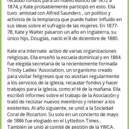
recaudó fondos para un nuevo edificio de 1872 a
1874, y Kate probablemente participó en esto. Ella
tuvo amistad con Alfred Saunders , un político y
activista de la templanza que puede haber influido en
sus ideas sobre el sufragio de las mujeres. En 1877-
78, Kate y Walter pasaron un año en Inglaterra, su
único hijo, Douglas, nació el 8 de diciembre de 1880.
Kate era internate activo de varias organizaciones
religiosas. Ella enseñó la escuela dominical y en 1884
fue elegida secretaria de la recientemente formada
Trinity Ladies 'Association, un organismo creado
para visitar feligreses que no asistían regularmente
a los servicios de la iglesia, recaudar fondos y hacer
trabajos para la iglesia, como el té de la mañana. Ella
escribió informes sobre el trabajo de la Asociación y
trató de reclutar nuevos miembros y retener a los
existentes. Al año siguiente, se unió a la Sociedad
Coral de Riccarton. Su solo en un concierto de mayo
de 1886 fue elogiado en el Lyttelton Times .
También se unió al comité de gestión de la YWCA .