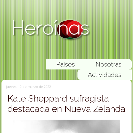
Paises
Nosotras
Actividades
jueves, 10 de marzo de 2022
Kate Sheppard sufragista
destacada en Nueva Zelanda