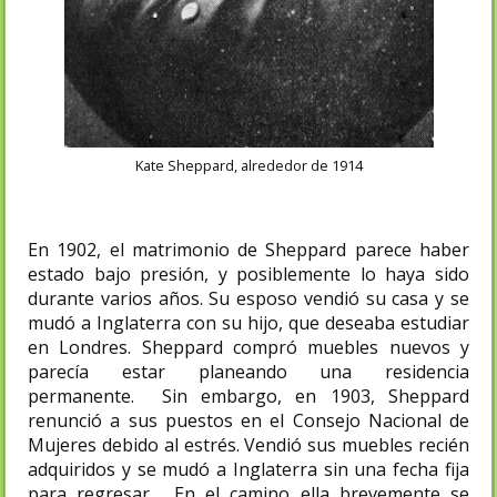
Kate Sheppard, alrededor de 1914
En 1902, el matrimonio de Sheppard parece haber
estado bajo presión, y posiblemente lo haya sido
durante varios años. Su esposo vendió su casa y se
mudó a Inglaterra con su hijo, que deseaba estudiar
en Londres. Sheppard compró muebles nuevos y
parecía estar planeando una residencia
permanente. Sin embargo, en 1903, Sheppard
renunció a sus puestos en el Consejo Nacional de
Mujeres debido al estrés. Vendió sus muebles recién
adquiridos y se mudó a Inglaterra sin una fecha fija
para regresar. En el camino ella brevemente se