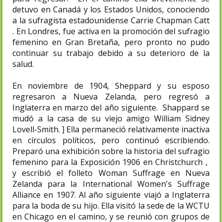
detuvo en Canadá y los Estados Unidos, conociendo
a la sufragista estadounidense Carrie Chapman Catt
. En Londres, fue activa en la promoción del sufragio
femenino en Gran Bretaña, pero pronto no pudo
continuar su trabajo debido a su deterioro de la
salud.
En noviembre de 1904, Sheppard y su esposo
regresaron a Nueva Zelanda, pero regresó a
Inglaterra en marzo del año siguiente. Shappard se
mudó a la casa de su viejo amigo William Sidney
Lovell-Smith. ] Ella permaneció relativamente inactiva
en círculos políticos, pero continuó escribiendo.
Preparó una exhibición sobre la historia del sufragio
femenino para la Exposición 1906 en Christchurch ,
y escribió el folleto Woman Suffrage en Nueva
Zelanda para la International Women's Suffrage
Alliance en 1907. Al año siguiente viajó a Inglaterra
para la boda de su hijo. Ella visitó la sede de la WCTU
en Chicago en el camino, y se reunió con grupos de