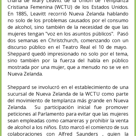
charla de Mary Leavitt de la Unión de Templanza
Cristiana Femenina (WCTU) de los Estados Unidos.
En 1885, Leavitt recorrió Nueva Zelanda hablando
no solo de los problemas causados ​​por el consumo
de alcohol, sino también de la necesidad de que las
mujeres tengan "voz en los asuntos públicos". Pasó
dos semanas en Christchurch, comenzando con un
discurso público en el Teatro Real el 10 de mayo.
Sheppard quedó impresionado no solo por el tema,
sino también por la fuerza del habla en público
mostrada por una mujer, que a menudo no se ve en
Nueva Zelanda.
Sheppard se involucró en el establecimiento de una
sucursal de Nueva Zelanda de la WCTU como parte
del movimiento de templanza más grande en Nueva
Zelanda. Su participación inicial fue promover
peticiones al Parlamento para evitar que las mujeres
sean empleadas como camareras y prohibir la venta
de alcohol a los niños. Esto marcó el comienzo de sus
colaboraciones con Alfred Saunders , quien la