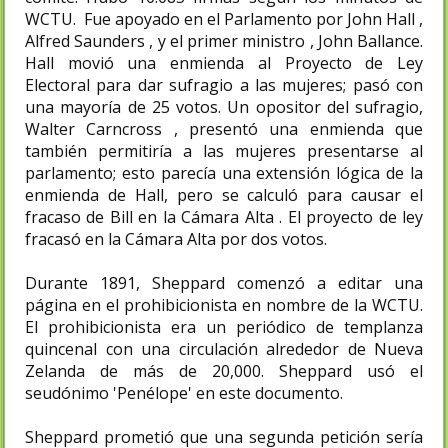
WCTU. Fue apoyado en el Parlamento por John Hall ,
Alfred Saunders , y el primer ministro , John Ballance.
Hall movió una enmienda al Proyecto de Ley
Electoral para dar sufragio a las mujeres; pasó con
una mayoría de 25 votos. Un opositor del sufragio,
Walter Carncross , presentó una enmienda que
también permitiría a las mujeres presentarse al
parlamento; esto parecía una extensión lógica de la
enmienda de Hall, pero se calculó para causar el
fracaso de Bill en la Cámara Alta . El proyecto de ley
fracasó en la Cámara Alta por dos votos.
Durante 1891, Sheppard comenzó a editar una
página en el prohibicionista en nombre de la WCTU.
El prohibicionista era un periódico de templanza
quincenal con una circulación alrededor de Nueva
Zelanda de más de 20,000. Sheppard usó el
seudónimo 'Penélope' en este documento.
Sheppard prometió que una segunda petición sería