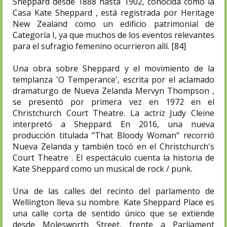
Sheppard desde 1888 hasta 1902, conocida como la
Casa Kate Sheppard , está registrada por Heritage
New Zealand como un edificio patrimonial de
Categoría I, ya que muchos de los eventos relevantes
para el sufragio femenino ocurrieron allí. [84]
Una obra sobre Sheppard y el movimiento de la
templanza 'O Temperance', escrita por el aclamado
dramaturgo de Nueva Zelanda Mervyn Thompson ,
se presentó por primera vez en 1972 en el
Christchurch Court Theatre. La actriz Judy Cleine
interpretó a Sheppard. En 2016, una nueva
producción titulada "That Bloody Woman" recorrió
Nueva Zelanda y también tocó en el Christchurch's
Court Theatre . El espectáculo cuenta la historia de
Kate Sheppard como un musical de rock / punk.
Una de las calles del recinto del parlamento de
Wellington lleva su nombre. Kate Sheppard Place es
una calle corta de sentido único que se extiende
desde Molesworth Street, frente a Parliament