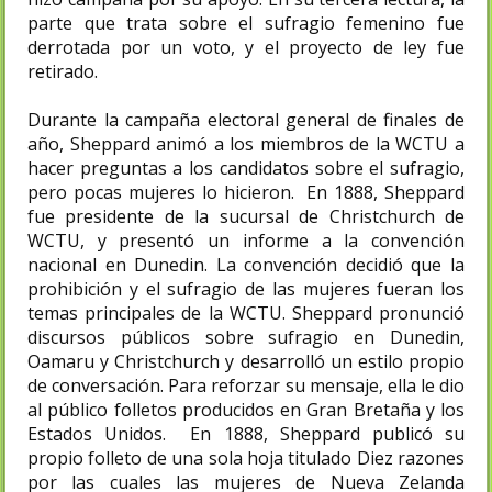
parte que trata sobre el sufragio femenino fue
derrotada por un voto, y el proyecto de ley fue
retirado.
Durante la campaña electoral general de finales de
año, Sheppard animó a los miembros de la WCTU a
hacer preguntas a los candidatos sobre el sufragio,
pero pocas mujeres lo hicieron. En 1888, Sheppard
fue presidente de la sucursal de Christchurch de
WCTU, y presentó un informe a la convención
nacional en Dunedin. La convención decidió que la
prohibición y el sufragio de las mujeres fueran los
temas principales de la WCTU. Sheppard pronunció
discursos públicos sobre sufragio en Dunedin,
Oamaru y Christchurch y desarrolló un estilo propio
de conversación. Para reforzar su mensaje, ella le dio
al público folletos producidos en Gran Bretaña y los
Estados Unidos. En 1888, Sheppard publicó su
propio folleto de una sola hoja titulado Diez razones
por las cuales las mujeres de Nueva Zelanda