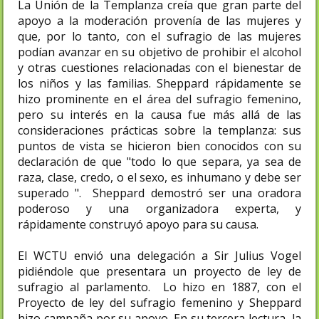
La Unión de la Templanza creía que gran parte del
apoyo a la moderación provenía de las mujeres y
que, por lo tanto, con el sufragio de las mujeres
podían avanzar en su objetivo de prohibir el alcohol
y otras cuestiones relacionadas con el bienestar de
los niños y las familias. Sheppard rápidamente se
hizo prominente en el área del sufragio femenino,
pero su interés en la causa fue más allá de las
consideraciones prácticas sobre la templanza: sus
puntos de vista se hicieron bien conocidos con su
declaración de que "todo lo que separa, ya sea de
raza, clase, credo, o el sexo, es inhumano y debe ser
superado ". Sheppard demostró ser una oradora
poderoso y una organizadora experta, y
rápidamente construyó apoyo para su causa.
El WCTU envió una delegación a Sir Julius Vogel
pidiéndole que presentara un proyecto de ley de
sufragio al parlamento. Lo hizo en 1887, con el
Proyecto de ley del sufragio femenino y Sheppard
hizo campaña por su apoyo. En su tercera lectura, la