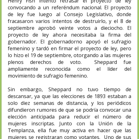
Henry Fish intentó retrasar el proyecto de ley
convocando a un referéndum nacional. El proyecto
de ley fue luego al Consejo Legislativo, donde
fracasaron varios intentos de destruirlo, y el 8 de
septiembre aprobó veinte votos a dieciocho. El
proyecto de ley ahora necesitaba la firma del
gobernador. El gobernadorno apoyó el sufragio
femenino y tardó en firmar el proyecto de ley, pero
lo hizo el 19 de septiembre, otorgando a las mujeres
plenos derechos de voto. Sheppard fue
ampliamente reconocida como el líder del
movimiento de sufragio femenino.
Sin embargo, Sheppard no tuvo tiempo de
descansar, ya que las elecciones de 1893 estaban a
solo diez semanas de distancia, y los periódicos
difundieron rumores de que se podría convocar una
elección anticipada para reducir el número de
mujeres inscriptas. Junto con la Unión de la
Templanza, ella fue muy activa en hacer que las
mujeres se registraran como votantes. Uno de sus