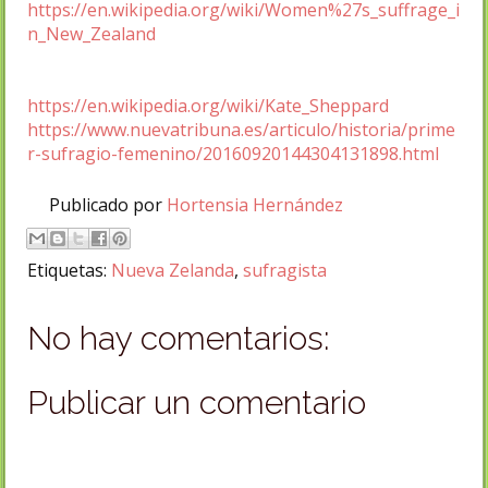
https://en.wikipedia.org/wiki/Women%27s_suffrage_i
n_New_Zealand
https://en.wikipedia.org/wiki/Kate_Sheppard
https://www.nuevatribuna.es/articulo/historia/prime
r-sufragio-femenino/20160920144304131898.html
Publicado por
Hortensia Hernández
Etiquetas:
Nueva Zelanda
,
sufragista
No hay comentarios:
Publicar un comentario