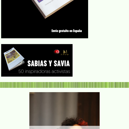
Claudia Paz
por los de