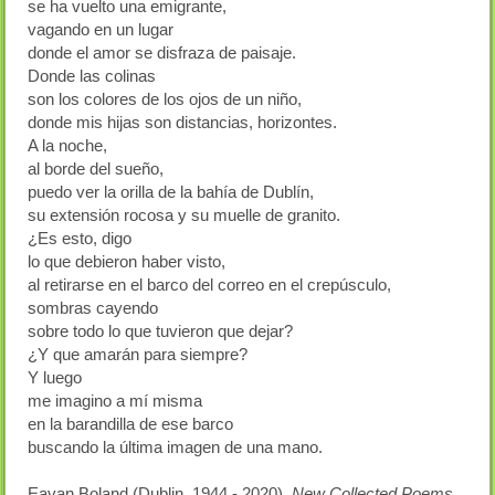
se ha vuelto una emigrante,
vagando en un lugar
donde el amor se disfraza de paisaje.
Donde las colinas
son los colores de los ojos de un niño,
donde mis hijas son distancias, horizontes.
A la noche,
al borde del sueño,
puedo ver la orilla de la bahía de Dublín,
su extensión rocosa y su muelle de granito.
¿Es esto, digo
lo que debieron haber visto,
al retirarse en el barco del correo en el crepúsculo,
sombras cayendo
sobre todo lo que tuvieron que dejar?
¿Y que amarán para siempre?
Y luego
me imagino a mí misma
en la barandilla de ese barco
buscando la última imagen de una mano.
Eavan Boland (Dublin, 1944 - 2020),
New Collected Poems
,