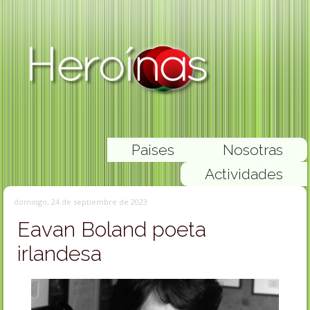
Paises
Nosotras
Actividades
domingo, 24 de septiembre de 2023
Eavan Boland poeta
irlandesa