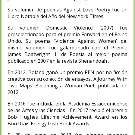
Su volumen de poemas Against Love Poetry fue un
Libro Notable del Año del New York Times .
Su volumen Domestic Violence (2007) fue
preseleccionado para el premio Forward en el Reino
Unido. Su poema 'Violence Against Women' del
mismo volumen fue galardonado con el Premio
James Boatwright III de Poesía al mejor poema
publicado en 2007 en la revista Shenandoah .
En 2012, Boland ganó un premio PEN por no ficción
creativa con su colección de ensayos, A Journey With
Two Maps: Becoming a Woman Poet, publicada en
2012.
En 2016 fue incluida en la Academia Estadounidense
de las Artes y las Ciencias . En 2017 recibió el premio
Bob Hughes Lifetime Achievement Award en los
Bord Gáis Energy Irish Book Awards.
El 25 de mayo de 2018 fue elegida miembro