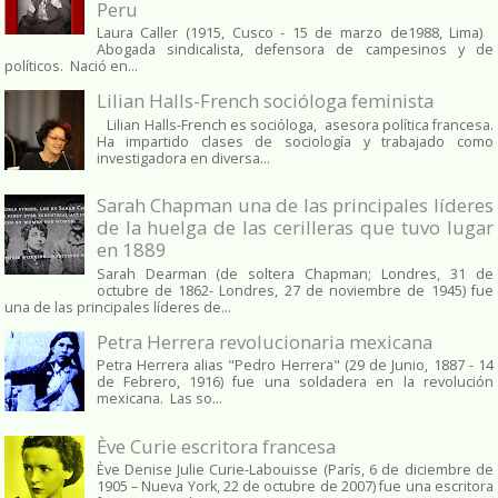
Peru
Laura Caller (1915, Cusco - 15 de marzo de1988, Lima)
Abogada sindicalista, defensora de campesinos y de
políticos. Nació en...
Lilian Halls-French socióloga feminista
Lilian Halls-French es socióloga, asesora política francesa.
Ha impartido clases de sociología y trabajado como
investigadora en diversa...
Sarah Chapman una de las principales líderes
de la huelga de las cerilleras que tuvo lugar
en 1889
Sarah Dearman (de soltera Chapman; Londres, 31 de
octubre de 1862​- Londres, 27 de noviembre de 1945)​ fue
una de las principales líderes de...
Petra Herrera revolucionaria mexicana
Petra Herrera alias "Pedro Herrera" (29 de Junio, 1887 - 14
de Febrero, 1916) fue una soldadera en la revolución
mexicana. Las so...
Ève Curie escritora francesa
Ève Denise Julie Curie-Labouisse (París, 6 de diciembre de
1905 – Nueva York, 22 de octubre de 2007) fue una escritora