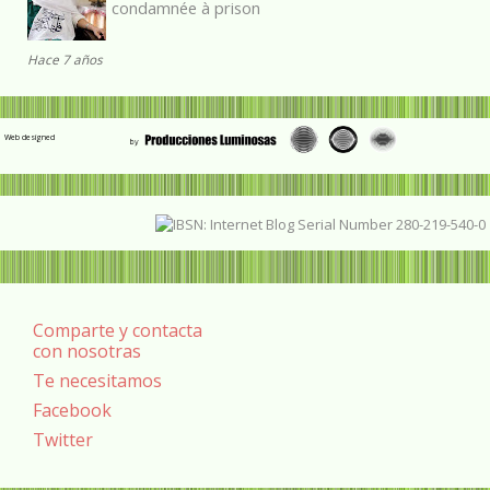
condamnée à prison
Hace 7 años
Web designed
Comparte y contacta
con nosotras
Te necesitamos
Facebook
Twitter