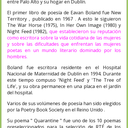
entre Palo Alto y su hogar en Dublín.
El primer libro de poesía de Eavan Boland fue New
Territory , publicado en 1967 . A esto le siguieron
The War Horse (1975), In Her Own Image (1980) y
Night Feed (1982),
que establecieron su reputación
como escritora sobre la vida cotidiana de las mujeres
y sobre las dificultades que enfrentan las mujeres
poetas en un mundo literario dominado por los
hombres.
Boland fue escritora residente en el Hospital
Nacional de Maternidad de Dublín en 1994. Durante
este tiempo compuso 'Night Feed' y 'The Tree of
Life', y su obra permanece en una placa en el jardín
del hospital.
Varios de sus volúmenes de poesía han sido elegidos
por la Poetry Book Society en el Reino Unido .
Su poema " Quarantine " fue uno de los 10 poemas
preseleccionados para la selección de RTÉ de los