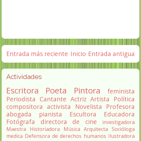
Entrada más reciente
Inicio
Entrada antigua
Actividades
Escritora
Poeta
Pintora
feminista
Periodista
Cantante
Actriz
Artista
Política
compositora
activista
Novelista
Profesora
abogada
pianista
Escultora
Educadora
Fotógrafa
directora de cine
investigadora
Maestra
Historiadora
Música
Arquitecta
Socióloga
medica
Defensora de derechos humanos
Ilustradora