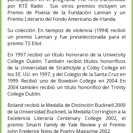
por RTÉ Radio . Sus otros premios incluyen un
Premio de Poesía de la Fundación Lannan y un
Premio Literario del Fondo Americano de Irlanda.
Su colección En tiempos de violencia (1994) recibió
un premio Lannan y fue preseleccionada para el
premio TS Eliot .
En 1997 recibió un título honorario de la University
College Dublin. También recibió títulos honoríficos
de la Universidad de Strathclyde y Colby College en
los EE. UU. en 1997, y del Colegio de la Santa Cruz en
1999. Recibió uno de Bowdoin College en 2004. En
2004 también recibió un título honorífico del Trinity
College Dublin.
Boland recibió la Medalla de Distinción Bucknell 2000
de la Universidad Bucknell, la Medalla Corrington a la
Excelencia Literaria Centenary College 2002, el
premio Smartt Family de Yale Review y el Premio
John Frederick Nims de Poetry Magazine 2002.