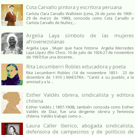
Cota Carvallo pintora y escritora peruana
Carlota Clara Carvallo Wallstein (Lima, 26 de junio de 1909 -
29 de marzo de 1980), conocida como Cota Carvallo o
Carlota Carvallo de Nuñez,...
Argelia Laya símbolo de las mujeres
afrovenezolanas
Argelia Laya , Mujer que hace historia Argelia Mercedes
Laya López (Río Chico, 10 de julio de 1926-27 de noviembre
de 1997) fue una docente...
Rita Lecumberri Robles educadora y poeta
Rita Lecumberri Robles (14 de noviembre 1831- 23 de
diciembre de 1.910 ) MAESTRA.- "Cantó a su pueblo, a la
amistad y a la ...
Esther Valdés obrera, sindicalista y editora
chilena
Esther Valdés ( 1897-1908), también conocida como Esther
Valdés de Díaz, fue una dirigente obrera y feminista
chilena. Valdés trabajó como o...
Laura Caller Iberico, abogada sindicalista,
defensora de campesinos y de políticos de