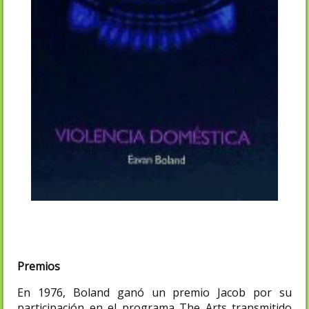
Premios
En 1976, Boland ganó un premio Jacob por su
participación en el programa The Arts transmitido