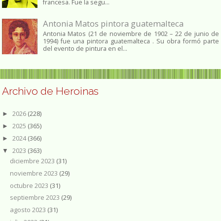
francesa. Fue la segu...
Antonia Matos pintora guatemalteca
Antonia Matos (21 de noviembre de 1902 – 22 de junio de
1994) fue una pintora guatemalteca . Su obra formó parte
del evento de pintura en el...
Archivo de Heroinas
2026
(228)
►
2025
(365)
►
2024
(366)
►
2023
(363)
▼
diciembre 2023
(31)
noviembre 2023
(29)
octubre 2023
(31)
septiembre 2023
(29)
agosto 2023
(31)