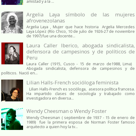
amistad y a la ...
Argelia Laya símbolo de las mujeres
afrovenezolanas
Argelia Laya , Mujer que hace historia Argelia Mercedes
Laya López (Río Chico, 10 de julio de 1926-27 de noviembre
de 1997) fue una docente...
Laura Caller Iberico, abogada sindicalista,
defensora de campesinos y de políticos de
Peru
Laura Caller (1915, Cusco - 15 de marzo de1988, Lima)
Abogada sindicalista, defensora de campesinos y de
políticos. Nació en...
Lilian Halls-French socióloga feminista
Lilian Halls-French es socióloga, asesora política francesa.
Ha impartido clases de sociología y trabajado como
investigadora en diversa...
Wendy Cheesman o Wendy Foster
Wendy Cheesman ( septiembre de 1937 - 15 de enero de
1989) fue la primera esposa de Norman Foster famoso
arquitecto a quien hoy la tv...