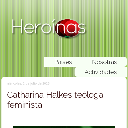
Paises
Nosotras
Actividades
miércoles, 2 de julio de 2025
Catharina Halkes teóloga
feminista