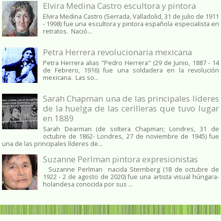
Elvira Medina Castro escultora y pintora
Elvira Medina Castro (Serrada, Valladolid, 31 de julio de 1911
- 1998) fue una escultora y pintora española especialista en
retratos. Nació...
Petra Herrera revolucionaria mexicana
Petra Herrera alias "Pedro Herrera" (29 de Junio, 1887 - 14
de Febrero, 1916) fue una soldadera en la revolución
mexicana. Las so...
Sarah Chapman una de las principales líderes
de la huelga de las cerilleras que tuvo lugar
en 1889
Sarah Dearman (de soltera Chapman; Londres, 31 de
octubre de 1862​- Londres, 27 de noviembre de 1945)​ fue
una de las principales líderes de...
Suzanne Perlman pintora expresionistas
Suzanne Perlman nacida Sternberg (18 de octubre de
1922 - 2 de agosto de 2020) fue una artista visual húngara-
holandesa conocida por sus ...