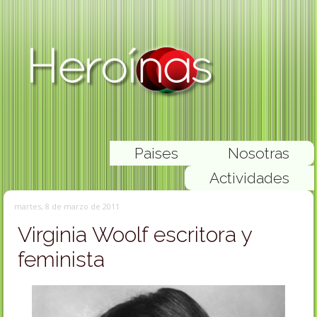
Paises
Nosotras
Actividades
martes, 8 de marzo de 2011
Virginia Woolf escritora y
feminista