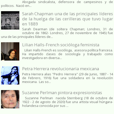
Abogada sindicalista, defensora de campesinos y de
políticos. Nació en...
Sarah Chapman una de las principales líderes
de la huelga de las cerilleras que tuvo lugar
en 1889
Sarah Dearman (de soltera Chapman; Londres, 31 de
octubre de 1862​- Londres, 27 de noviembre de 1945)​ fue
una de las principales líderes de...
Lilian Halls-French socióloga feminista
Lilian Halls-French es socióloga, asesora política francesa.
Ha impartido clases de sociología y trabajado como
investigadora en diversa...
Petra Herrera revolucionaria mexicana
Petra Herrera alias "Pedro Herrera" (29 de Junio, 1887 - 14
de Febrero, 1916) fue una soldadera en la revolución
mexicana. Las so...
Suzanne Perlman pintora expresionistas
Suzanne Perlman nacida Sternberg (18 de octubre de
1922 - 2 de agosto de 2020) fue una artista visual húngara-
holandesa conocida por sus ...