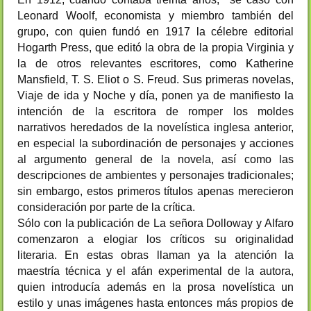
Leonard Woolf, economista y miembro también del
grupo, con quien fundó en 1917 la célebre editorial
Hogarth Press, que editó la obra de la propia Virginia y
la de otros relevantes escritores, como Katherine
Mansfield, T. S. Eliot o S. Freud. Sus primeras novelas,
Viaje de ida y Noche y día, ponen ya de manifiesto la
intención de la escritora de romper los moldes
narrativos heredados de la novelística inglesa anterior,
en especial la subordinación de personajes y acciones
al argumento general de la novela, así como las
descripciones de ambientes y personajes tradicionales;
sin embargo, estos primeros títulos apenas merecieron
consideración por parte de la crítica.
Sólo con la publicación de La señora Dolloway y Alfaro
comenzaron a elogiar los críticos su originalidad
literaria. En estas obras llaman ya la atención la
maestría técnica y el afán experimental de la autora,
quien introducía además en la prosa novelística un
estilo y unas imágenes hasta entonces más propios de