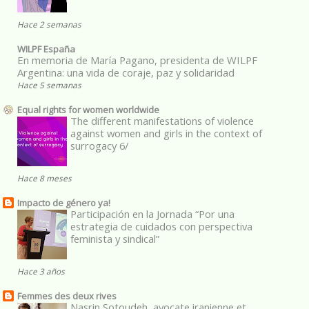
Hace 2 semanas
WILPF España
En memoria de María Pagano, presidenta de WILPF
Argentina: una vida de coraje, paz y solidaridad
Hace 5 semanas
Equal rights for women worldwide
The different manifestations of violence
against women and girls in the context of
surrogacy 6/
Hace 8 meses
Impacto de género ya!
Participación en la Jornada “Por una
estrategia de cuidados con perspectiva
feminista y sindical”
Hace 3 años
Femmes des deux rives
Nasrin Sotoudeh, avocate iranienne et