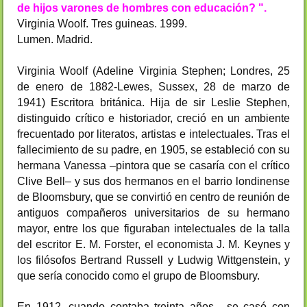
de hijos varones de hombres con educación? ".
Virginia Woolf. Tres guineas. 1999.
Lumen. Madrid.
Virginia Woolf (Adeline Virginia Stephen; Londres, 25
de enero de 1882-Lewes, Sussex, 28 de marzo de
1941) Escritora británica. Hija de sir Leslie Stephen,
distinguido crítico e historiador, creció en un ambiente
frecuentado por literatos, artistas e intelectuales. Tras el
fallecimiento de su padre, en 1905, se estableció con su
hermana Vanessa –pintora que se casaría con el crítico
Clive Bell– y sus dos hermanos en el barrio londinense
de Bloomsbury, que se convirtió en centro de reunión de
antiguos compañeros universitarios de su hermano
mayor, entre los que figuraban intelectuales de la talla
del escritor E. M. Forster, el economista J. M. Keynes y
los filósofos Bertrand Russell y Ludwig Wittgenstein, y
que sería conocido como el grupo de Bloomsbury.
En 1912, cuando contaba treinta años, se casó con