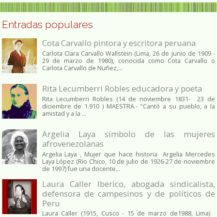
Entradas populares
Cota Carvallo pintora y escritora peruana
Carlota Clara Carvallo Wallstein (Lima, 26 de junio de 1909 -
29 de marzo de 1980), conocida como Cota Carvallo o
Carlota Carvallo de Nuñez,...
Rita Lecumberri Robles educadora y poeta
Rita Lecumberri Robles (14 de noviembre 1831- 23 de
diciembre de 1.910 ) MAESTRA.- "Cantó a su pueblo, a la
amistad y a la ...
Argelia Laya símbolo de las mujeres
afrovenezolanas
Argelia Laya , Mujer que hace historia Argelia Mercedes
Laya López (Río Chico, 10 de julio de 1926-27 de noviembre
de 1997) fue una docente...
Laura Caller Iberico, abogada sindicalista,
defensora de campesinos y de políticos de
Peru
Laura Caller (1915, Cusco - 15 de marzo de1988, Lima)