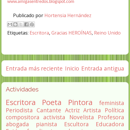
www.amigasentredos.blogspot.com
Publicado por
Hortensia Hernández
Etiquetas:
Escritora
,
Gracias HEROÍNAS
,
Reino Unido
Entrada más reciente
Inicio
Entrada antigua
Actividades
Escritora
Poeta
Pintora
feminista
Periodista
Cantante
Actriz
Artista
Política
compositora
activista
Novelista
Profesora
abogada
pianista
Escultora
Educadora