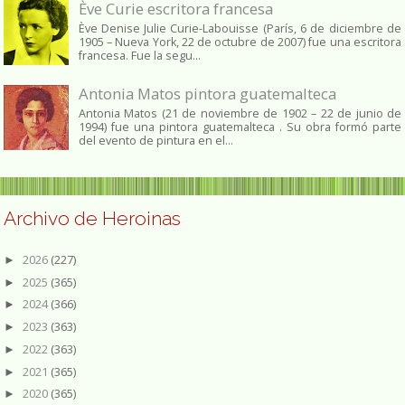
Ève Curie escritora francesa
Ève Denise Julie Curie-Labouisse (París, 6 de diciembre de
1905 – Nueva York, 22 de octubre de 2007) fue una escritora
francesa. Fue la segu...
Antonia Matos pintora guatemalteca
Antonia Matos (21 de noviembre de 1902 – 22 de junio de
1994) fue una pintora guatemalteca . Su obra formó parte
del evento de pintura en el...
Archivo de Heroinas
2026
(227)
►
2025
(365)
►
2024
(366)
►
2023
(363)
►
2022
(363)
►
2021
(365)
►
2020
(365)
►