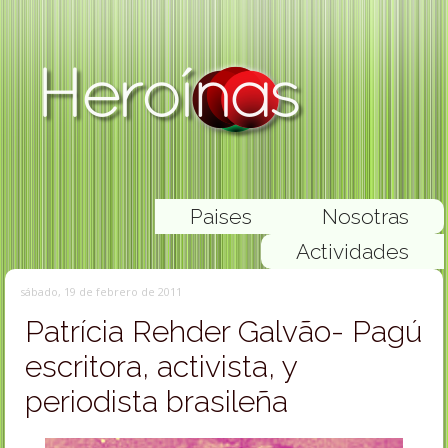
Paises
Nosotras
Actividades
sábado, 19 de febrero de 2011
Patrícia Rehder Galvão- Pagú
escritora, activista, y
periodista brasileña