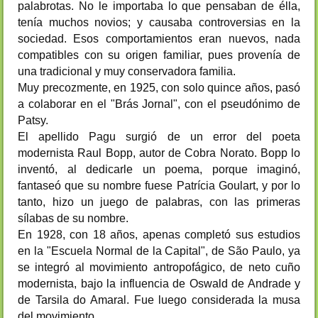
palabrotas. No le importaba lo que pensaban de élla,
tenía muchos novios; y causaba controversias en la
sociedad. Esos comportamientos eran nuevos, nada
compatibles con su origen familiar, pues provenía de
una tradicional y muy conservadora familia.
Muy precozmente, en 1925, con solo quince años, pasó
a colaborar en el "Brás Jornal", con el pseudónimo de
Patsy.
El apellido Pagu surgió de un error del poeta
modernista Raul Bopp, autor de Cobra Norato. Bopp lo
inventó, al dedicarle un poema, porque imaginó,
fantaseó que su nombre fuese Patrícia Goulart, y por lo
tanto, hizo un juego de palabras, con las primeras
sílabas de su nombre.
En 1928, con 18 años, apenas completó sus estudios
en la "Escuela Normal de la Capital", de São Paulo, ya
se integró al movimiento antropofágico, de neto cuño
modernista, bajo la influencia de Oswald de Andrade y
de Tarsila do Amaral. Fue luego considerada la musa
del movimiento.