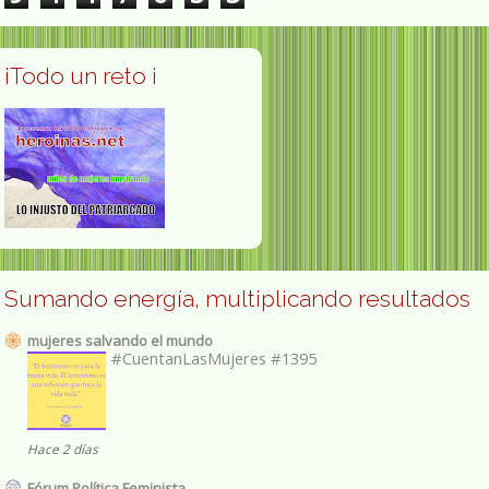
¡Todo un reto ¡
Sumando energía, multiplicando resultados
mujeres salvando el mundo
#CuentanLasMujeres #1395
Hace 2 días
Fórum Política Feminista