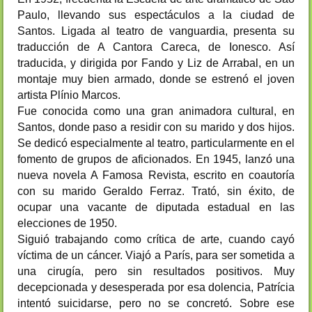
Paulo, llevando sus espectáculos a la ciudad de
Santos. Ligada al teatro de vanguardia, presenta su
traducción de A Cantora Careca, de Ionesco. Así
traducida, y dirigida por Fando y Liz de Arrabal, en un
montaje muy bien armado, donde se estrenó el joven
artista Plínio Marcos.
Fue conocida como una gran animadora cultural, en
Santos, donde paso a residir con su marido y dos hijos.
Se dedicó especialmente al teatro, particularmente en el
fomento de grupos de aficionados. En 1945, lanzó una
nueva novela A Famosa Revista, escrito en coautoría
con su marido Geraldo Ferraz. Trató, sin éxito, de
ocupar una vacante de diputada estadual en las
elecciones de 1950.
Siguió trabajando como crítica de arte, cuando cayó
víctima de un cáncer. Viajó a París, para ser sometida a
una cirugía, pero sin resultados positivos. Muy
decepcionada y desesperada por esa dolencia, Patrícia
intentó suicidarse, pero no se concretó. Sobre ese