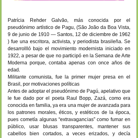
Patrícia Rehder Galvão, más conocida por el
pseudónimo artístico de Pagu, (São João da Boa Vista,
9 de junio de 1910 — Santos, 12 de diciembre de 1962
) fue una escritora, activista, y periodista brasileña. Se
desarrollló bajo el movimiento modernista iniciado en
1922, a pesar de que no participó en la Semana de Arte
Moderna porque, contaba apenas con once años de
edad.
Militante comunista, fue la primer mujer presa en el
Brasil, por motivaciones políticas
Antes de adoptar el pseudónimo de Pagú, apelativo que
le fue dado por el poeta Raul Bopp, Zazá, como era
conocida en familia, ya era una mujer de avanzada para
los patrones morales, éticos, y estéticos de la época,
pues cometía algunas “extravagancias” como fumar en
público, usar blusas transparentes, mantener sus
cabellos bien cortados, a veces erizados, y decía