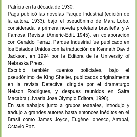
Patrícia en la década de 1930.
Pagu publicó las novelas Parque Industrial (edición de
la autora, 1933), bajo el pseudônimo de Mara Lobo,
considerada la primera novela proletaria brasileña, y A
Famosa Revista (Americ-Edit, 1945), en colaboración
con Geraldo Ferraz. Parque Industrial fue publicado en
los Estados Unidos con la traducción de Kenneth David
Jackson, en 1994 por la Editora de la University of
Nebraska Press.
Escribió también cuentos policiales, bajo el
pseudónimo de King Shelter, publicados originalmente
en la revista Detective, dirigida por el dramaturgo
Nelson Rodrigues, y después reunidos en Safra
Macabra (Livraria José Olympio Editora, 1998).
En sus trabajos junto a grupos teatrales, introdujo y
tradujo a grandes autores hasta entonces inéditos en el
Brasil como James Joyce, Eugène Ionesco, Arrabal,
Octavio Paz.