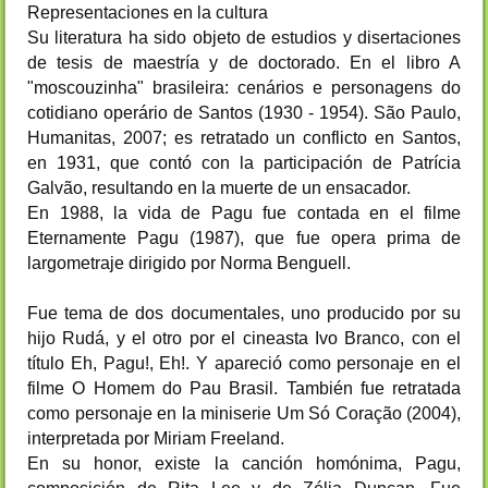
Representaciones en la cultura
Su literatura ha sido objeto de estudios y disertaciones
de tesis de maestría y de doctorado. En el libro A
"moscouzinha" brasileira: cenários e personagens do
cotidiano operário de Santos (1930 - 1954). São Paulo,
Humanitas, 2007; es retratado un conflicto en Santos,
en 1931, que contó con la participación de Patrícia
Galvão, resultando en la muerte de un ensacador.
En 1988, la vida de Pagu fue contada en el filme
Eternamente Pagu (1987), que fue opera prima de
largometraje dirigido por Norma Benguell.
Fue tema de dos documentales, uno producido por su
hijo Rudá, y el otro por el cineasta Ivo Branco, con el
título Eh, Pagu!, Eh!. Y apareció como personaje en el
filme O Homem do Pau Brasil. También fue retratada
como personaje en la miniserie Um Só Coração (2004),
interpretada por Miriam Freeland.
En su honor, existe la canción homónima, Pagu,