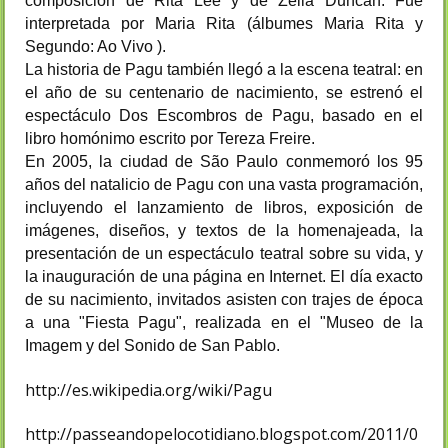
composición de Rita Lee y de Zélia Duncan. Fue
interpretada por Maria Rita (álbumes Maria Rita y
Segundo: Ao Vivo ).
La historia de Pagu también llegó a la escena teatral: en
el año de su centenario de nacimiento, se estrenó el
espectáculo Dos Escombros de Pagu, basado en el
libro homónimo escrito por Tereza Freire.
En 2005, la ciudad de São Paulo conmemoró los 95
años del natalicio de Pagu con una vasta programación,
incluyendo el lanzamiento de libros, exposición de
imágenes, diseños, y textos de la homenajeada, la
presentación de un espectáculo teatral sobre su vida, y
la inauguración de una página en Internet. El día exacto
de su nacimiento, invitados asisten con trajes de época
a una "Fiesta Pagu", realizada en el "Museo de la
Imagem y del Sonido de San Pablo.
http://es.wikipedia.org/wiki/Pagu
http://passeandopelocotidiano.blogspot.com/2011/0