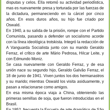
disputas y celos. Ella retomó su actividad periodística,
mas es nuevamente presa y torturada por las fuerzas de
la dictadura, permaneciendo en la cárcel por cinco
años. En esos duros años, su hijo fue criado por
Oswald.
En 1940, a su salida de la prisión, rompe con el Partido
Comunista, pasando a defender un socialismo acorde
con la línea ideológica trotskista. Integró la redacción de
A Vanguarda Socialista junto con su marido Geraldo
Ferraz, el crítico de arte Mário Pedrosa, Hilcar Leite, y
con Edmundo Moniz.
Se casa nuevamente con Geraldo Ferraz, y de esa
unión nace su segundo hijo, Geraldo Galvão Ferraz, el
18 de junio de 1941. Viven juntos los dos hermanastros
y su marido; mientras Oswald los visita asiduamente, y
pasan a relacionarse como amigos.
En esa misma época viaja a China, obteniendo las
primeras semillas de soja, que fueron introducidas en el
Brasil.
En 1952, frecuenta la Escuela de arte dramático de São