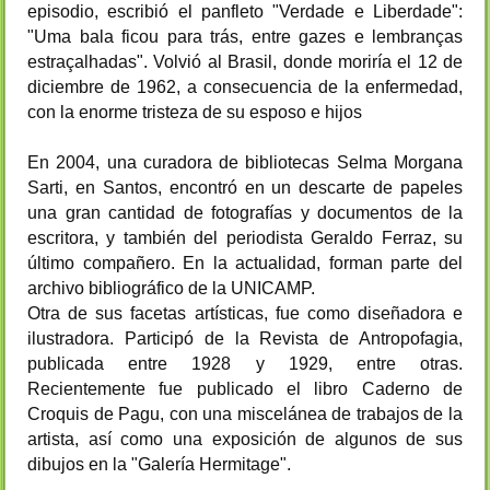
episodio, escribió el panfleto "Verdade e Liberdade":
"Uma bala ficou para trás, entre gazes e lembranças
estraçalhadas". Volvió al Brasil, donde moriría el 12 de
diciembre de 1962, a consecuencia de la enfermedad,
con la enorme tristeza de su esposo e hijos
En 2004, una curadora de bibliotecas Selma Morgana
Sarti, en Santos, encontró en un descarte de papeles
una gran cantidad de fotografías y documentos de la
escritora, y también del periodista Geraldo Ferraz, su
último compañero. En la actualidad, forman parte del
archivo bibliográfico de la UNICAMP.
Otra de sus facetas artísticas, fue como diseñadora e
ilustradora. Participó de la Revista de Antropofagia,
publicada entre 1928 y 1929, entre otras.
Recientemente fue publicado el libro Caderno de
Croquis de Pagu, con una miscelánea de trabajos de la
artista, así como una exposición de algunos de sus
dibujos en la "Galería Hermitage".