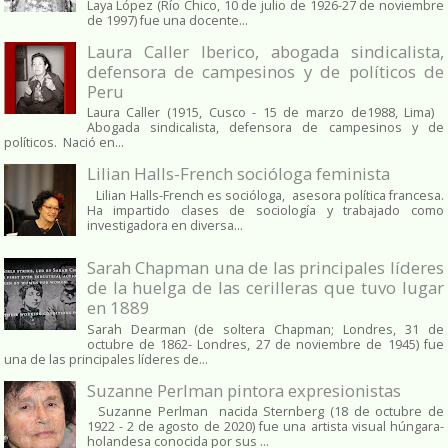
Laya López (Río Chico, 10 de julio de 1926-27 de noviembre
de 1997) fue una docente...
Laura Caller Iberico, abogada sindicalista,
defensora de campesinos y de políticos de
Peru
Laura Caller (1915, Cusco - 15 de marzo de1988, Lima)
Abogada sindicalista, defensora de campesinos y de
políticos. Nació en...
Lilian Halls-French socióloga feminista
Lilian Halls-French es socióloga, asesora política francesa.
Ha impartido clases de sociología y trabajado como
investigadora en diversa...
Sarah Chapman una de las principales líderes
de la huelga de las cerilleras que tuvo lugar
en 1889
Sarah Dearman (de soltera Chapman; Londres, 31 de
octubre de 1862​- Londres, 27 de noviembre de 1945)​ fue
una de las principales líderes de...
Suzanne Perlman pintora expresionistas
Suzanne Perlman nacida Sternberg (18 de octubre de
1922 - 2 de agosto de 2020) fue una artista visual húngara-
holandesa conocida por sus ...