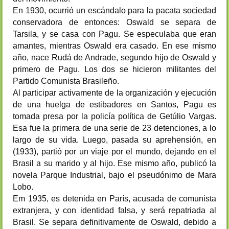
En 1930, ocurrió un escándalo para la pacata sociedad
conservadora de entonces: Oswald se separa de
Tarsila, y se casa con Pagu. Se especulaba que eran
amantes, mientras Oswald era casado. En ese mismo
año, nace Rudá de Andrade, segundo hijo de Oswald y
primero de Pagu. Los dos se hicieron militantes del
Partido Comunista Brasileño.
Al participar activamente de la organización y ejecución
de una huelga de estibadores en Santos, Pagu es
tomada presa por la policía política de Getúlio Vargas.
Esa fue la primera de una serie de 23 detenciones, a lo
largo de su vida. Luego, pasada su aprehensión, en
(1933), partió por un viaje por el mundo, dejando en el
Brasil a su marido y al hijo. Ese mismo año, publicó la
novela Parque Industrial, bajo el pseudónimo de Mara
Lobo.
Em 1935, es detenida en París, acusada de comunista
extranjera, y con identidad falsa, y será repatriada al
Brasil. Se separa definitivamente de Oswald, debido a