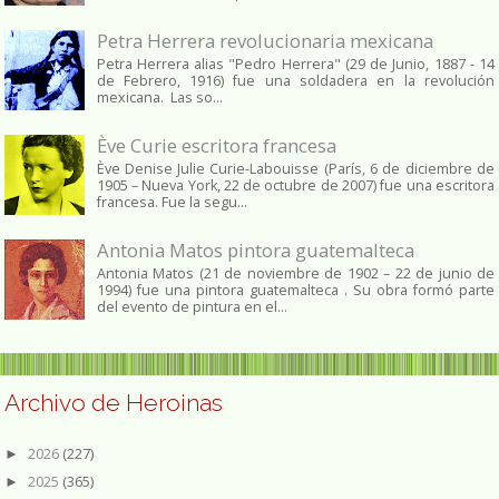
Petra Herrera revolucionaria mexicana
Petra Herrera alias "Pedro Herrera" (29 de Junio, 1887 - 14
de Febrero, 1916) fue una soldadera en la revolución
mexicana. Las so...
Ève Curie escritora francesa
Ève Denise Julie Curie-Labouisse (París, 6 de diciembre de
1905 – Nueva York, 22 de octubre de 2007) fue una escritora
francesa. Fue la segu...
Antonia Matos pintora guatemalteca
Antonia Matos (21 de noviembre de 1902 – 22 de junio de
1994) fue una pintora guatemalteca . Su obra formó parte
del evento de pintura en el...
Archivo de Heroinas
2026
(227)
►
2025
(365)
►