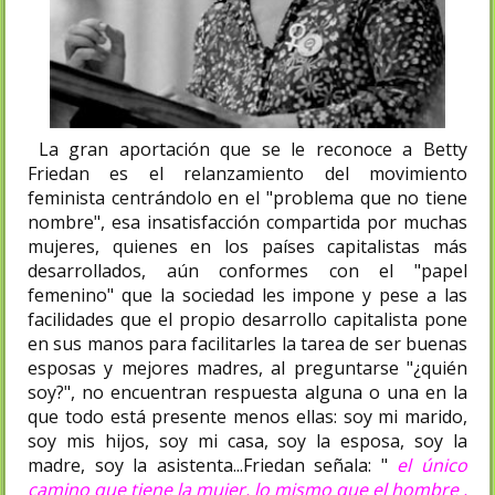
La gran aportación que se le reconoce a Betty
Friedan es el relanzamiento del movimiento
feminista centrándolo en el "problema que no tiene
nombre", esa insatisfacción compartida por muchas
mujeres, quienes en los países capitalistas más
desarrollados, aún conformes con el "papel
femenino" que la sociedad les impone y pese a las
facilidades que el propio desarrollo capitalista pone
en sus manos para facilitarles la tarea de ser buenas
esposas y mejores madres, al preguntarse "¿quién
soy?", no encuentran respuesta alguna o una en la
que todo está presente menos ellas: soy mi marido,
soy mis hijos, soy mi casa, soy la esposa, soy la
madre, soy la asistenta...Friedan señala: "
el único
camino que tiene la mujer, lo mismo que el hombre ,