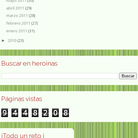
mayo 2011
(30)
abril 2011
(29)
marzo 2011
(28)
febrero 2011
(27)
enero 2011
(31)
2010
(23)
►
Buscar en heroínas
Páginas vistas
9
4
4
8
2
0
8
¡Todo un reto ¡