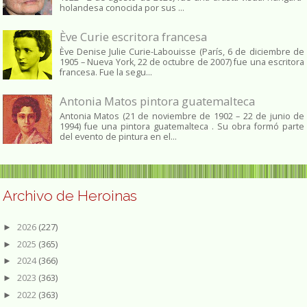
holandesa conocida por sus ...
Ève Curie escritora francesa
Ève Denise Julie Curie-Labouisse (París, 6 de diciembre de
1905 – Nueva York, 22 de octubre de 2007) fue una escritora
francesa. Fue la segu...
Antonia Matos pintora guatemalteca
Antonia Matos (21 de noviembre de 1902 – 22 de junio de
1994) fue una pintora guatemalteca . Su obra formó parte
del evento de pintura en el...
Archivo de Heroinas
2026
(227)
►
2025
(365)
►
2024
(366)
►
2023
(363)
►
2022
(363)
►