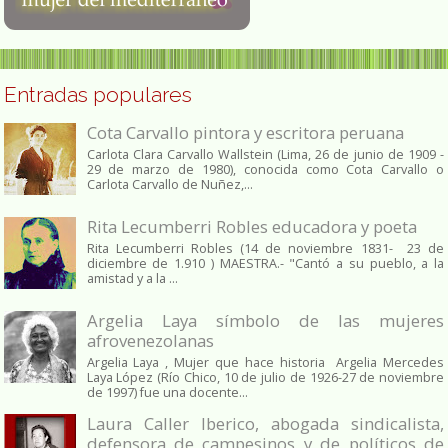
Entradas populares
Cota Carvallo pintora y escritora peruana
Carlota Clara Carvallo Wallstein (Lima, 26 de junio de 1909 -
29 de marzo de 1980), conocida como Cota Carvallo o
Carlota Carvallo de Nuñez,...
Rita Lecumberri Robles educadora y poeta
Rita Lecumberri Robles (14 de noviembre 1831- 23 de
diciembre de 1.910 ) MAESTRA.- "Cantó a su pueblo, a la
amistad y a la ...
Argelia Laya símbolo de las mujeres
afrovenezolanas
Argelia Laya , Mujer que hace historia Argelia Mercedes
Laya López (Río Chico, 10 de julio de 1926-27 de noviembre
de 1997) fue una docente...
Laura Caller Iberico, abogada sindicalista,
defensora de campesinos y de políticos de