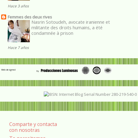
Hace 3 años
Femmes des deux rives
Nasrin Sotoudeh, avocate iranienne et
militante des droits humains, a été
condamnée à prison
Hace 7 años
Web designed
Comparte y contacta
con nosotras