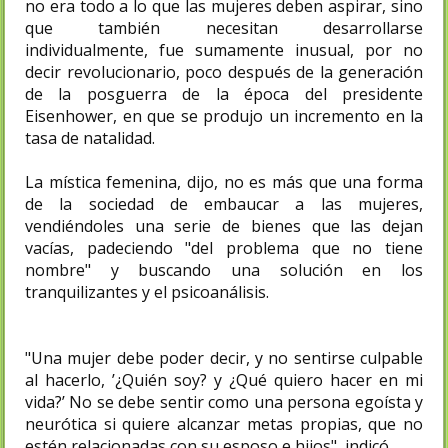
no era todo a lo que las mujeres deben aspirar, sino
que también necesitan desarrollarse
individualmente, fue sumamente inusual, por no
decir revolucionario, poco después de la generación
de la posguerra de la época del presidente
Eisenhower, en que se produjo un incremento en la
tasa de natalidad.
La mística femenina, dijo, no es más que una forma
de la sociedad de embaucar a las mujeres,
vendiéndoles una serie de bienes que las dejan
vacías, padeciendo "del problema que no tiene
nombre" y buscando una solución en los
tranquilizantes y el psicoanálisis.
"Una mujer debe poder decir, y no sentirse culpable
al hacerlo, ’¿Quién soy? y ¿Qué quiero hacer en mi
vida?’ No se debe sentir como una persona egoísta y
neurótica si quiere alcanzar metas propias, que no
estén relacionadas con su esposo e hijos", indicó.