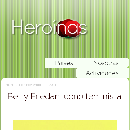
Paises
Nosotras
Actividades
martes, 1 de noviembre de 2011
Betty Friedan icono feminista