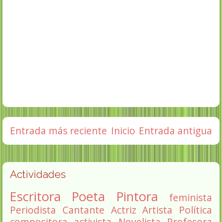
Entrada más reciente
Inicio
Entrada antigua
Actividades
Escritora
Poeta
Pintora
feminista
Periodista
Cantante
Actriz
Artista
Política
compositora
activista
Novelista
Profesora