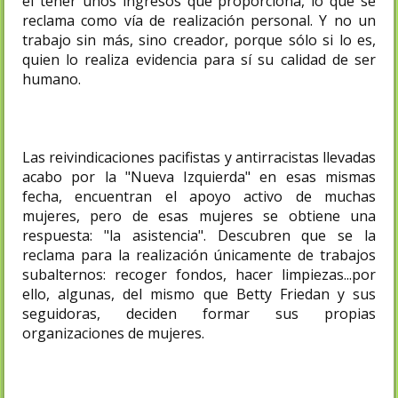
el tener unos ingresos que proporciona, lo que se
reclama como vía de realización personal. Y no un
trabajo sin más, sino creador, porque sólo si lo es,
quien lo realiza evidencia para sí su calidad de ser
humano.
Las reivindicaciones pacifistas y antirracistas llevadas
acabo por la "Nueva Izquierda" en esas mismas
fecha, encuentran el apoyo activo de muchas
mujeres, pero de esas mujeres se obtiene una
respuesta: "la asistencia". Descubren que se la
reclama para la realización únicamente de trabajos
subalternos: recoger fondos, hacer limpiezas...por
ello, algunas, del mismo que Betty Friedan y sus
seguidoras, deciden formar sus propias
organizaciones de mujeres.