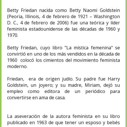
Betty Friedan nacida como Betty Naomi Goldstein
(Peoria, Illinois, 4 de febrero de 1921 – Washington
D. C., 4 de febrero de 2006) fue una teórica y líder
feminista estadounidense de las décadas de 1960 y
1970.
Betty Friedan, cuyo libro "La mística femenina" se
convirtió en uno de los más vendidos en la década de
1960 colocó los cimientos del movimiento feminista
moderno.
Friedan, era de origen judío. Su padre fue Harry
Goldstein, un joyero; y su madre, Miriam, dejó su
empleo como editora de un periódico para
convertirse en ama de casa.
La aseveración de la autora feminista en su libro
publicado en 1963 de que tener un esposo y bebés