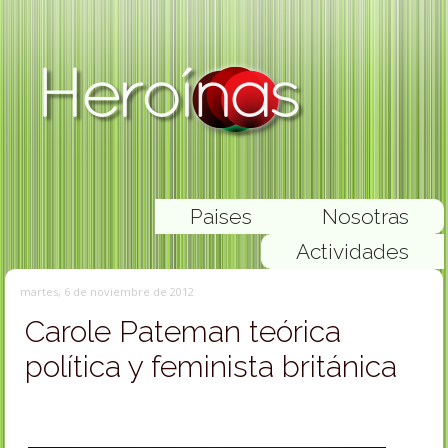
Paises
Nosotras
Actividades
martes, 6 de noviembre de 2012
Carole Pateman teórica
política y feminista británica