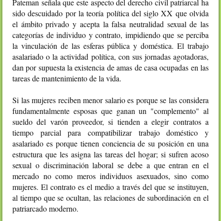
Pateman señala que este aspecto del derecho civil patriarcal ha
sido descuidado por la teoría política del siglo XX que olvida
el ámbito privado y acepta la falsa neutralidad sexual de las
categorías de individuo y contrato, impidiendo que se perciba
la vinculación de las esferas pública y doméstica. El trabajo
asalariado o la actividad política, con sus jornadas agotadoras,
dan por supuesta la existencia de amas de casa ocupadas en las
tareas de mantenimiento de la vida.
Si las mujeres reciben menor salario es porque se las considera
fundamentalmente esposas que ganan un "complemento" al
sueldo del varón proveedor, si tienden a elegir contratos a
tiempo parcial para compatibilizar trabajo doméstico y
asalariado es porque tienen conciencia de su posición en una
estructura que les asigna las tareas del hogar; si sufren acoso
sexual o discriminación laboral se debe a que entran en el
mercado no como meros individuos asexuados, sino como
mujeres. El contrato es el medio a través del que se instituyen,
al tiempo que se ocultan, las relaciones de subordinación en el
patriarcado moderno.