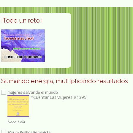
¡Todo un reto ¡
Sumando energía, multiplicando resultados
mujeres salvando el mundo
#CuentanLasMujeres #1395
Hace 1 día
Fórum Política Feminista