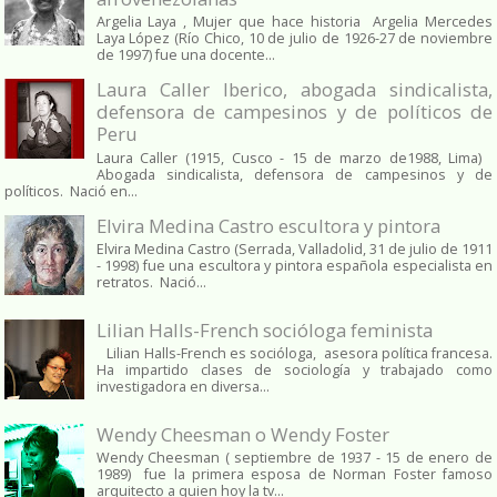
Argelia Laya , Mujer que hace historia Argelia Mercedes
Laya López (Río Chico, 10 de julio de 1926-27 de noviembre
de 1997) fue una docente...
Laura Caller Iberico, abogada sindicalista,
defensora de campesinos y de políticos de
Peru
Laura Caller (1915, Cusco - 15 de marzo de1988, Lima)
Abogada sindicalista, defensora de campesinos y de
políticos. Nació en...
Elvira Medina Castro escultora y pintora
Elvira Medina Castro (Serrada, Valladolid, 31 de julio de 1911
- 1998) fue una escultora y pintora española especialista en
retratos. Nació...
Lilian Halls-French socióloga feminista
Lilian Halls-French es socióloga, asesora política francesa.
Ha impartido clases de sociología y trabajado como
investigadora en diversa...
Wendy Cheesman o Wendy Foster
Wendy Cheesman ( septiembre de 1937 - 15 de enero de
1989) fue la primera esposa de Norman Foster famoso
arquitecto a quien hoy la tv...