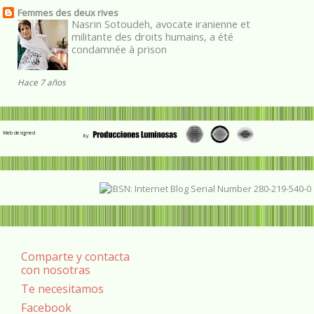
Femmes des deux rives
Nasrin Sotoudeh, avocate iranienne et
militante des droits humains, a été
condamnée à prison
Hace 7 años
Web designed
Comparte y contacta
con nosotras
Te necesitamos
Facebook