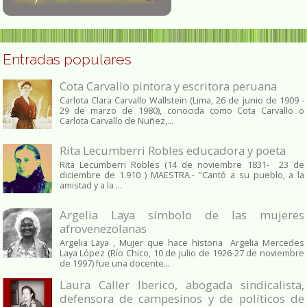
Entradas populares
Cota Carvallo pintora y escritora peruana
Carlota Clara Carvallo Wallstein (Lima, 26 de junio de 1909 -
29 de marzo de 1980), conocida como Cota Carvallo o
Carlota Carvallo de Nuñez,...
Rita Lecumberri Robles educadora y poeta
Rita Lecumberri Robles (14 de noviembre 1831- 23 de
diciembre de 1.910 ) MAESTRA.- "Cantó a su pueblo, a la
amistad y a la ...
Argelia Laya símbolo de las mujeres
afrovenezolanas
Argelia Laya , Mujer que hace historia Argelia Mercedes
Laya López (Río Chico, 10 de julio de 1926-27 de noviembre
de 1997) fue una docente...
Laura Caller Iberico, abogada sindicalista,
defensora de campesinos y de políticos de