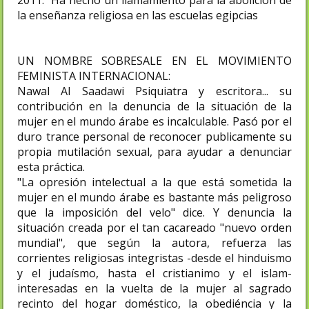
2011. Ha hecho un llamamiento para la abolición de
la enseñanza religiosa en las escuelas egipcias
UN NOMBRE SOBRESALE EN EL MOVIMIENTO
FEMINISTA INTERNACIONAL:
Nawal Al Saadawi Psiquiatra y escritora... su
contribución en la denuncia de la situación de la
mujer en el mundo árabe es incalculable. Pasó por el
duro trance personal de reconocer publicamente su
propia mutilación sexual, para ayudar a denunciar
esta práctica.
"La opresión intelectual a la que está sometida la
mujer en el mundo árabe es bastante más peligroso
que la imposición del velo" dice. Y denuncia la
situación creada por el tan cacareado "nuevo orden
mundial", que según la autora, refuerza las
corrientes religiosas integristas -desde el hinduismo
y el judaísmo, hasta el cristianimo y el islam-
interesadas en la vuelta de la mujer al sagrado
recinto del hogar doméstico, la obediéncia y la