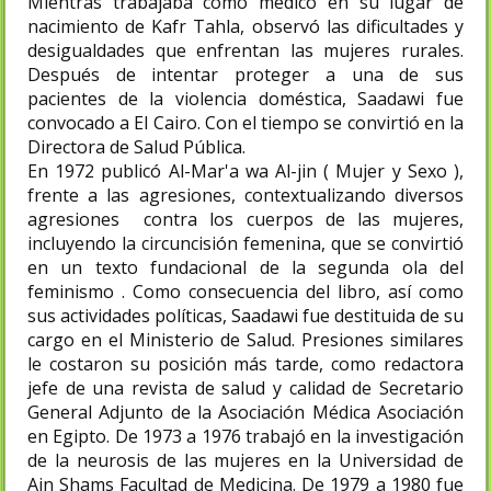
Mientras trabajaba como médico en su lugar de
nacimiento de Kafr Tahla, observó las dificultades y
desigualdades que enfrentan las mujeres rurales.
Después de intentar proteger a una de sus
pacientes de la violencia doméstica, Saadawi fue
convocado a El Cairo. Con el tiempo se convirtió en la
Directora de Salud Pública.
En 1972 publicó Al-Mar'a wa Al-jin ( Mujer y Sexo ),
frente a las agresiones, contextualizando diversos
agresiones contra los cuerpos de las mujeres,
incluyendo la circuncisión femenina, que se convirtió
en un texto fundacional de la segunda ola del
feminismo . Como consecuencia del libro, así como
sus actividades políticas, Saadawi fue destituida de su
cargo en el Ministerio de Salud. Presiones similares
le costaron su posición más tarde, como redactora
jefe de una revista de salud y calidad de Secretario
General Adjunto de la Asociación Médica Asociación
en Egipto. De 1973 a 1976 trabajó en la investigación
de la neurosis de las mujeres en la Universidad de
Ain Shams Facultad de Medicina. De 1979 a 1980 fue