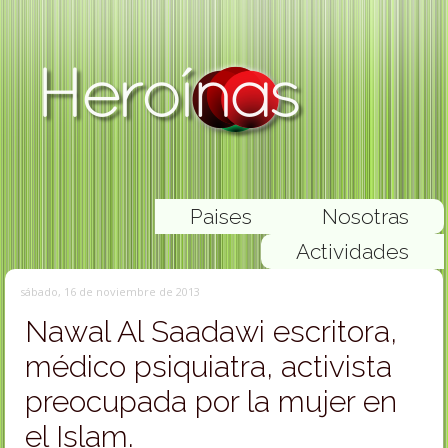
Paises
Nosotras
Actividades
sábado, 16 de noviembre de 2013
Nawal Al Saadawi escritora,
médico psiquiatra, activista
preocupada por la mujer en
el Islam.