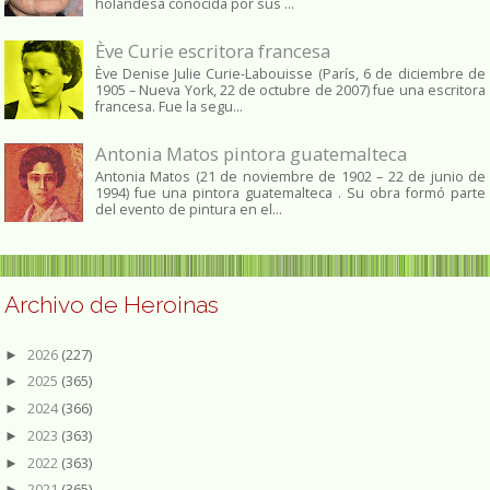
holandesa conocida por sus ...
Ève Curie escritora francesa
Ève Denise Julie Curie-Labouisse (París, 6 de diciembre de
1905 – Nueva York, 22 de octubre de 2007) fue una escritora
francesa. Fue la segu...
Antonia Matos pintora guatemalteca
Antonia Matos (21 de noviembre de 1902 – 22 de junio de
1994) fue una pintora guatemalteca . Su obra formó parte
del evento de pintura en el...
Archivo de Heroinas
2026
(227)
►
2025
(365)
►
2024
(366)
►
2023
(363)
►
2022
(363)
►
2021
(365)
►