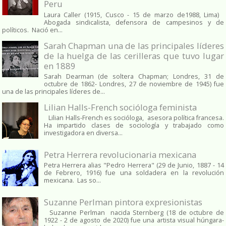
Peru
Laura Caller (1915, Cusco - 15 de marzo de1988, Lima)
Abogada sindicalista, defensora de campesinos y de
políticos. Nació en...
Sarah Chapman una de las principales líderes
de la huelga de las cerilleras que tuvo lugar
en 1889
Sarah Dearman (de soltera Chapman; Londres, 31 de
octubre de 1862​- Londres, 27 de noviembre de 1945)​ fue
una de las principales líderes de...
Lilian Halls-French socióloga feminista
Lilian Halls-French es socióloga, asesora política francesa.
Ha impartido clases de sociología y trabajado como
investigadora en diversa...
Petra Herrera revolucionaria mexicana
Petra Herrera alias "Pedro Herrera" (29 de Junio, 1887 - 14
de Febrero, 1916) fue una soldadera en la revolución
mexicana. Las so...
Suzanne Perlman pintora expresionistas
Suzanne Perlman nacida Sternberg (18 de octubre de
1922 - 2 de agosto de 2020) fue una artista visual húngara-