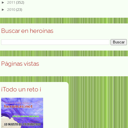
2011
(352)
►
2010
(23)
►
Buscar en heroínas
Páginas vistas
¡Todo un reto ¡