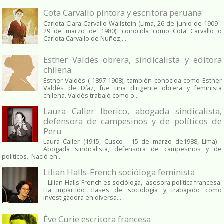
Cota Carvallo pintora y escritora peruana
Carlota Clara Carvallo Wallstein (Lima, 26 de junio de 1909 -
29 de marzo de 1980), conocida como Cota Carvallo o
Carlota Carvallo de Nuñez,...
Esther Valdés obrera, sindicalista y editora
chilena
Esther Valdés ( 1897-1908), también conocida como Esther
Valdés de Díaz, fue una dirigente obrera y feminista
chilena. Valdés trabajó como o...
Laura Caller Iberico, abogada sindicalista,
defensora de campesinos y de políticos de
Peru
Laura Caller (1915, Cusco - 15 de marzo de1988, Lima)
Abogada sindicalista, defensora de campesinos y de
políticos. Nació en...
Lilian Halls-French socióloga feminista
Lilian Halls-French es socióloga, asesora política francesa.
Ha impartido clases de sociología y trabajado como
investigadora en diversa...
Ève Curie escritora francesa