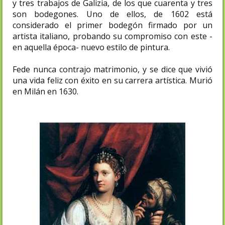
y tres trabajos de Galizia, de los que cuarenta y tres
son bodegones. Uno de ellos, de 1602 está
considerado el primer bodegón firmado por un
artista italiano, probando su compromiso con este -
en aquella época- nuevo estilo de pintura.
Fede nunca contrajo matrimonio, y se dice que vivió
una vida feliz con éxito en su carrera artística. Murió
en Milán en 1630.