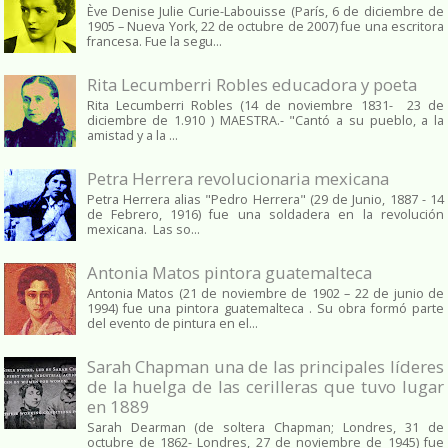
Ève Denise Julie Curie-Labouisse (París, 6 de diciembre de
1905 – Nueva York, 22 de octubre de 2007) fue una escritora
francesa. Fue la segu...
Rita Lecumberri Robles educadora y poeta
Rita Lecumberri Robles (14 de noviembre 1831- 23 de
diciembre de 1.910 ) MAESTRA.- "Cantó a su pueblo, a la
amistad y a la ...
Petra Herrera revolucionaria mexicana
Petra Herrera alias "Pedro Herrera" (29 de Junio, 1887 - 14
de Febrero, 1916) fue una soldadera en la revolución
mexicana. Las so...
Antonia Matos pintora guatemalteca
Antonia Matos (21 de noviembre de 1902 – 22 de junio de
1994) fue una pintora guatemalteca . Su obra formó parte
del evento de pintura en el...
Sarah Chapman una de las principales líderes
de la huelga de las cerilleras que tuvo lugar
en 1889
Sarah Dearman (de soltera Chapman; Londres, 31 de
octubre de 1862​- Londres, 27 de noviembre de 1945)​ fue