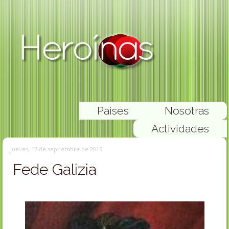
Paises
Nosotras
Actividades
jueves, 17 de septiembre de 2015
Fede Galizia