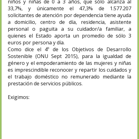
niños y niñas de 0 a 3 años, que sólo alcanza al
33,7%, y únicamente el 47,3% de 1.577.207
solicitantes de atención por dependencia tiene ayuda
a domicilio, centro de día, residencia, asistente
personal o paguita a su cuidador/a familiar, a
quienes el Estado aporta un promedio de sólo 3
euros por persona y día.
Como dice el 4º de los Objetivos de Desarrollo
Sostenible (ONU Sept 2015), para la igualdad de
género y el empoderamiento de las mujeres y niñas
es imprescindible reconocer y repartir los cuidados y
el trabajo doméstico no remunerado mediante la
prestación de servicios públicos.
Exigimos:
- la cobertura universal, gratuita y pública
de la escolarización de 0 a 3 años
- la cobertura universal, suficiente y de
calidad de la atención a las personas en