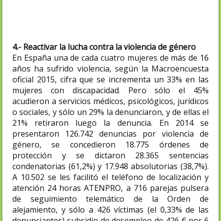
administración.
4.- Reactivar la lucha contra la violencia de género
En España una de cada cuatro mujeres de más de 16
años ha sufrido violencia, según la Macroencuesta
oficial 2015, cifra que se incrementa un 33% en las
mujeres con discapacidad. Pero sólo el 45%
acudieron a servicios médicos, psicológicos, jurídicos
o sociales, y sólo un 29% la denunciaron, y de ellas el
21% retiraron luego la denuncia. En 2014 se
presentaron 126.742 denuncias por violencia de
género, se concedieron 18.775 órdenes de
protección y se dictaron 28.365 sentencias
condenatorias (61,2%) y 17.948 absolutorias (38,7%).
A 10.502 se les facilitó el teléfono de localización y
atención 24 horas ATENPRO, a 716 parejas pulsera
de seguimiento telemático de la Orden de
alejamiento, y sólo a 426 víctimas (el 0,33% de las
denunciantes) subsidio de desempleo de 426 € por 6