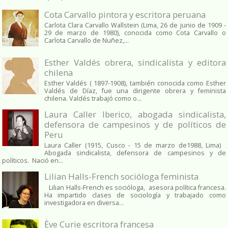
Cota Carvallo pintora y escritora peruana
Carlota Clara Carvallo Wallstein (Lima, 26 de junio de 1909 -
29 de marzo de 1980), conocida como Cota Carvallo o
Carlota Carvallo de Nuñez,...
Esther Valdés obrera, sindicalista y editora
chilena
Esther Valdés ( 1897-1908), también conocida como Esther
Valdés de Díaz, fue una dirigente obrera y feminista
chilena. Valdés trabajó como o...
Laura Caller Iberico, abogada sindicalista,
defensora de campesinos y de políticos de
Peru
Laura Caller (1915, Cusco - 15 de marzo de1988, Lima)
Abogada sindicalista, defensora de campesinos y de
políticos. Nació en...
Lilian Halls-French socióloga feminista
Lilian Halls-French es socióloga, asesora política francesa.
Ha impartido clases de sociología y trabajado como
investigadora en diversa...
Ève Curie escritora francesa