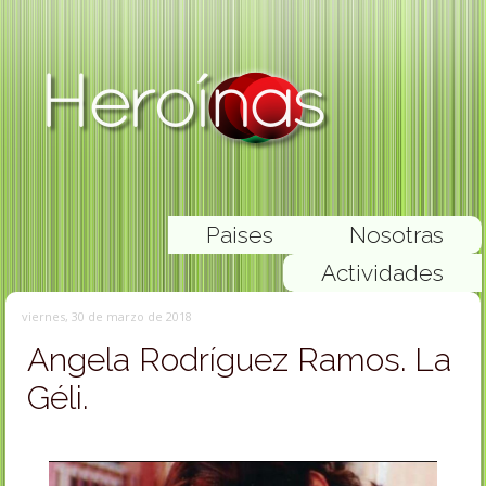
Paises
Nosotras
Actividades
viernes, 30 de marzo de 2018
Angela Rodríguez Ramos. La
Géli.