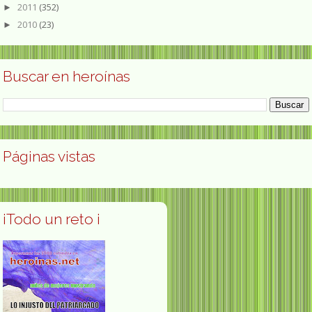
2011
(352)
►
2010
(23)
►
Buscar en heroínas
Páginas vistas
¡Todo un reto ¡