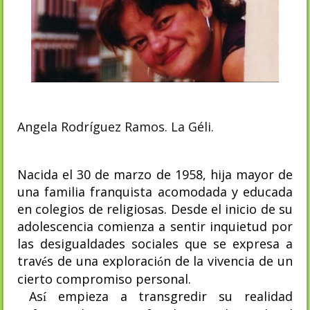
Angela Rodríguez Ramos. La Géli.
Nacida el 30 de marzo de 1958, hija mayor de
una familia franquista acomodada y educada
en colegios de religiosas. Desde el inicio de su
adolescencia comienza a sentir inquietud por
las desigualdades sociales que se expresa a
trav
s de una exploraci
n de la vivencia de un
é
ó
cierto compromiso personal.
As
empieza a transgredir su realidad
í