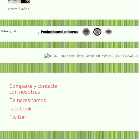
Hace 7 años
Web designed
Comparte y contacta
con nosotras
Te necesitamos
Facebook
Twitter