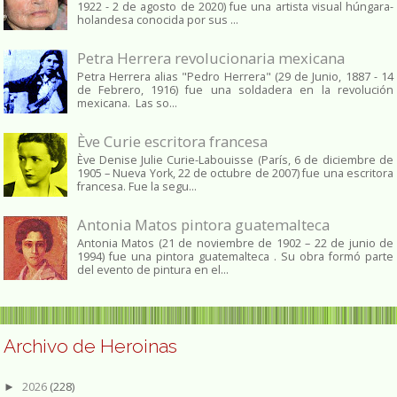
1922 - 2 de agosto de 2020) fue una artista visual húngara-
holandesa conocida por sus ...
Petra Herrera revolucionaria mexicana
Petra Herrera alias "Pedro Herrera" (29 de Junio, 1887 - 14
de Febrero, 1916) fue una soldadera en la revolución
mexicana. Las so...
Ève Curie escritora francesa
Ève Denise Julie Curie-Labouisse (París, 6 de diciembre de
1905 – Nueva York, 22 de octubre de 2007) fue una escritora
francesa. Fue la segu...
Antonia Matos pintora guatemalteca
Antonia Matos (21 de noviembre de 1902 – 22 de junio de
1994) fue una pintora guatemalteca . Su obra formó parte
del evento de pintura en el...
Archivo de Heroinas
2026
(228)
►