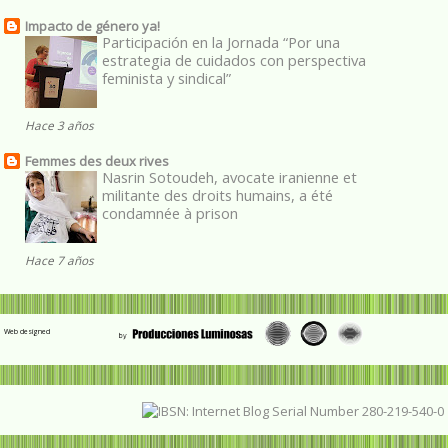
Impacto de género ya!
Participación en la Jornada “Por una
estrategia de cuidados con perspectiva
feminista y sindical”
Hace 3 años
Femmes des deux rives
Nasrin Sotoudeh, avocate iranienne et
militante des droits humains, a été
condamnée à prison
Hace 7 años
Web designed