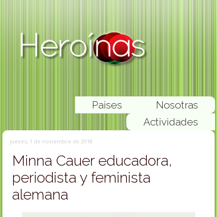
Paises
Nosotras
Actividades
jueves, 1 de noviembre de 2018
Minna Cauer educadora,
periodista y feminista
alemana