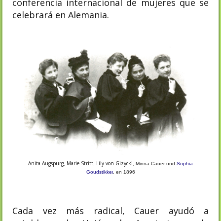
conferencia internacional de mujeres que se
celebrará en Alemania.
Anita Augspurg
Marie Stritt
Lily von Gizycki
,
,
, Minna Cauer und
Sophia
Goudstikker
, en
1896
Cada vez más radical, Cauer ayudó a