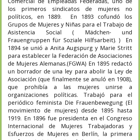
Comercial de Empleadas Federadas, uno de
los primeros sindicatos de mujeres no
políticos, en 1889. En 1893 cofundó los
Grupos de Mujeres y Niñas para el Trabajo de
Asistencia Social ( Mädchen- und
Frauengruppen für Soziale Hilfsarbeit). ) En
1894 se unió a Anita Augspurg y Marie Stritt
para establecer la Federación de Asociaciones
de Mujeres Alemanas.(FGWA) En 1895 redactó
un borrador de una ley para abolir la Ley de
Asociación (que finalmente se anuló en 1908),
que prohibía a las mujeres unirse a
organizaciones políticas. Trabajó para el
periódico feminista Die Frauenbewegung (El
movimiento de mujeres) desde 1895 hasta
1919. En 1896 fue presidenta en el Congreso
Internacional de Mujeres Trabajadoras y
Esfuerzos de Mujeres en Berlín, la primera