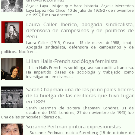
Argelia Laya , Mujer que hace historia Argelia Mercedes
Laya López (Río Chico, 10 de julio de 1926-27 de noviembre
de 1997) fue una docente...
Laura Caller Iberico, abogada sindicalista,
defensora de campesinos y de políticos de
Peru
Laura Caller (1915, Cusco - 15 de marzo de1988, Lima)
Abogada sindicalista, defensora de campesinos y de
políticos. Nació en...
Lilian Halls-French socióloga feminista
Lilian Halls-French es socióloga, asesora política francesa.
Ha impartido clases de sociología y trabajado como
investigadora en diversa...
Sarah Chapman una de las principales líderes
de la huelga de las cerilleras que tuvo lugar
en 1889
Sarah Dearman (de soltera Chapman; Londres, 31 de
octubre de 1862​- Londres, 27 de noviembre de 1945)​ fue
una de las principales líderes de...
Suzanne Perlman pintora expresionistas
Suzanne Perlman nacida Sternberg (18 de octubre de