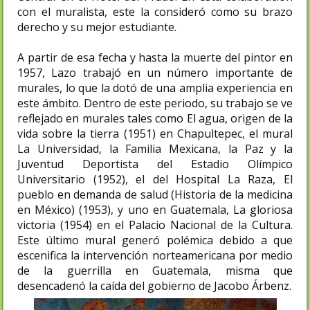
con el muralista, este la consideró como su brazo
derecho y su mejor estudiante.
A partir de esa fecha y hasta la muerte del pintor en
1957, Lazo trabajó en un número importante de
murales, lo que la dotó de una amplia experiencia en
este ámbito.​ Dentro de este periodo, su trabajo se ve
reflejado en murales tales como El agua, origen de la
vida sobre la tierra (1951) en Chapultepec, el mural
La Universidad, la Familia Mexicana, la Paz y la
Juventud Deportista del Estadio Olímpico
Universitario (1952), el del Hospital La Raza, El
pueblo en demanda de salud (Historia de la medicina
en México) (1953), y uno en Guatemala, La gloriosa
victoria (1954) en el Palacio Nacional de la Cultura.
Este último mural generó polémica debido a que
escenifica la intervención norteamericana por medio
de la guerrilla en Guatemala, misma que
desencadenó la caída del gobierno de Jacobo Árbenz.