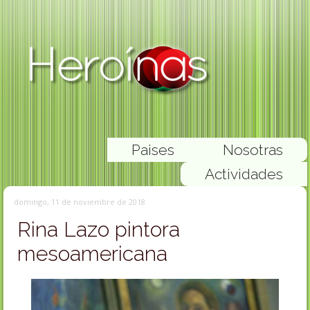
Paises
Nosotras
Actividades
domingo, 11 de noviembre de 2018
Rina Lazo pintora
mesoamericana