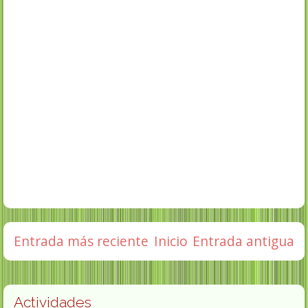
Entrada más reciente
Inicio
Entrada antigua
Actividades