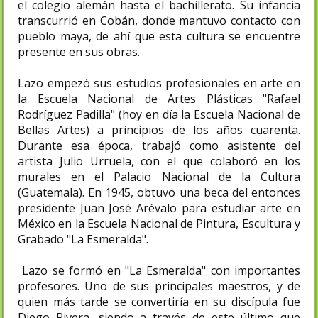
el colegio alemán hasta el bachillerato.​ Su infancia
transcurrió en Cobán, donde mantuvo contacto con
pueblo maya, de ahí que esta cultura se encuentre
presente en sus obras.
Lazo empezó sus estudios profesionales en arte en
la Escuela Nacional de Artes Plásticas "Rafael
Rodríguez Padilla" (hoy en día la Escuela Nacional de
Bellas Artes) a principios de los años cuarenta.
Durante esa época, trabajó como asistente del
artista Julio Urruela, con el que colaboró en los
murales en el Palacio Nacional de la Cultura
(Guatemala). En 1945, obtuvo una beca del entonces
presidente Juan José Arévalo para estudiar arte en
México en la Escuela Nacional de Pintura, Escultura y
Grabado "La Esmeralda".
Lazo se formó en "La Esmeralda" con importantes
profesores. Uno de sus principales maestros, y de
quien más tarde se convertiría en su discípula fue
Diego Rivera, siendo a través de este último que