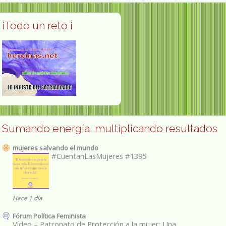
¡Todo un reto ¡
Sumando energía, multiplicando resultados
mujeres salvando el mundo
#CuentanLasMujeres #1395
Hace 1 día
Fórum Política Feminista
Vídeo – Patronato de Protección a la mujer: Una