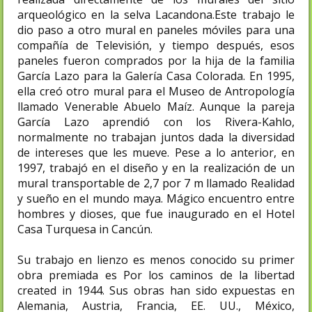
arqueológico en la selva Lacandona.Este trabajo le
dio paso a otro mural en paneles móviles para una
compañía de Televisión, y tiempo después, esos
paneles fueron comprados por la hija de la familia
García Lazo para la Galería Casa Colorada.​ En 1995,
ella creó otro mural para el Museo de Antropología
llamado Venerable Abuelo Maíz.​ Aunque la pareja
García Lazo aprendió con los Rivera-Kahlo,
normalmente no trabajan juntos dada la diversidad
de intereses que les mueve. Pese a lo anterior, en
1997, trabajó en el diseño y en la realización de un
mural transportable de 2,7 por 7 m llamado Realidad
y sueño en el mundo maya. Mágico encuentro entre
hombres y dioses, que fue inaugurado en el Hotel
Casa Turquesa in Cancún.​
Su trabajo en lienzo es menos conocido su primer
obra premiada es Por los caminos de la libertad
created in 1944. Sus obras han sido expuestas en
Alemania, Austria, Francia, EE. UU., México,