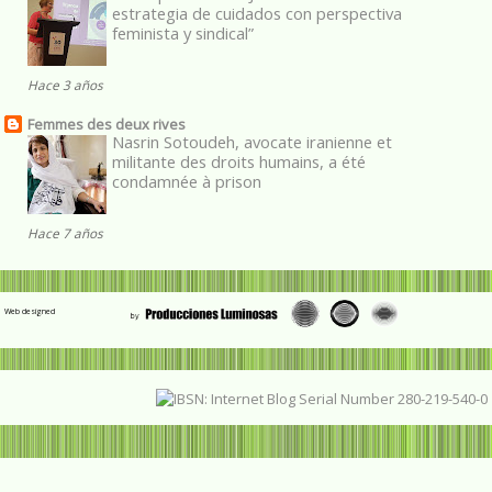
estrategia de cuidados con perspectiva
feminista y sindical”
Hace 3 años
Femmes des deux rives
Nasrin Sotoudeh, avocate iranienne et
militante des droits humains, a été
condamnée à prison
Hace 7 años
Web designed