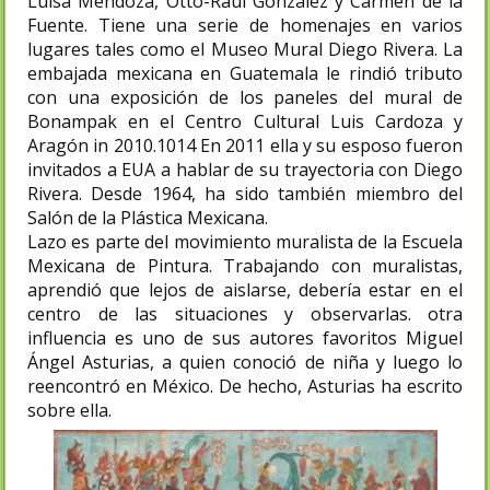
Luisa Mendoza, Otto-Raúl González y Carmen de la
Fuente. Tiene una serie de homenajes en varios
lugares tales como el Museo Mural Diego Rivera.​ La
embajada mexicana en Guatemala le rindió tributo
con una exposición de los paneles del mural de
Bonampak en el Centro Cultural Luis Cardoza y
Aragón in 2010.10​14​ En 2011 ella y su esposo fueron
invitados a EUA a hablar de su trayectoria con Diego
Rivera.​ Desde 1964, ha sido también miembro del
Salón de la Plástica Mexicana.
Lazo es parte del movimiento muralista de la Escuela
Mexicana de Pintura. Trabajando con muralistas,
aprendió que lejos de aislarse, debería estar en el
centro de las situaciones y observarlas.​ otra
influencia es uno de sus autores favoritos Miguel
Ángel Asturias, a quien conoció de niña y luego lo
reencontró en México.​ De hecho, Asturias ha escrito
sobre ella.