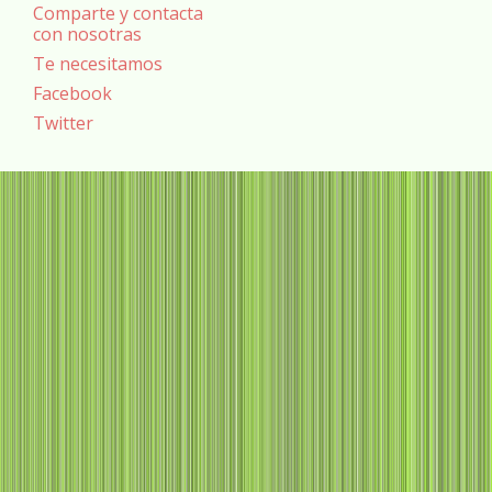
Comparte y contacta
con nosotras
Te necesitamos
Facebook
Twitter