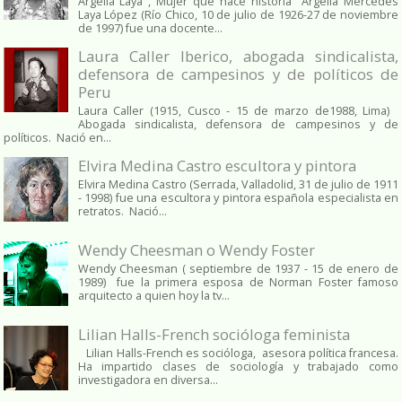
Argelia Laya , Mujer que hace historia Argelia Mercedes
Laya López (Río Chico, 10 de julio de 1926-27 de noviembre
de 1997) fue una docente...
Laura Caller Iberico, abogada sindicalista,
defensora de campesinos y de políticos de
Peru
Laura Caller (1915, Cusco - 15 de marzo de1988, Lima)
Abogada sindicalista, defensora de campesinos y de
políticos. Nació en...
Elvira Medina Castro escultora y pintora
Elvira Medina Castro (Serrada, Valladolid, 31 de julio de 1911
- 1998) fue una escultora y pintora española especialista en
retratos. Nació...
Wendy Cheesman o Wendy Foster
Wendy Cheesman ( septiembre de 1937 - 15 de enero de
1989) fue la primera esposa de Norman Foster famoso
arquitecto a quien hoy la tv...
Lilian Halls-French socióloga feminista
Lilian Halls-French es socióloga, asesora política francesa.
Ha impartido clases de sociología y trabajado como
investigadora en diversa...