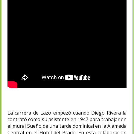
La carrera de Lazo empezó cuando Diego Rivera la
contrató como su asistente en 1947 para trabajar en
el mural Sueño de una tarde dominical en la Alameda
Central en el Hotel del Prado. En esta colaboración