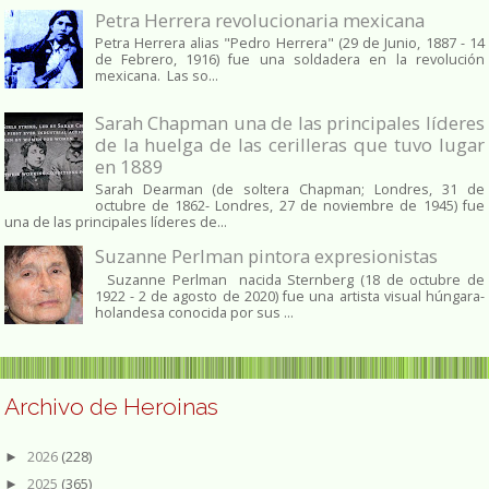
Petra Herrera revolucionaria mexicana
Petra Herrera alias "Pedro Herrera" (29 de Junio, 1887 - 14
de Febrero, 1916) fue una soldadera en la revolución
mexicana. Las so...
Sarah Chapman una de las principales líderes
de la huelga de las cerilleras que tuvo lugar
en 1889
Sarah Dearman (de soltera Chapman; Londres, 31 de
octubre de 1862​- Londres, 27 de noviembre de 1945)​ fue
una de las principales líderes de...
Suzanne Perlman pintora expresionistas
Suzanne Perlman nacida Sternberg (18 de octubre de
1922 - 2 de agosto de 2020) fue una artista visual húngara-
holandesa conocida por sus ...
Archivo de Heroinas
2026
(228)
►
2025
(365)
►