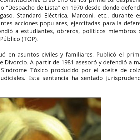
mo "Despacho de Lista" en 1970 desde donde defend
egaso, Standard Eléctrica, Marconi, etc., durante e
ntes acciones populares, ejercitadas para la defen
ndió a estudiantes, obreros, políticos miembros 
 Público (TOP).
ó en asuntos civiles y familiares. Publicó el prim
e Divorcio. A partir de 1981 asesoró y defendió a m
 Síndrome Tóxico producido por el aceite de colz
judiciales. Esta sentencia ha sentado jurisprudenc