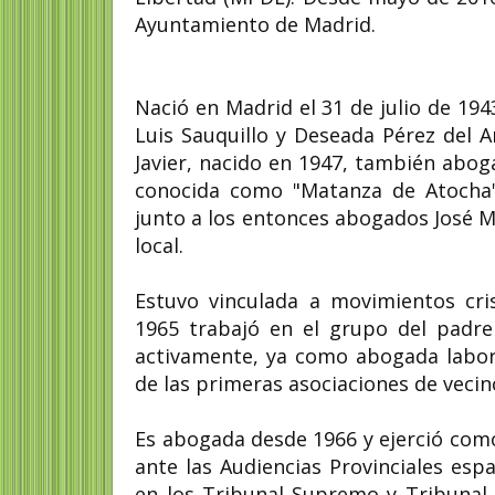
Ayuntamiento de Madrid.
Nació en Madrid el 31 de julio de 19
Luis Sauquillo y Deseada Pérez del A
Javier, nacido en 1947, también abog
conocida como "Matanza de Atocha"
junto a los entonces abogados José 
local.
Estuvo vinculada a movimientos cri
1965 trabajó en el grupo del padre
activamente, ya como abogada labora
de las primeras asociaciones de vecin
Es abogada desde 1966 y ejerció com
ante las Audiencias Provinciales esp
en los Tribunal Supremo y Tribunal 