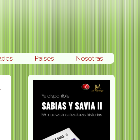
ades
Paises
Nosotras
r