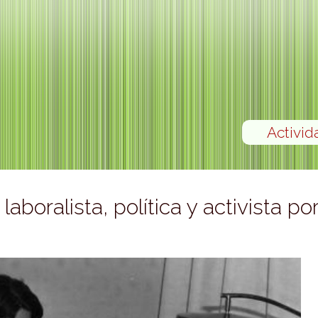
Activid
boralista, política y activista po