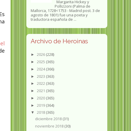
Margarita Hickey y
Pollizzoni (Palma de
Mallorca, 1728<1753 - Madrid post. 3 de
Es
agosto de 1801) fue una poeta y
traductora española de ...
ma
Archivo de Heroinas
el
de
2026
(228)
►
2025
(365)
►
2024
(366)
►
2023
(363)
►
2022
(363)
►
2021
(365)
►
2020
(365)
►
2019
(364)
►
2018
(365)
▼
diciembre 2018
(31)
noviembre 2018
(30)