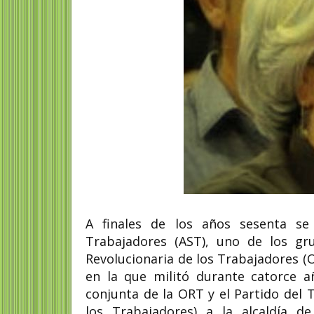
A finales de los años sesenta se a
Trabajadores (AST), uno de los gr
Revolucionaria de los Trabajadores (
en la que militó durante catorce a
conjunta de la ORT y el Partido del
los Trabajadores) a la alcaldía de