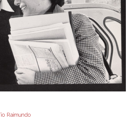
 Tío Raimundo