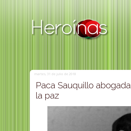
martes, 31 de julio de 2018
Paca Sauquillo abogada la
la paz