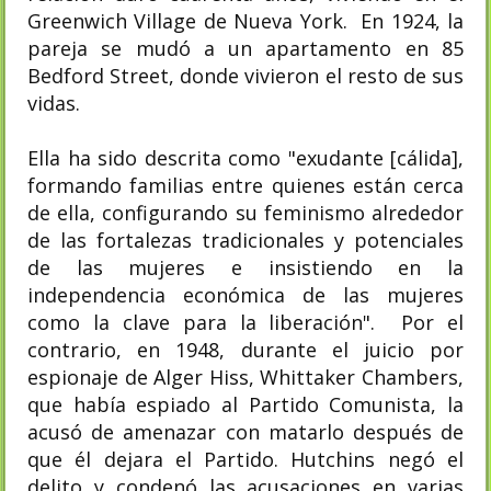
Greenwich Village de Nueva York. En 1924, la
pareja se mudó a un apartamento en 85
Bedford Street, donde vivieron el resto de sus
vidas.
Ella ha sido descrita como "exudante [cálida],
formando familias entre quienes están cerca
de ella, configurando su feminismo alrededor
de las fortalezas tradicionales y potenciales
de las mujeres e insistiendo en la
independencia económica de las mujeres
como la clave para la liberación". Por el
contrario, en 1948, durante el juicio por
espionaje de Alger Hiss, Whittaker Chambers,
que había espiado al Partido Comunista, la
acusó de amenazar con matarlo después de
que él dejara el Partido. Hutchins negó el
delito y condenó las acusaciones en varias