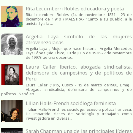
Rita Lecumberri Robles educadora y poeta
Rita Lecumberri Robles (14 de noviembre 1831- 23 de
diciembre de 1.910 ) MAESTRA.- "Cantó a su pueblo, a la
amistad y a la ...
Argelia Laya símbolo de las mujeres
afrovenezolanas
Argelia Laya , Mujer que hace historia Argelia Mercedes
Laya López (Río Chico, 10 de julio de 1926-27 de noviembre
de 1997) fue una docente...
Laura Caller Iberico, abogada sindicalista,
defensora de campesinos y de políticos de
Peru
Laura Caller (1915, Cusco - 15 de marzo de1988, Lima)
Abogada sindicalista, defensora de campesinos y de
políticos. Nació en...
Lilian Halls-French socióloga feminista
Lilian Halls-French es socióloga, asesora política francesa.
Ha impartido clases de sociología y trabajado como
investigadora en diversa...
Sarah Chapman una de las principales líderes