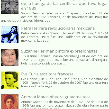
de la huelga de las cerilleras que tuvo lugar
en 1889
Sarah Dearman (de soltera Chapman; Londres, 31 de
octubre de 1862​- Londres, 27 de noviembre de 1945)​ fue
una de las principales líderes de...
Petra Herrera revolucionaria mexicana
Petra Herrera alias "Pedro Herrera" (29 de Junio, 1887 - 14
de Febrero, 1916) fue una soldadera en la revolución
mexicana. Las so...
Suzanne Perlman pintora expresionistas
Suzanne Perlman nacida Sternberg (18 de octubre de
1922 - 2 de agosto de 2020) fue una artista visual húngara-
holandesa conocida por sus ...
Ève Curie escritora francesa
Ève Denise Julie Curie-Labouisse (París, 6 de diciembre de
1905 – Nueva York, 22 de octubre de 2007) fue una escritora
francesa. Fue la segu...
Antonia Matos pintora guatemalteca
Antonia Matos (21 de noviembre de 1902 – 22 de junio de
1994) fue una pintora guatemalteca . Su obra formó parte