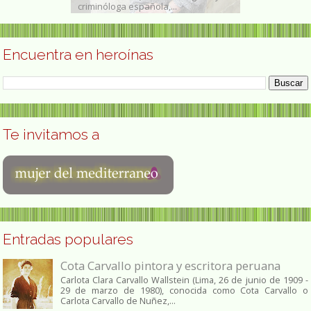
a,...
de Estudios...
quien se con
Encuentra en heroínas
Te invitamos a
Entradas populares
Cota Carvallo pintora y escritora peruana
Carlota Clara Carvallo Wallstein (Lima, 26 de junio de 1909 -
29 de marzo de 1980), conocida como Cota Carvallo o
Carlota Carvallo de Nuñez,...