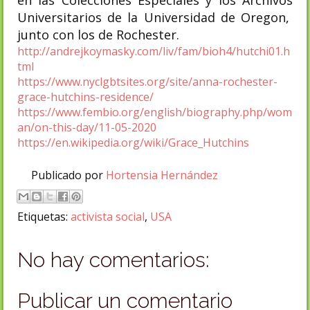
en las Colecciones Especiales y los Archivos
Universitarios de la Universidad de Oregon,
junto con los de Rochester.
http://andrejkoymasky.com/liv/fam/bioh4/hutchi01.h
tml
https://www.nyclgbtsites.org/site/anna-rochester-
grace-hutchins-residence/
https://www.fembio.org/english/biography.php/wom
an/on-this-day/11-05-2020
https://en.wikipedia.org/wiki/Grace_Hutchins
Publicado por
Hortensia Hernández
Etiquetas:
activista social
,
USA
No hay comentarios:
Publicar un comentario