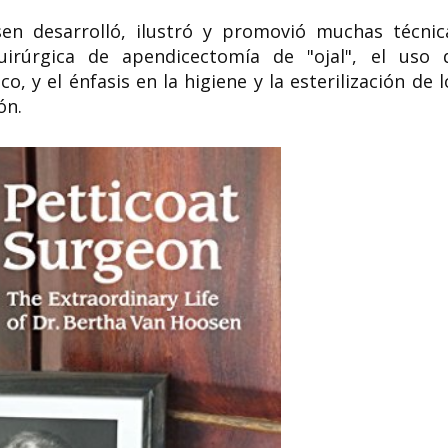
en desarrolló, ilustró y promovió muchas técnic
irúrgica de apendicectomía de "ojal", el uso 
 y el énfasis en la higiene y la esterilización de l
ón.