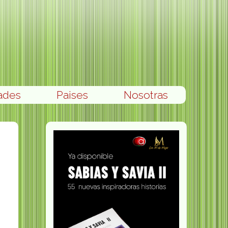
ades
Paises
Nosotras