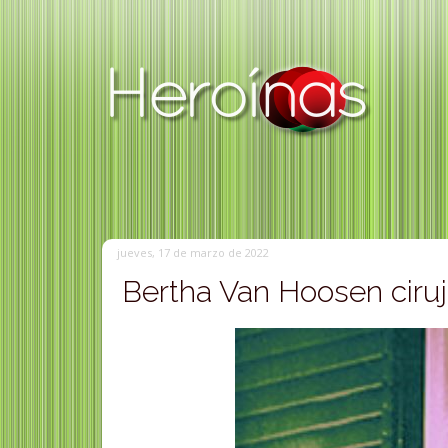
jueves, 17 de marzo de 2022
Bertha Van Hoosen ciruj