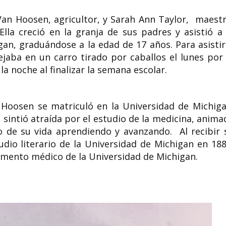
an Hoosen, agricultor, y Sarah Ann Taylor, maestr
lla creció en la granja de sus padres y asistió a 
gan, graduándose a la edad de 17 años. Para asistir
ejaba en un carro tirado por caballos el lunes por 
la noche al finalizar la semana escolar.
Hoosen se matriculó en la Universidad de Michiga
 sintió atraída por el estudio de la medicina, anima
o de su vida aprendiendo y avanzando. Al recibir 
tudio literario de la Universidad de Michigan en 188
amento médico de la Universidad de Michigan.