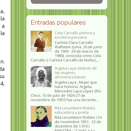
a,
la
Entradas populares
 a
la
Cota Carvallo pintora y
escritora peruana
Carlota Clara Carvallo
Wallstein (Lima, 26 de junio
de 1909 - 29 de marzo de
1980), conocida como Cota
Carvallo o Carlota Carvallo de Nuñez,...
n.
da
Argelia Laya símbolo de
las mujeres
su
afrovenezolanas
Argelia Laya , Mujer que
4,
hace historia Argelia
Mercedes Laya López (Río
Chico, 10 de julio de 1926-27 de
noviembre de 1997) fue una docente...
Rita Lecumberri Robles
educadora y poeta
Rita Lecumberri Robles (14
de noviembre 1831- 23 de
diciembre de 1.910 )
MAESTRA.- "Cantó a su