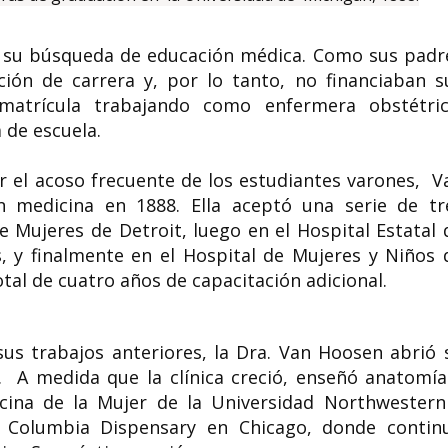
n su búsqueda de educación médica. Como sus padr
ión de carrera y, por lo tanto, no financiaban s
matrícula trabajando como enfermera obstétric
 de escuela.
r el acoso frecuente de los estudiantes varones, V
 medicina en 1888. Ella aceptó una serie de tr
e Mujeres de Detroit, luego en el Hospital Estatal 
, y finalmente en el Hospital de Mujeres y Niños 
tal de cuatro años de capacitación adicional.
sus trabajos anteriores, la Dra. Van Hoosen abrió 
L. A medida que la clínica creció, enseñó anatomía
cina de la Mujer de la Universidad Northwestern
el Columbia Dispensary en Chicago, donde contin