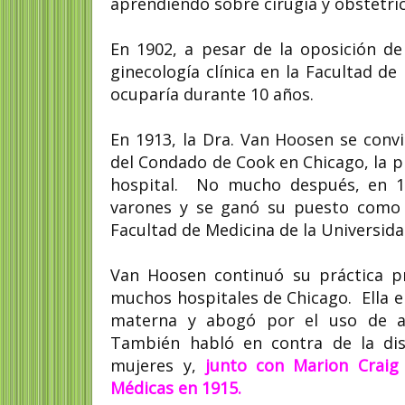
aprendiendo sobre cirugía y obstetric
En 1902, a pesar de la oposición de
ginecología clínica en la Facultad de
ocuparía durante 10 años.
En 1913, la Dra. Van Hoosen se convir
del Condado de Cook en Chicago, la pr
hospital. No mucho después, en 19
varones y se ganó su puesto como D
Facultad de Medicina de la Universid
Van Hoosen continuó su práctica 
muchos hospitales de Chicago. Ella e
materna y abogó por el uso de an
También habló en contra de la dis
mujeres y,
junto con Marion Craig
Médicas en 1915.