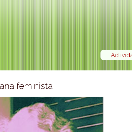
Activid
ana feminista