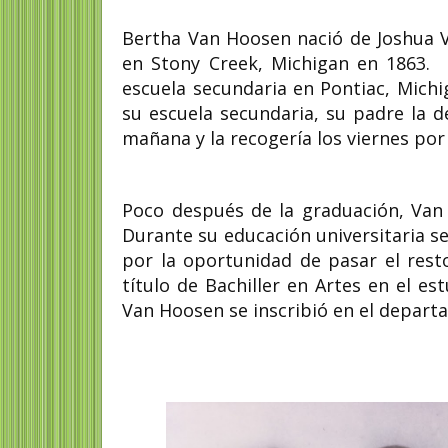
Bertha Van Hoosen nació de Joshua V
en Stony Creek, Michigan en 1863. E
escuela secundaria en Pontiac, Michi
su escuela secundaria, su padre la d
mañana y la recogería los viernes por 
Poco después de la graduación, Van 
Durante su educación universitaria se
por la oportunidad de pasar el rest
título de Bachiller en Artes en el es
Van Hoosen se inscribió en el depart