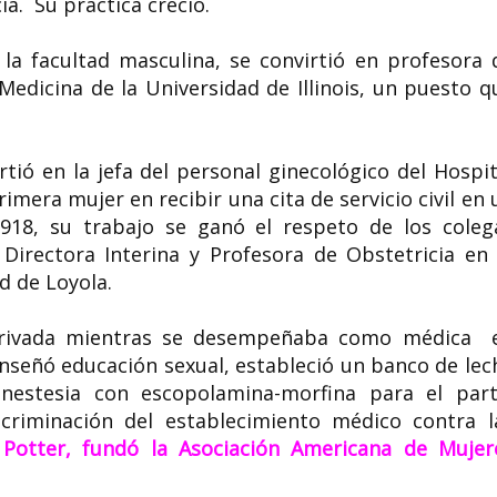
ia. Su práctica creció.
 la facultad masculina, se convirtió en profesora 
 Medicina de la Universidad de Illinois, un puesto q
tió en la jefa del personal ginecológico del Hospit
imera mujer en recibir una cita de servicio civil en 
18, su trabajo se ganó el respeto de los coleg
irectora Interina y Profesora de Obstetricia en 
ad de Loyola.
privada mientras se desempeñaba como médica 
nseñó educación sexual, estableció un banco de lec
estesia con escopolamina-morfina para el part
criminación del establecimiento médico contra l
 Potter, fundó la Asociación Americana de Mujer