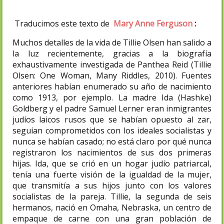
Traducimos este texto de
Mary Anne Ferguson
:
Muchos detalles de la vida de Tillie Olsen han salido a
la luz recientemente, gracias a la biografía
exhaustivamente investigada de Panthea Reid (Tillie
Olsen: One Woman, Many Riddles, 2010). Fuentes
anteriores habían enumerado su año de nacimiento
como 1913, por ejemplo. La madre Ida (Hashke)
Goldberg y el padre Samuel Lerner eran inmigrantes
judíos laicos rusos que se habían opuesto al zar,
seguían comprometidos con los ideales socialistas y
nunca se habían casado; no está claro por qué nunca
registraron los nacimientos de sus dos primeras
hijas. Ida, que se crió en un hogar judío patriarcal,
tenía una fuerte visión de la igualdad de la mujer,
que transmitía a sus hijos junto con los valores
socialistas de la pareja. Tillie, la segunda de seis
hermanos, nació en Omaha, Nebraska, un centro de
empaque de carne con una gran población de