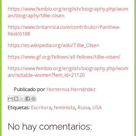
https://www.fembio.org/english/biography.php/wom
an/biography/tillie-olsen
https://www.britannica.com/contributor/Panthea-
Reid/6108
https://es.wikipedia.org/wiki/Tillie_Olsen
https://www.gf.org/fellows/all-fellows/tillie-olsen/
https://www.fembio.org/english/biography.php/wom
an/notable-women?fem_id=21120
Publicado por
Hortensia Hernández
Etiquetas:
Escritora
,
feminista
,
Rusia
,
USA
No hay comentarios: