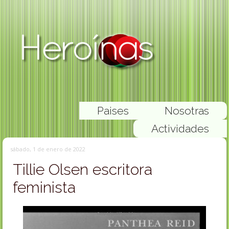
Paises
Nosotras
Actividades
sábado, 1 de enero de 2022
Tillie Olsen escritora
feminista