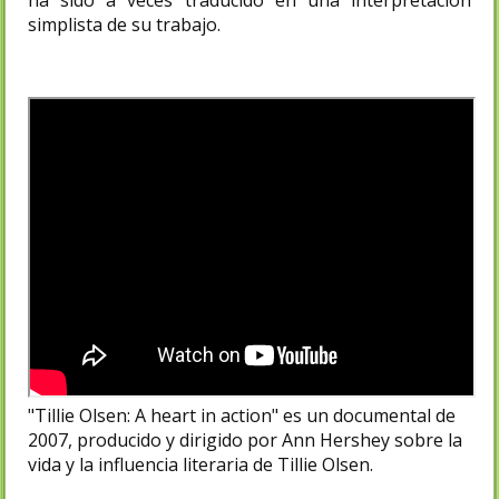
simplista de su trabajo.​
"Tillie Olsen: A heart in action" es un documental de
2007, producido y dirigido por Ann Hershey sobre la
vida y la influencia literaria de Tillie Olsen.