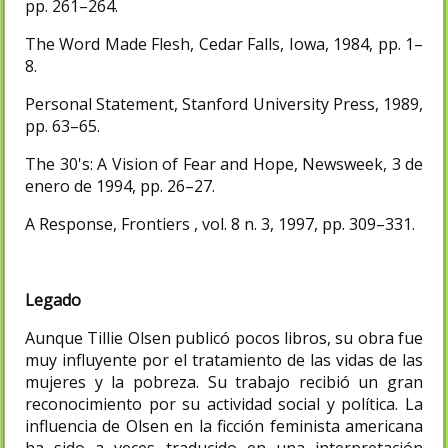
pp. 261–264.
The Word Made Flesh, Cedar Falls, Iowa, 1984, pp. 1–
8.
Personal Statement, Stanford University Press, 1989,
pp. 63–65.
The 30's: A Vision of Fear and Hope, Newsweek, 3 de
enero de 1994, pp. 26–27.
A Response, Frontiers , vol. 8 n. 3, 1997, pp. 309–331.
Legado
Aunque Tillie Olsen publicó pocos libros, su obra fue
muy influyente por el tratamiento de las vidas de las
mujeres y la pobreza. Su trabajo recibió un gran
reconocimiento por su actividad social y política. La
influencia de Olsen en la ficción feminista americana
ha sido a veces traducido en una interpretación