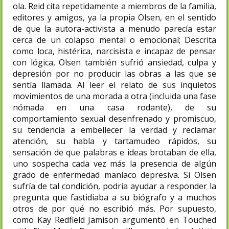
ola. Reid cita repetidamente a miembros de la familia,
editores y amigos, ya la propia Olsen, en el sentido
de que la autora-activista a menudo parecía estar
cerca de un colapso mental o emocional; Descrita
como loca, histérica, narcisista e incapaz de pensar
con lógica, Olsen también sufrió ansiedad, culpa y
depresión por no producir las obras a las que se
sentía llamada. Al leer el relato de sus inquietos
movimientos de una morada a otra (incluida una fase
nómada en una casa rodante), de su
comportamiento sexual desenfrenado y promiscuo,
su tendencia a embellecer la verdad y reclamar
atención, su habla y tartamudeo rápidos, su
sensación de que palabras e ideas brotaban de ella,
uno sospecha cada vez más la presencia de algún
grado de enfermedad maníaco depresiva. Si Olsen
sufría de tal condición, podría ayudar a responder la
pregunta que fastidiaba a su biógrafo y a muchos
otros de por qué no escribió más. Por supuesto,
como Kay Redfield Jamison argumentó en Touched