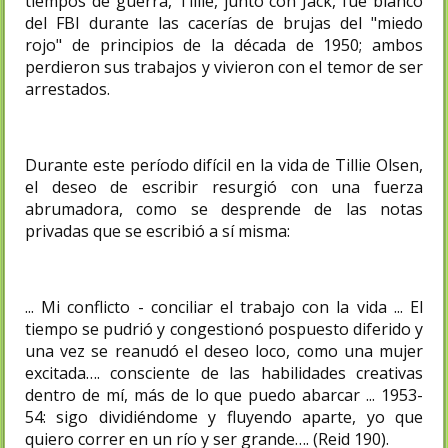
tiempos de guerra, Tillie, junto con Jack, fue blanco
del FBI durante las cacerías de brujas del "miedo
rojo" de principios de la década de 1950; ambos
perdieron sus trabajos y vivieron con el temor de ser
arrestados.
Durante este período difícil en la vida de Tillie Olsen,
el deseo de escribir resurgió con una fuerza
abrumadora, como se desprende de las notas
privadas que se escribió a sí misma:
... Mi conflicto - conciliar el trabajo con la vida ... El
tiempo se pudrió y congestionó pospuesto diferido y
una vez se reanudó el deseo loco, como una mujer
excitada…. consciente de las habilidades creativas
dentro de mí, más de lo que puedo abarcar ... 1953-
54: sigo dividiéndome y fluyendo aparte, yo que
quiero correr en un río y ser grande…. (Reid 190).