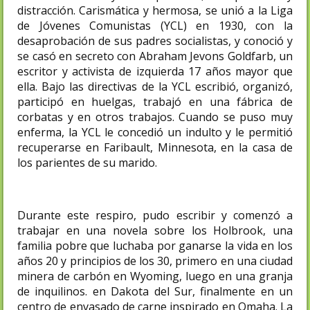
distracción. Carismática y hermosa, se unió a la Liga
de Jóvenes Comunistas (YCL) en 1930, con la
desaprobación de sus padres socialistas, y conoció y
se casó en secreto con Abraham Jevons Goldfarb, un
escritor y activista de izquierda 17 años mayor que
ella. Bajo las directivas de la YCL escribió, organizó,
participó en huelgas, trabajó en una fábrica de
corbatas y en otros trabajos. Cuando se puso muy
enferma, la YCL le concedió un indulto y le permitió
recuperarse en Faribault, Minnesota, en la casa de
los parientes de su marido.
Durante este respiro, pudo escribir y comenzó a
trabajar en una novela sobre los Holbrook, una
familia pobre que luchaba por ganarse la vida en los
años 20 y principios de los 30, primero en una ciudad
minera de carbón en Wyoming, luego en una granja
de inquilinos. en Dakota del Sur, finalmente en un
centro de envasado de carne inspirado en Omaha. La