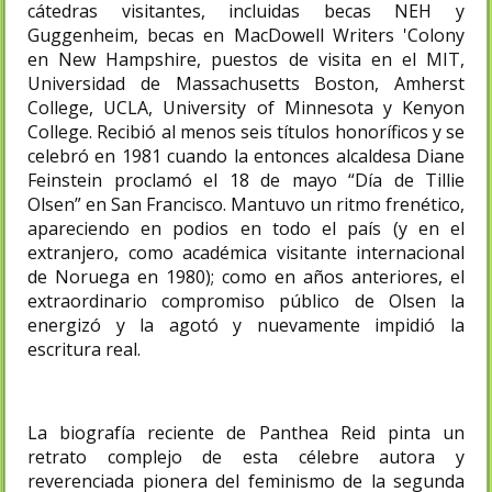
cátedras visitantes, incluidas becas NEH y
Guggenheim, becas en MacDowell Writers 'Colony
en New Hampshire, puestos de visita en el MIT,
Universidad de Massachusetts Boston, Amherst
College, UCLA, University of Minnesota y Kenyon
College. Recibió al menos seis títulos honoríficos y se
celebró en 1981 cuando la entonces alcaldesa Diane
Feinstein proclamó el 18 de mayo “Día de Tillie
Olsen” en San Francisco. Mantuvo un ritmo frenético,
apareciendo en podios en todo el país (y en el
extranjero, como académica visitante internacional
de Noruega en 1980); como en años anteriores, el
extraordinario compromiso público de Olsen la
energizó y la agotó y nuevamente impidió la
escritura real.
La biografía reciente de Panthea Reid pinta un
retrato complejo de esta célebre autora y
reverenciada pionera del feminismo de la segunda