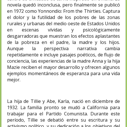
novela quedó inconclusa, pero finalmente se publicó
en 1972 como Yonnondio: From the Thirties. Captura
el dolor y la futilidad de los pobres de las zonas
rurales y urbanas del medio oeste de Estados Unidos
en escenas vívidas y psicológicamente
desgarradoras que muestran los efectos aplastantes
de la pobreza en el padre, la madre y los hijos.
Aunque la perspectiva narrativa cambia
repetidamente e incluye pasajes poéticos, de flujo de
conciencia, las experiencias de la madre Anna y la hija
Mazie reciben el mayor desarrollo y ofrecen algunos
ejemplos momentáneos de esperanza para una vida
mejor.
La hija de Tillie y Abe, Karla, nació en diciembre de
1932. La familia pronto se mudó a California para
trabajar para el Partido Comunista. Durante este
período, Tillie se debatió entre su escritura y su
activismo político, y su dedicación a los objetivos del