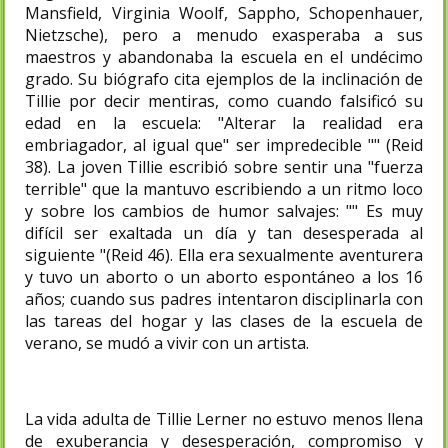
Mansfield, Virginia Woolf, Sappho, Schopenhauer,
Nietzsche), pero a menudo exasperaba a sus
maestros y abandonaba la escuela en el undécimo
grado. Su biógrafo cita ejemplos de la inclinación de
Tillie por decir mentiras, como cuando falsificó su
edad en la escuela: "Alterar la realidad era
embriagador, al igual que" ser impredecible "" (Reid
38). La joven Tillie escribió sobre sentir una "fuerza
terrible" que la mantuvo escribiendo a un ritmo loco
y sobre los cambios de humor salvajes: "" Es muy
difícil ser exaltada un día y tan desesperada al
siguiente "(Reid 46). Ella era sexualmente aventurera
y tuvo un aborto o un aborto espontáneo a los 16
años; cuando sus padres intentaron disciplinarla con
las tareas del hogar y las clases de la escuela de
verano, se mudó a vivir con un artista.
La vida adulta de Tillie Lerner no estuvo menos llena
de exuberancia y desesperación, compromiso y