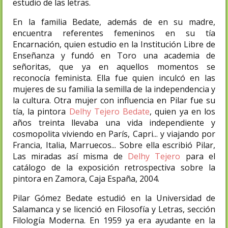
estudio de las letras.​
En la familia Bedate, además de en su madre,
encuentra referentes femeninos en su tía
Encarnación, quien estudio en la Institución Libre de
Enseñanza y fundó en Toro una academia de
señoritas, que ya en aquellos momentos se
reconocía feminista. Ella fue quien inculcó en las
mujeres de su familia la semilla de la independencia y
la cultura. Otra mujer con influencia en Pilar fue su
tía, la pintora
Delhy Tejero Bedate
, quien ya en los
años treinta llevaba una vida independiente y
cosmopolita viviendo en París, Capri... y viajando por
Francia, Italia, Marruecos... Sobre ella escribió Pilar,
Las miradas así misma de
Delhy Tejero
para el
catálogo de la exposición retrospectiva sobre la
pintora en Zamora, Caja España, 2004.
Pilar Gómez Bedate estudió en la Universidad de
Salamanca y se licenció en Filosofía y Letras, sección
Filología Moderna. En 1959 ya era ayudante en la