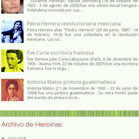
Suzanne Perlman nacida Sternberg (18 de octubre de
1922 - 2 de agosto de 2020) fue una artista visual húngara-
holandesa conocida por sus ...
Petra Herrera revolucionaria mexicana
Petra Herrera alias "Pedro Herrera" (29 de Junio, 1887 - 14
de Febrero, 1916) fue una soldadera en la revolución
mexicana. Las so...
Ève Curie escritora francesa
Ève Denise Julie Curie-Labouisse (París, 6 de diciembre de
1905 – Nueva York, 22 de octubre de 2007) fue una escritora
francesa. Fue la segu...
Antonia Matos pintora guatemalteca
Antonia Matos (21 de noviembre de 1902 – 22 de junio de
1994) fue una pintora guatemalteca . Su obra formó parte
del evento de pintura en el...
Archivo de Heroinas
2026
(227)
►