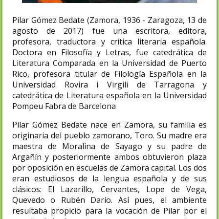
Pilar Gómez Bedate (Zamora, 1936 - Zaragoza, 13 de
agosto de 2017) fue una escritora, editora,
profesora, traductora y crítica literaria española.
Doctora en Filosofía y Letras, fue catedrática de
Literatura Comparada en la Universidad de Puerto
Rico, profesora titular de Filología Española en la
Universidad Rovira i Virgili de Tarragona y
catedrática de Literatura española en la Universidad
Pompeu Fabra de Barcelona
Pilar Gómez Bedate nace en Zamora, su familia es
originaria del pueblo zamorano, Toro. Su madre era
maestra de Moralina de Sayago y su padre de
Argañín y posteriormente ambos obtuvieron plaza
por oposición en escuelas de Zamora capital. Los dos
eran estudiosos de la lengua española y de sus
clásicos: El Lazarillo, Cervantes, Lope de Vega,
Quevedo o Rubén Darío. Así pues, el ambiente
resultaba propicio para la vocación de Pilar por el