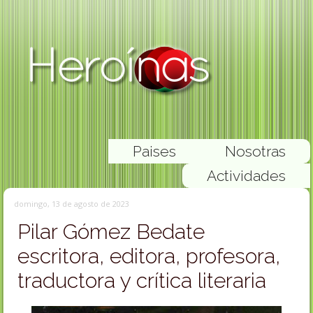
Paises
Nosotras
Actividades
domingo, 13 de agosto de 2023
Pilar Gómez Bedate
escritora, editora, profesora,
traductora y crítica literaria