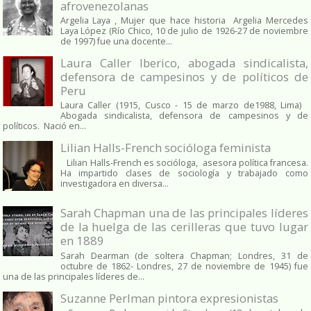
afrovenezolanas
Argelia Laya , Mujer que hace historia Argelia Mercedes
Laya López (Río Chico, 10 de julio de 1926-27 de noviembre
de 1997) fue una docente...
Laura Caller Iberico, abogada sindicalista,
defensora de campesinos y de políticos de
Peru
Laura Caller (1915, Cusco - 15 de marzo de1988, Lima)
Abogada sindicalista, defensora de campesinos y de
políticos. Nació en...
Lilian Halls-French socióloga feminista
Lilian Halls-French es socióloga, asesora política francesa.
Ha impartido clases de sociología y trabajado como
investigadora en diversa...
Sarah Chapman una de las principales líderes
de la huelga de las cerilleras que tuvo lugar
en 1889
Sarah Dearman (de soltera Chapman; Londres, 31 de
octubre de 1862​- Londres, 27 de noviembre de 1945)​ fue
una de las principales líderes de...
Suzanne Perlman pintora expresionistas