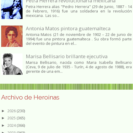
Petra Herrera revolucionaria mexicana
Petra Herrera alias "Pedro Herrera" (29 de Junio, 1887 - 14
de Febrero, 1916) fue una soldadera en la revolución
mexicana. Las so...
Antonia Matos pintora guatemalteca
Antonia Matos (21 de noviembre de 1902 – 22 de junio de
1994) fue una pintora guatemalteca . Su obra formó parte
del evento de pintura en el...
Marisa Bellisario brillante ejecutiva
Marisa Bellisario, nacida como Maria Isabella Bellisario
(Ceva, 9 de julio de 1935 - Turín, 4 de agosto de 1988), era
gerente de una em...
Archivo de Heroinas
2026
(230)
►
2025
(365)
►
2024
(366)
►
2023
(363)
►