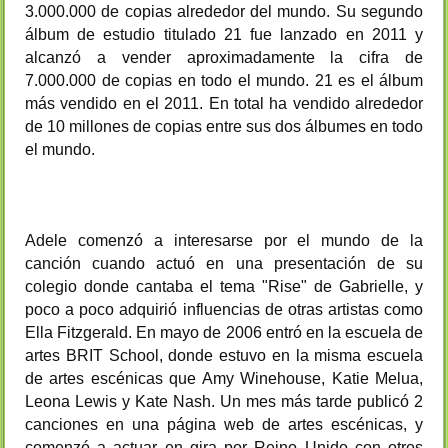
3.000.000 de copias alrededor del mundo. Su segundo
álbum de estudio titulado 21 fue lanzado en 2011 y
alcanzó a vender aproximadamente la cifra de
7.000.000 de copias en todo el mundo. 21 es el álbum
más vendido en el 2011. En total ha vendido alrededor
de 10 millones de copias entre sus dos álbumes en todo
el mundo.
Adele comenzó a interesarse por el mundo de la
canción cuando actuó en una presentación de su
colegio donde cantaba el tema "Rise" de Gabrielle, y
poco a poco adquirió influencias de otras artistas como
Ella Fitzgerald. En mayo de 2006 entró en la escuela de
artes BRIT School, donde estuvo en la misma escuela
de artes escénicas que Amy Winehouse, Katie Melua,
Leona Lewis y Kate Nash. Un mes más tarde publicó 2
canciones en una página web de artes escénicas, y
comenzó a actuar en gira por Reino Unido con otros