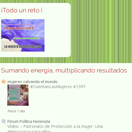
¡Todo un reto ¡
Sumando energía, multiplicando resultados
mujeres salvando el mundo
#CuentanLasMujeres #1397
Hace 1 día
Fórum Política Feminista
Vídeo – Patronato de Protección a la mujer: Una
democracia para ellos