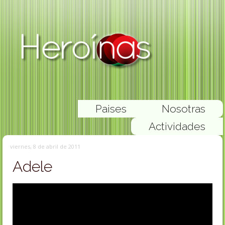
Paises
Nosotras
Actividades
viernes, 8 de abril de 2011
Adele