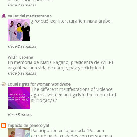
Hace 2 semanas
mujer del mediterraneo
¿Porqué leer literatura feminista árabe?
Hace 2 semanas
WILPF España
En memoria de María Pagano, presidenta de WILPF
Argentina: una vida de coraje, paz y solidaridad
Hace 5 semanas
Equal rights for women worldwide
The different manifestations of violence
against women and girls in the context of
surrogacy 6/
Hace 8 meses
Impacto de género ya!
Participación en la Jornada “Por una
estrategia de cuidados con perspectiva