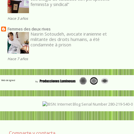
feminista y sindical”
Hace 3 años
Femmes des deux rives
Nasrin Sotoudeh, avocate iranienne et
militante des droits humains, a été
condamnée à prison
Hace 7 años
Web designed
Comparte y contacta