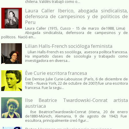
chilena. Valdés trabajó como o...
Laura Caller Iberico, abogada sindicalista,
defensora de campesinos y de políticos de
Peru
Laura Caller (1915, Cusco - 15 de marzo de1988, Lima)
Abogada sindicalista, defensora de campesinos y de
políticos. Nació en...
Lilian Halls-French socióloga feminista
Lilian Halls-French es socióloga, asesora política francesa.
Ha impartido clases de sociología y trabajado como
investigadora en diversa...
Ève Curie escritora francesa
Ève Denise Julie Curie-Labouisse (París, 6 de diciembre de
1905 – Nueva York, 22 de octubre de 2007) fue una escritora
francesa. Fue la segu...
Ilse Beatrice Twardowski-Conrat artista
austriaca
Ilse BeatriceTwardowski-Conrat (Viena, 20 de enero
de1880-Múnich, Alemania, 9 de agosto de 1942) Fue
escultora, principalmente creó figur...