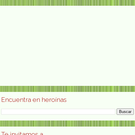
Encuentra en heroínas
Te invitamos a