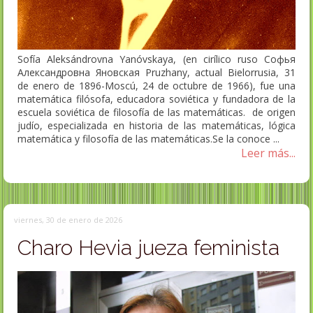
Sofía Aleksándrovna Yanóvskaya, (en cirílico ruso Софья
Александровна Яновская Pruzhany, actual Bielorrusia, 31
de enero de 1896-Moscú, 24 de octubre de 1966), fue una
matemática filósofa, educadora soviética y fundadora de la
escuela soviética de filosofía de las matemáticas. de origen
judío, especializada en historia de las matemáticas, lógica
matemática y filosofía de las matemáticas.Se la conoce ...
Leer más...
viernes, 30 de enero de 2026
Charo Hevia jueza feminista