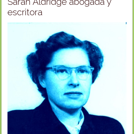
Sarah Aldridge abogada y
escritora