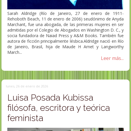
Sarah Aldridge (Río de Janeiro, 27 de enero de 1911-
Rehoboth Beach, 11 de enero de 2006) seudónimo de Anyda
Marchant, fue una abogada, de las primeras mujeres en ser
admitidas por el Colegio de Abogados en Washington D. C., y
socia fundadora de Naiad Press y A&M Books. También fue
autora de ficción principalmente lésbica.Aldridge nació en Río
de Janeiro, Brasil, hija de Maude H Arnet y Langworthy
March...
Leer más...
lunes, 26 de enero de 2026
Luisa Posada Kubissa
filósofa, escritora y teórica
feminista