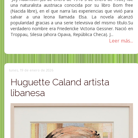
una naturalista austriaca conocida por su libro Born free
(Nacida libre), en el que narra las experiencias que vivió para
salvar a una leona llamada Elsa. La novela alcanzó
popularidad gracias a una serie televisiva del mismo título.Su
verdadero nombre era Friedericke Victoria Gessner. Nació en
Troppau, Silesia (ahora Opava, República Checa). J...
Leer más...
lunes, 19 de enero de 2026
Huguette Caland artista
libanesa