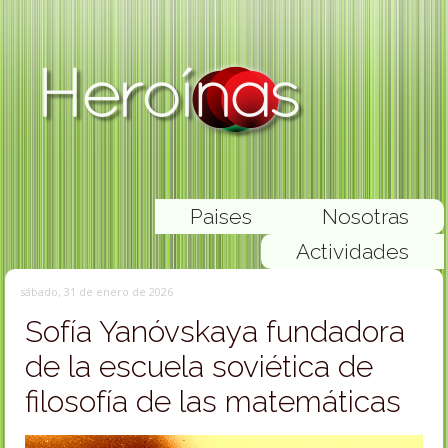
Paises
Nosotras
Actividades
sábado, 31 de enero de 2026
Sofía Yanóvskaya fundadora
de la escuela soviética de
filosofía de las matemáticas