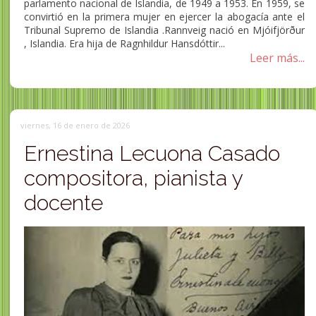
parlamento nacional de Islandia, de 1949 a 1953. En 1959, se
convirtió en la primera mujer en ejercer la abogacía ante el
Tribunal Supremo de Islandia .Rannveig nació en Mjóifjörður
, Islandia. Era hija de Ragnhildur Hansdóttir...
Leer más...
viernes, 16 de enero de 2026
Ernestina Lecuona Casado
compositora, pianista y
docente