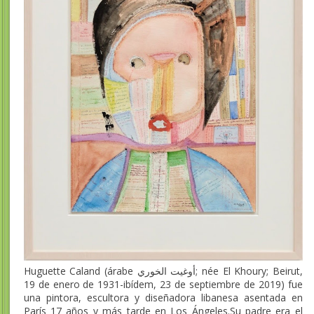
Huguette Caland (árabe أوغيت الخوري; née El Khoury; Beirut,
19 de enero de 1931-ibídem, 23 de septiembre de 2019) fue
una pintora, escultora y diseñadora libanesa asentada en
París 17 años y más tarde en Los Ángeles.Su padre era el