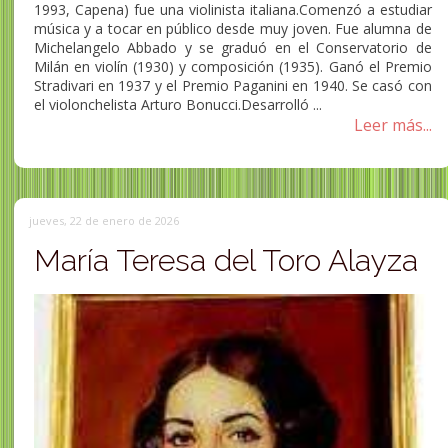
1993, Capena) fue una violinista italiana.Comenzó a estudiar
música y a tocar en público desde muy joven. Fue alumna de
Michelangelo Abbado y se graduó en el Conservatorio de
Milán en violín (1930) y composición (1935). Ganó el Premio
Stradivari en 1937 y el Premio Paganini en 1940. Se casó con
el violonchelista Arturo Bonucci.Desarrolló ...
Leer más...
jueves, 22 de enero de 2026
María Teresa del Toro Alayza