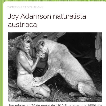
martes, 20 de enero de 2026
Joy Adamson naturalista
austriaca
Joy Adamson (20 de enero de 1910-3 de enero de 1980) fue