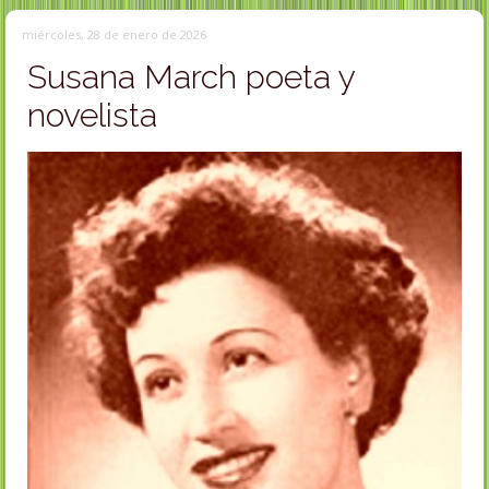
miércoles, 28 de enero de 2026
Susana March poeta y
novelista