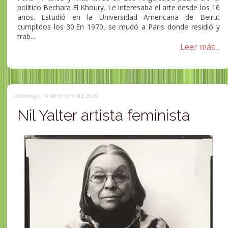
político Bechara El Khoury. Le interesaba el arte desde los 16
años. Estudió en la Universidad Americana de Beirut
cumplidos los 30.En 1970, se mudó a Paris donde residió y
trab...
Leer más...
domingo, 18 de enero de 2026
Nil Yalter artista feminista