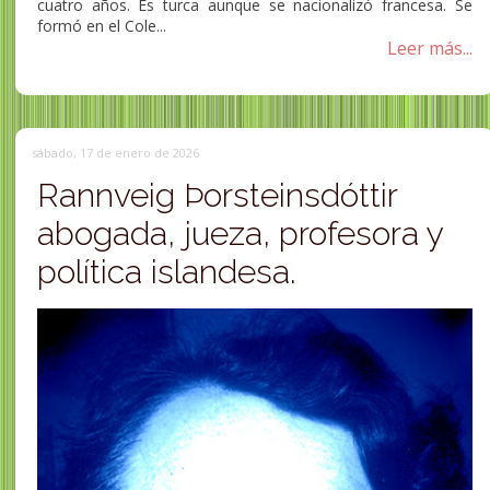
cuatro años.​ Es turca aunque se nacionalizó francesa. Se
formó en el Cole...
Leer más...
sábado, 17 de enero de 2026
Rannveig Þorsteinsdóttir
abogada, jueza, profesora y
política islandesa.