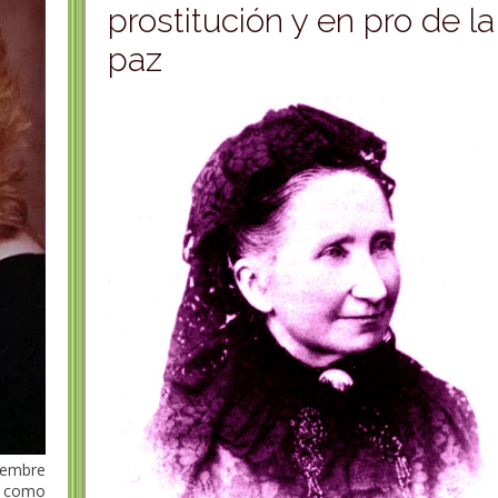
prostitución y en pro de la
paz
iembre
a como