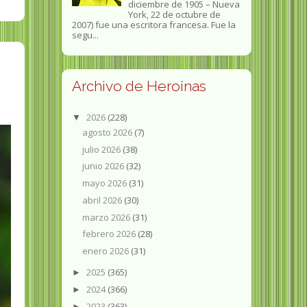
diciembre de 1905 – Nueva
York, 22 de octubre de
2007) fue una escritora francesa. Fue la
segu...
Archivo de Heroinas
2026
(228)
▼
agosto 2026
(7)
julio 2026
(38)
junio 2026
(32)
mayo 2026
(31)
abril 2026
(30)
marzo 2026
(31)
febrero 2026
(28)
enero 2026
(31)
2025
(365)
►
2024
(366)
►
2023
(363)
►