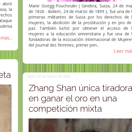
 abrió
Marie Goegg-Pouchoulin ( Ginebra, Suiza, 24 de m
ia, la
de 1826 - ibídem, 24 de marzo de 1899 ), fue una de 
erechos
primeras militantes de Suiza por los derechos de 
ataque
Marion Talbot pionera
mujeres, la abolición de la prostitución y en pro de
ulimia
paz. También luchó por obtener el acceso de 
Decana de la Mujer en la
Caroline Healey
mujeres a la educación universitaria y fue una de 
Universidad de Chicago
más...
escritora femini
fundadoras de la Asociación Internacional de Mujere
Marion Talbot (31 de julio de 1858 -
del Journal des femmes, primer peri...
20 de octubre de 1948) fue una
Caroline Wells Dall 
Leer más
educadora estadounidense que
(Boston, Massachuset
se...
de 1822 -17 de...
eta
lunes, 23 de marzo de 2026
Zhang Shan única tirador
en ganar el oro en una
competición mixta