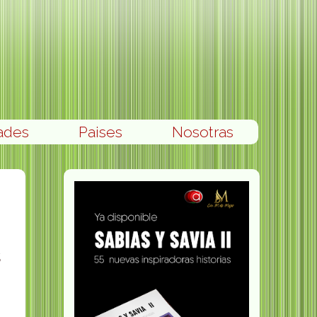
ades
Paises
Nosotras
s