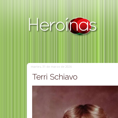
martes, 31 de marzo de 2026
Terri Schiavo