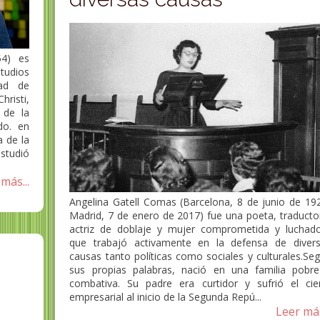
4) es
udios
dad de
hristi,
 de la
do. en
 de la
studió
más...
Angelina Gatell Comas (Barcelona, 8 de junio de 19
Madrid, 7 de enero de 2017) fue una poeta, traducto
actriz de doblaje y mujer comprometida y luchad
que trabajó activamente en la defensa de diver
causas tanto políticas como sociales y culturales.Se
sus propias palabras, nació en una familia pobr
combativa.​ Su padre era curtidor y sufrió el cie
empresarial al inicio de la Segunda Repú...
Leer más