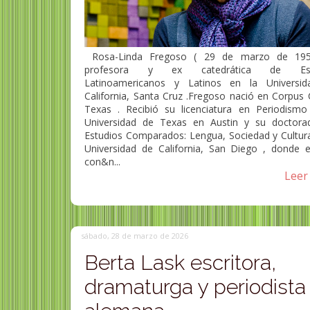
Rosa-Linda Fregoso ( 29 de marzo de 195
profesora y ex catedrática de Est
Latinoamericanos y Latinos en la Universi
California, Santa Cruz .Fregoso nació en Corpus C
Texas . Recibió su licenciatura en Periodismo
Universidad de Texas en Austin y su doctora
Estudios Comparados: Lengua, Sociedad y Cultura
Universidad de California, San Diego , donde e
con&n...
Leer 
sábado, 28 de marzo de 2026
Berta Lask escritora,
dramaturga y periodista