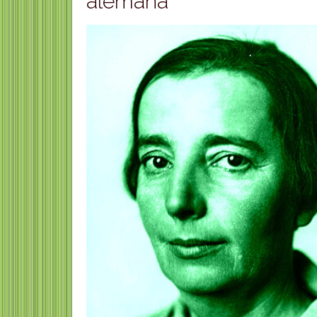
alemana