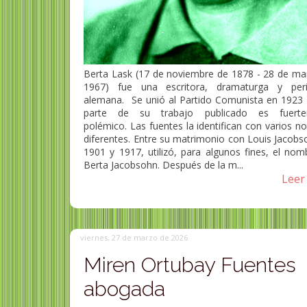
Berta Lask (17 de noviembre de 1878 - 28 de ma
1967) fue una escritora, dramaturga y peri
alemana. Se unió al Partido Comunista en 1923 
parte de su trabajo publicado es fuerte
polémico. Las fuentes la identifican con varios 
diferentes. Entre su matrimonio con Louis Jacobs
1901 y 1917, utilizó, para algunos fines, el nom
Berta Jacobsohn. Después de la m...
Leer 
viernes, 27 de marzo de 2026
Miren Ortubay Fuentes
abogada