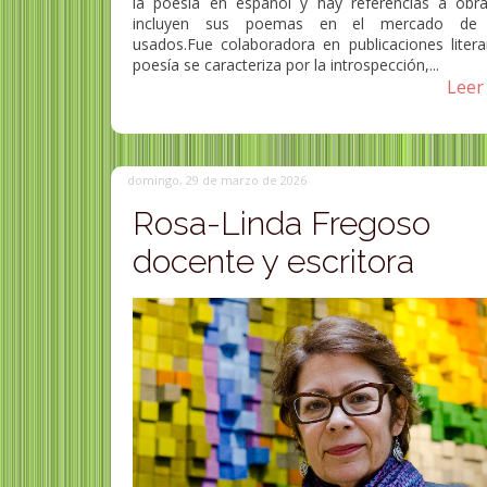
la poesía en español y hay referencias a obr
incluyen sus poemas en el mercado de l
usados.Fue colaboradora en publicaciones literar
poesía se caracteriza por la introspección,...
Leer 
domingo, 29 de marzo de 2026
Rosa-Linda Fregoso
docente y escritora