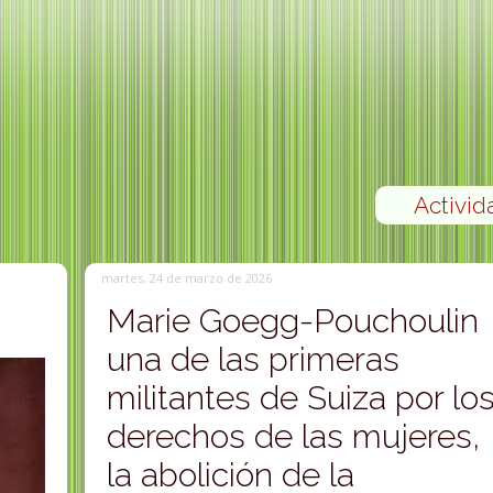
Activid
martes, 24 de marzo de 2026
Marie Goegg-Pouchoulin
una de las primeras
militantes de Suiza por lo
derechos de las mujeres,
la abolición de la