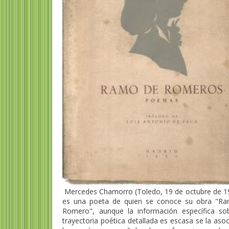
Mercedes Chamorro (Toledo, 19 de octubre de 19
es una poeta de quien se conoce su obra "R
Romero", aunque la información específica so
trayectoria poética detallada es escasa se la aso