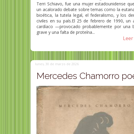
Terri Schiavo, fue una mujer estadounidense que
un acalorado debate sobre temas como la eutanas
bioética, la tutela legal, el federalismo, y los d
civiles en su país.El 25 de febrero de 1990, un 
cardíaco —provocado probablemente por una b
grave y una falta de proteína...
Leer 
lunes, 30 de marzo de 2026
Mercedes Chamorro po