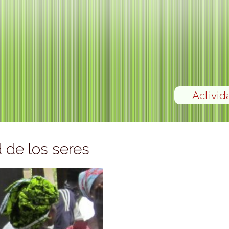
Activid
 de los seres