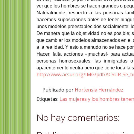
ver que los hombres se hacen grandes o peq
Naturalmente, respecto a las personas ta
hacemos suposiciones antes de tener ningun
unos modelos preestablecidos socialmente: lo
De manera que la objetividad no es posible; 
que cambiar los modelos almacenados en el 
a la realidad. Y esto a menudo no se hace por
Hacen falta acciones –¡muchas!- para actuar
personas homosexuales, las inmigradas o
aparentemente neutra pero que tiene toda la su
http://www.acsur.org/IMG/pdf/ACSUR-Se_b
Publicado por
Hortensia Hernández
Etiquetas:
Las mujeres y los hombres tene
No hay comentarios: