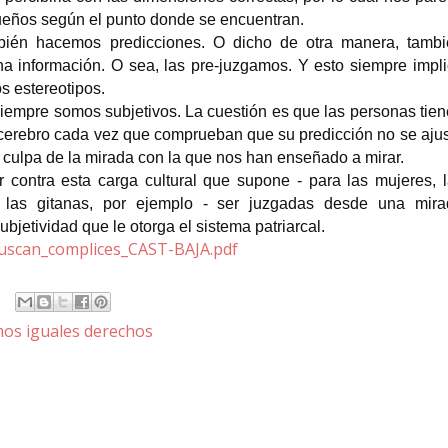
ueños según el punto
donde se encuentran.
mbién hacemos predicciones. O dicho de otra manera, tambi
a información. O sea, las pre-juzgamos. Y esto siempre impl
s estereotipos.
siempre somos subjetivos. La cuestión es que las personas tie
cerebro cada vez que comprueban que su predicción no se aju
 culpa de la mirada con la que nos han enseñado a mirar.
 contra esta carga cultural que supone - para las mujeres, 
 las gitanas, por ejemplo - ser juzgadas desde una mira
bjetividad que le otorga el sistema patriarcal.
uscan_complices_CAST-BAJA.pdf
mos iguales derechos