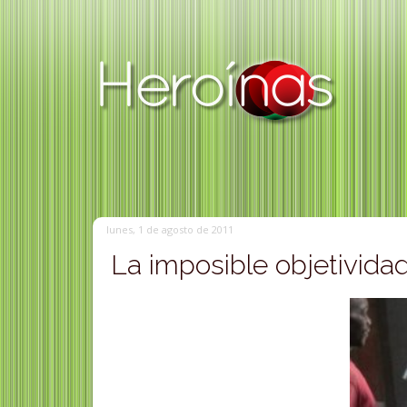
lunes, 1 de agosto de 2011
La imposible objetividad