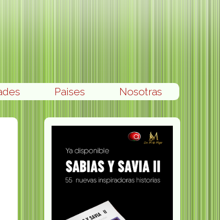
ades
Paises
Nosotras