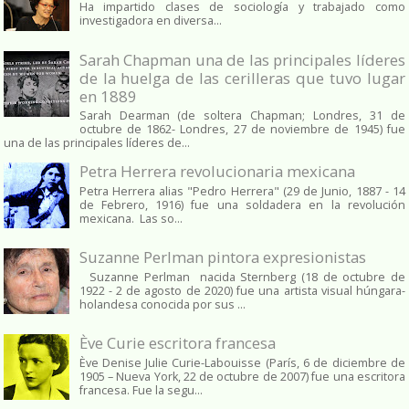
Ha impartido clases de sociología y trabajado como
investigadora en diversa...
Sarah Chapman una de las principales líderes
de la huelga de las cerilleras que tuvo lugar
en 1889
Sarah Dearman (de soltera Chapman; Londres, 31 de
octubre de 1862​- Londres, 27 de noviembre de 1945)​ fue
una de las principales líderes de...
Petra Herrera revolucionaria mexicana
Petra Herrera alias "Pedro Herrera" (29 de Junio, 1887 - 14
de Febrero, 1916) fue una soldadera en la revolución
mexicana. Las so...
Suzanne Perlman pintora expresionistas
Suzanne Perlman nacida Sternberg (18 de octubre de
1922 - 2 de agosto de 2020) fue una artista visual húngara-
holandesa conocida por sus ...
Ève Curie escritora francesa
Ève Denise Julie Curie-Labouisse (París, 6 de diciembre de
1905 – Nueva York, 22 de octubre de 2007) fue una escritora
francesa. Fue la segu...