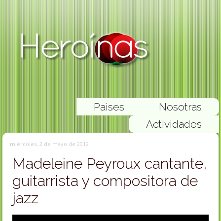
Paises
Nosotras
Actividades
miércoles, 2 de mayo de 2012
Madeleine Peyroux cantante,
guitarrista y compositora de
jazz