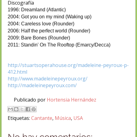
Discografía
1996: Dreamland (Atlantic)
2004: Got you on my mind (Waking up)
2004: Careless love (Rounder)
2006: Half the perfect world (Rounder)
2009: Bare Bones (Rounder)
2011: Standin' On The Rooftop (Emarcy/Decca)
http://stuartsoperahouse.org/madeleine-peyroux-p-
412.html
http://www.madeleinepeyroux.org/
http://madeleinepeyroux.com/
Publicado por
Hortensia Hernández
Etiquetas:
Cantante
,
Música
,
USA