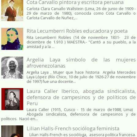
Cota Carvallo pintora y escritora peruana
Carlota Clara Carvallo Wallstein (Lima, 26 de junio de 1909 -
29 de marzo de 1980), conocida como Cota Carvallo o
Carlota Carvallo de Nuñez,...
Rita Lecumberri Robles educadora y poeta
Rita Lecumberri Robles (14 de noviembre 1831- 23 de
diciembre de 1.910 ) MAESTRA.- "Cantó a su pueblo, a la
amistad y a la ...
Argelia Laya símbolo de las mujeres
afrovenezolanas
Argelia Laya , Mujer que hace historia Argelia Mercedes
Laya López (Río Chico, 10 de julio de 1926-27 de noviembre
de 1997) fue una docente...
Laura Caller Iberico, abogada sindicalista,
defensora de campesinos y de políticos de
Peru
Laura Caller (1915, Cusco - 15 de marzo de1988, Lima)
Abogada sindicalista, defensora de campesinos y de
políticos. Nació en...
Lilian Halls-French socióloga feminista
Lilian Halls-French es socióloga, asesora política francesa.