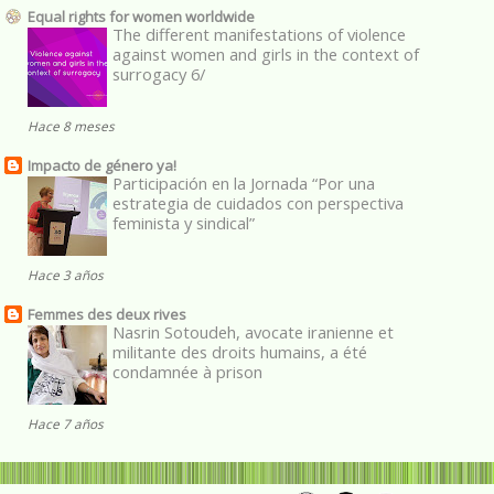
Equal rights for women worldwide
The different manifestations of violence
against women and girls in the context of
surrogacy 6/
Hace 8 meses
Impacto de género ya!
Participación en la Jornada “Por una
estrategia de cuidados con perspectiva
feminista y sindical”
Hace 3 años
Femmes des deux rives
Nasrin Sotoudeh, avocate iranienne et
militante des droits humains, a été
condamnée à prison
Hace 7 años