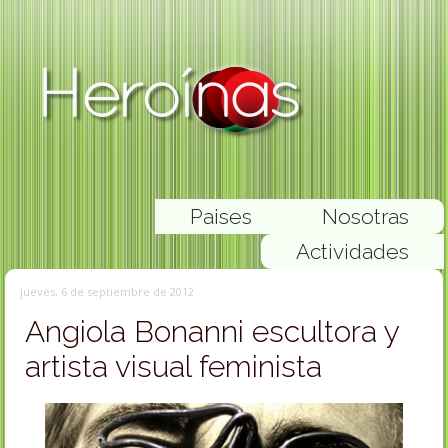
Paises
Nosotras
Actividades
jueves, 6 de septiembre de 2012
Angiola Bonanni escultora y
artista visual feminista