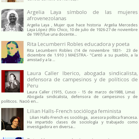
Argelia Laya símbolo de las mujeres
afrovenezolanas
Argelia Laya , Mujer que hace historia Argelia Mercedes
Laya López (Río Chico, 10 de julio de 1926-27 de noviembre
de 1997) fue una docente...
Rita Lecumberri Robles educadora y poeta
Rita Lecumberri Robles (14 de noviembre 1831- 23 de
diciembre de 1.910 ) MAESTRA.- "Cantó a su pueblo, a la
amistad y a la ...
Laura Caller Iberico, abogada sindicalista,
defensora de campesinos y de políticos de
Peru
Laura Caller (1915, Cusco - 15 de marzo de1988, Lima)
Abogada sindicalista, defensora de campesinos y de
políticos. Nació en...
Lilian Halls-French socióloga feminista
Lilian Halls-French es socióloga, asesora política francesa.
Ha impartido clases de sociología y trabajado como
investigadora en diversa...