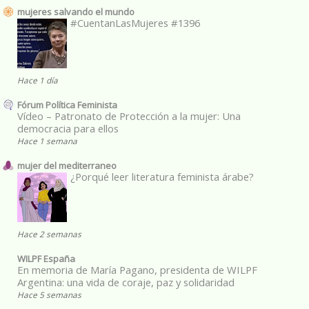
mujeres salvando el mundo
#CuentanLasMujeres #1396
Hace 1 día
Fórum Política Feminista
Vídeo – Patronato de Protección a la mujer: Una
democracia para ellos
Hace 1 semana
mujer del mediterraneo
¿Porqué leer literatura feminista árabe?
Hace 2 semanas
WILPF España
En memoria de María Pagano, presidenta de WILPF
Argentina: una vida de coraje, paz y solidaridad
Hace 5 semanas