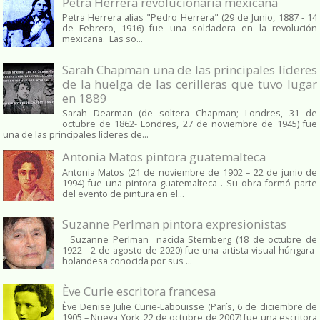
Petra Herrera revolucionaria mexicana
Petra Herrera alias "Pedro Herrera" (29 de Junio, 1887 - 14
de Febrero, 1916) fue una soldadera en la revolución
mexicana. Las so...
Sarah Chapman una de las principales líderes
de la huelga de las cerilleras que tuvo lugar
en 1889
Sarah Dearman (de soltera Chapman; Londres, 31 de
octubre de 1862​- Londres, 27 de noviembre de 1945)​ fue
una de las principales líderes de...
Antonia Matos pintora guatemalteca
Antonia Matos (21 de noviembre de 1902 – 22 de junio de
1994) fue una pintora guatemalteca . Su obra formó parte
del evento de pintura en el...
Suzanne Perlman pintora expresionistas
Suzanne Perlman nacida Sternberg (18 de octubre de
1922 - 2 de agosto de 2020) fue una artista visual húngara-
holandesa conocida por sus ...
Ève Curie escritora francesa
Ève Denise Julie Curie-Labouisse (París, 6 de diciembre de
1905 – Nueva York, 22 de octubre de 2007) fue una escritora