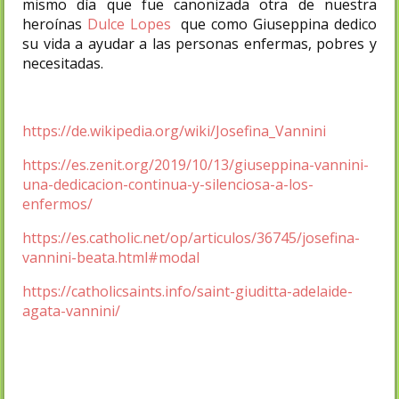
mismo día que fue canonizada otra de nuestra
heroínas
Dulce Lopes
que como Giuseppina dedico
su vida a ayudar a las personas enfermas, pobres y
necesitadas.
https://de.wikipedia.org/wiki/Josefina_Vannini
https://es.zenit.org/2019/10/13/giuseppina-vannini-
una-dedicacion-continua-y-silenciosa-a-los-
enfermos/
https://es.catholic.net/op/articulos/36745/josefina-
vannini-beata.html#modal
https://catholicsaints.info/saint-giuditta-adelaide-
agata-vannini/