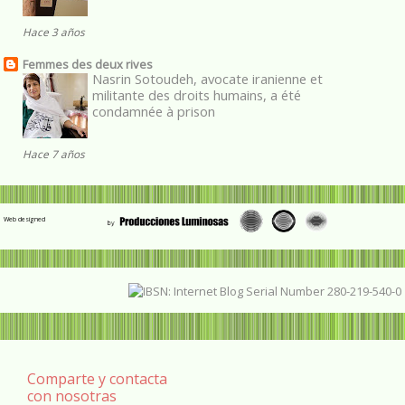
Hace 3 años
Femmes des deux rives
Nasrin Sotoudeh, avocate iranienne et
militante des droits humains, a été
condamnée à prison
Hace 7 años
Web designed
Comparte y contacta
con nosotras