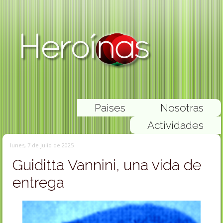
Paises
Nosotras
Actividades
lunes, 7 de julio de 2025
Guiditta Vannini, una vida de
entrega