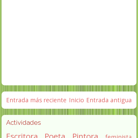
Entrada más reciente
Inicio
Entrada antigua
Actividades
Escritora
Poeta
Pintora
feminista