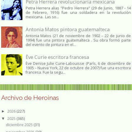
Petra Herrera revolucionaria mexicana
Petra Herrera alias "Pedro Herrera" (29 de Junio, 1887 - 14
de Febrero, 1916) fue una soldadera en la revolución
mexicana. Las so...
Antonia Matos pintora guatemalteca
Antonia Matos (21 de noviembre de 1902 – 22 de junio de
1994) fue una pintora guatemalteca . Su obra formó parte
del evento de pintura en el...
Ève Curie escritora francesa
Ève Denise Julie Curie-Labouisse (París, 6 de diciembre de
1905 – Nueva York, 22 de octubre de 2007) fue una escritora
francesa. Fue la segu...
Archivo de Heroinas
2026
(227)
►
2025
(365)
▼
diciembre 2025
(31)
noviembre 2025
(30)