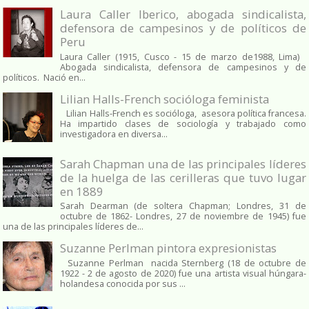
Laura Caller Iberico, abogada sindicalista,
defensora de campesinos y de políticos de
Peru
Laura Caller (1915, Cusco - 15 de marzo de1988, Lima)
Abogada sindicalista, defensora de campesinos y de
políticos. Nació en...
Lilian Halls-French socióloga feminista
Lilian Halls-French es socióloga, asesora política francesa.
Ha impartido clases de sociología y trabajado como
investigadora en diversa...
Sarah Chapman una de las principales líderes
de la huelga de las cerilleras que tuvo lugar
en 1889
Sarah Dearman (de soltera Chapman; Londres, 31 de
octubre de 1862​- Londres, 27 de noviembre de 1945)​ fue
una de las principales líderes de...
Suzanne Perlman pintora expresionistas
Suzanne Perlman nacida Sternberg (18 de octubre de
1922 - 2 de agosto de 2020) fue una artista visual húngara-
holandesa conocida por sus ...