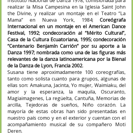
Instituto Nacional de Danza 1978, comisionada para
realizar la Misa Campesina en la Iglesia Saint John
the Divine, y realizar un montaje en el Teatro “La
Mama” en Nueva York, 1984;
Coreógrafa
Internacional en un montaje en el American Dance
Festival, 1992; condecoración al “Mérito Cultural”,
Casa de la Cultura Ecuatoriana, 1995; condecoración
“Centenario Benjamín Carrión” por su aporte a la
Danza 1997; nombrada como una de las figuras más
relevantes de la danza latinoamericana por la Bienal
de la Danza de Lyon, Francia 2002.
Susana tiene aproximadamente 100 coreografías,
tanto como solista cuanto para grupos, algunas de
ellas son: Amakuna, Jacinta, Yo mujer, Waimiaku, del
amor y la esperanza, la maquila, Oscuranto,
Magiaimagenes, La regüelta, Cantuña, Memorias de
arcilla, Tejedoras de sueños, Niño corazón. La
mayoría de estas obras han sido presentadas en
nuestro país como y en el exterior y cuentan con el
acompañamiento musical de su compañero Moti
Deren.