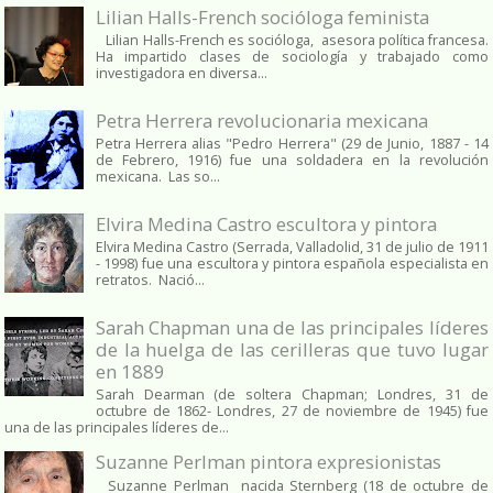
Lilian Halls-French socióloga feminista
Lilian Halls-French es socióloga, asesora política francesa.
Ha impartido clases de sociología y trabajado como
investigadora en diversa...
Petra Herrera revolucionaria mexicana
Petra Herrera alias "Pedro Herrera" (29 de Junio, 1887 - 14
de Febrero, 1916) fue una soldadera en la revolución
mexicana. Las so...
Elvira Medina Castro escultora y pintora
Elvira Medina Castro (Serrada, Valladolid, 31 de julio de 1911
- 1998) fue una escultora y pintora española especialista en
retratos. Nació...
Sarah Chapman una de las principales líderes
de la huelga de las cerilleras que tuvo lugar
en 1889
Sarah Dearman (de soltera Chapman; Londres, 31 de
octubre de 1862​- Londres, 27 de noviembre de 1945)​ fue
una de las principales líderes de...
Suzanne Perlman pintora expresionistas
Suzanne Perlman nacida Sternberg (18 de octubre de