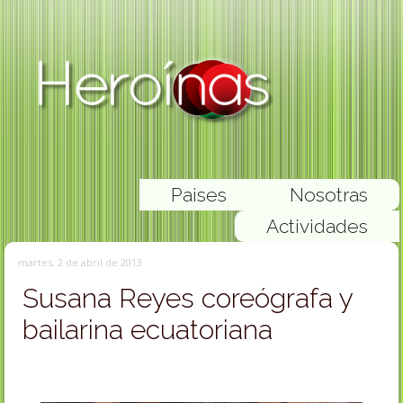
Paises
Nosotras
Actividades
martes, 2 de abril de 2013
Susana Reyes coreógrafa y
bailarina ecuatoriana