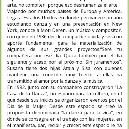
arte, no compiten, porque eso deshumaniza el arte.
Viajando por muchos países de Europa y América,
llega a Estados Unidos en donde permanece un año
estudiando danza y en una presentación en New
York, conoce a Moti Deren, un músico y compositor,
con quién en 1986 decide compartir su vida y será un
aporte fundamental para la materialización de
algunos de sus grandes proyectos.“Seré tu
compañera por ese día. Quizá también por el día
siguiente y acaso por el próximo. Sin juramentos”.
Susana tiene dos hijas Atala y Sisa, con quienes
mantiene una conexión muy fuerte, a ellas ha
transmitido el amor por la danza y la música.
En 1992, junto con su compañero construyeron “La
Casa de la Danza”, un espacio para la cultura, en el
que desde sus inicios se organizaron eventos por el
Día de la Mujer. Desde este espacio se creó la
propuesta denominada “la danza para la vida”, en
donde se consagra en el trabajo con las mujeres, en
el manifiesta, dar, recibir y crecer; este espacio le ha