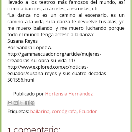
llevado a los teatros más famosos del mundo, así
como a barrios, a cárceles, a escuelas, etc.
“La danza no es un camino al escenario, es un
camino a la vida; si la danza te devuelve tus alas, yo
me muero bailando, y me muero luchando porque
todo el mundo tenga acceso a la danza”
Susana Reyes
Por Sandra López A.
http://gammaecuador.org/article/mujeres-
creadoras-su-obra-su-vida-11/
http://www.explored.com.ec/noticias-
ecuador/susana-reyes-y-sus-cuatro-decadas-
501556.html
Publicado por
Hortensia Hernández
Etiquetas:
bailarina
,
coreógrafa
,
Ecuador
1 comentario: