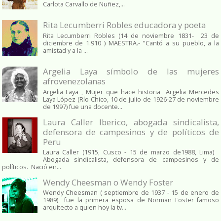
Carlota Carvallo de Nuñez,...
Rita Lecumberri Robles educadora y poeta
Rita Lecumberri Robles (14 de noviembre 1831- 23 de
diciembre de 1.910 ) MAESTRA.- "Cantó a su pueblo, a la
amistad y a la ...
Argelia Laya símbolo de las mujeres
afrovenezolanas
Argelia Laya , Mujer que hace historia Argelia Mercedes
Laya López (Río Chico, 10 de julio de 1926-27 de noviembre
de 1997) fue una docente...
Laura Caller Iberico, abogada sindicalista,
defensora de campesinos y de políticos de
Peru
Laura Caller (1915, Cusco - 15 de marzo de1988, Lima)
Abogada sindicalista, defensora de campesinos y de
políticos. Nació en...
Wendy Cheesman o Wendy Foster
Wendy Cheesman ( septiembre de 1937 - 15 de enero de
1989) fue la primera esposa de Norman Foster famoso
arquitecto a quien hoy la tv...