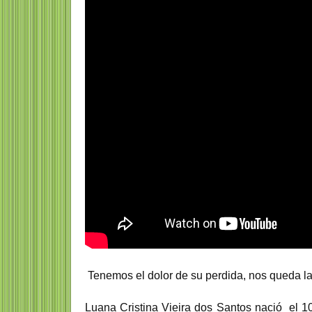
Tenemos el dolor de su perdida, nos queda l
Luana Cristina Vieira dos Santos nació el 1