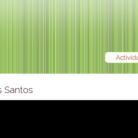
Activid
s Santos