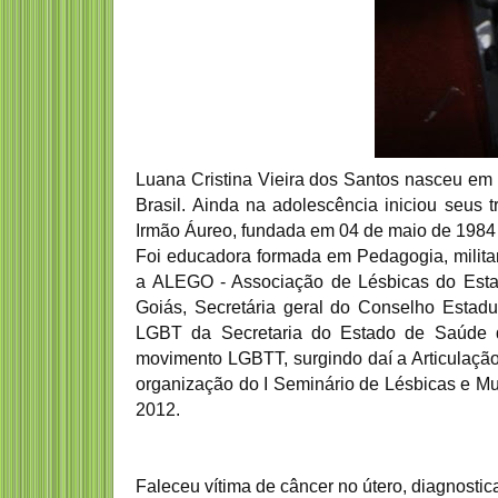
Luana Cristina Vieira dos Santos nasceu em 
Brasil. Ainda na adolescência iniciou seus 
Irmão Áureo, fundada em 04 de maio de 1984
Foi educadora formada em Pedagogia, milit
a ALEGO - Associação de Lésbicas do Estad
Goiás, Secretária geral do Conselho Estad
LGBT da Secretaria do Estado de Saúde do
movimento LGBTT, surgindo daí a Articulação
organização do I Seminário de Lésbicas e M
2012.
Faleceu vítima de câncer no útero, diagnost