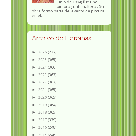
junio de 1994) fue una
pintora guatemalteca . Su
obra formó parte del evento de pintura
en el...
Archivo de Heroinas
2026
(227)
►
2025
(365)
►
2024
(366)
►
2023
(363)
►
2022
(363)
►
2021
(365)
►
2020
(365)
►
2019
(364)
►
2018
(365)
►
2017
(339)
►
2016
(248)
►
2015
(246)
►