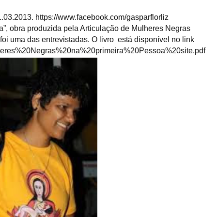
1.03.2013. https://www.facebook.com/gasparflorliz
a”, obra produzida pela Articulação de Mulheres Negras
foi uma das entrevistadas. O livro está disponível no link
/Mulheres%20Negras%20na%20primeira%20Pessoa%20site.pdf