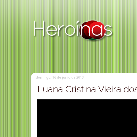
domingo, 16 de junio de 2013
Luana Cristina Vieira do