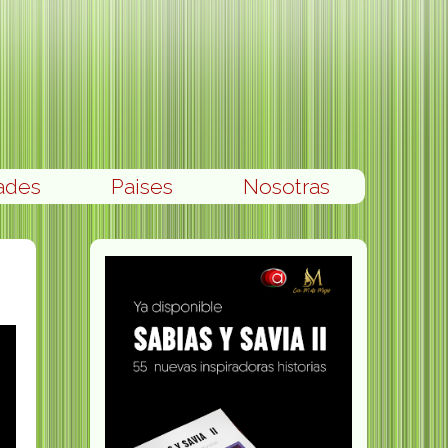
ades
Paises
Nosotras