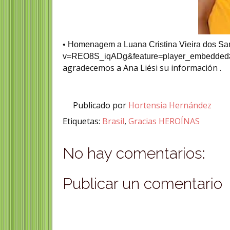
•
Homenagem a Luana Cristina Vieira dos Sa
v=REO8S_iqADg&feature=player_embedded
agradecemos a Ana Liési su información .
Publicado por
Hortensia Hernández
Etiquetas:
Brasil
,
Gracias HEROÍNAS
No hay comentarios:
Publicar un comentario