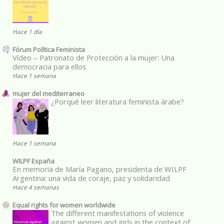
Hace 1 día
Fórum Política Feminista
Vídeo – Patronato de Protección a la mujer: Una
democracia para ellos
Hace 1 semana
mujer del mediterraneo
¿Porqué leer literatura feminista árabe?
Hace 1 semana
WILPF España
En memoria de María Pagano, presidenta de WILPF
Argentina: una vida de coraje, paz y solidaridad
Hace 4 semanas
Equal rights for women worldwide
The different manifestations of violence
against women and girls in the context of