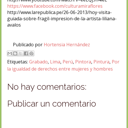
https://www.facebook.com/culturamiraflores
http://www.larepublica.pe/26-06-2013/hoy-visita-
guiada-sobre-fragil-impresion-de-la-artista-liliana-
avalos
Publicado por
Hortensia Hernández
Etiquetas:
Grabado
,
Lima
,
Perú
,
Pintora
,
Pintura
,
Por
la igualdad de derechos entre mujeres y hombres
No hay comentarios:
Publicar un comentario