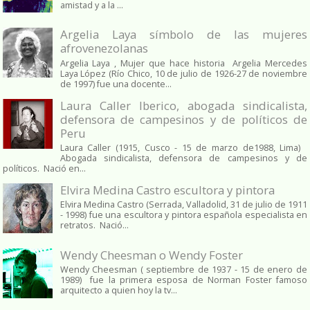
amistad y a la ...
Argelia Laya símbolo de las mujeres
afrovenezolanas
Argelia Laya , Mujer que hace historia Argelia Mercedes
Laya López (Río Chico, 10 de julio de 1926-27 de noviembre
de 1997) fue una docente...
Laura Caller Iberico, abogada sindicalista,
defensora de campesinos y de políticos de
Peru
Laura Caller (1915, Cusco - 15 de marzo de1988, Lima)
Abogada sindicalista, defensora de campesinos y de
políticos. Nació en...
Elvira Medina Castro escultora y pintora
Elvira Medina Castro (Serrada, Valladolid, 31 de julio de 1911
- 1998) fue una escultora y pintora española especialista en
retratos. Nació...
Wendy Cheesman o Wendy Foster
Wendy Cheesman ( septiembre de 1937 - 15 de enero de
1989) fue la primera esposa de Norman Foster famoso
arquitecto a quien hoy la tv...