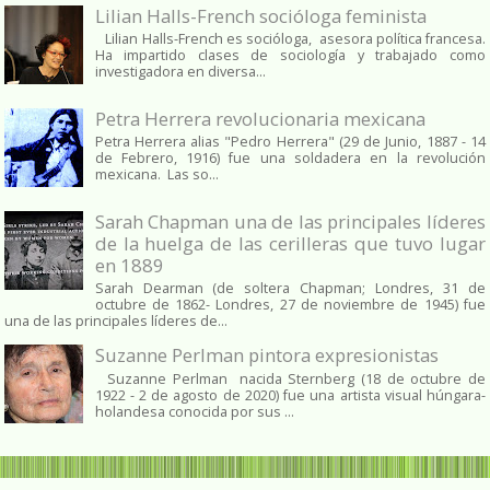
Lilian Halls-French socióloga feminista
Lilian Halls-French es socióloga, asesora política francesa.
Ha impartido clases de sociología y trabajado como
investigadora en diversa...
Petra Herrera revolucionaria mexicana
Petra Herrera alias "Pedro Herrera" (29 de Junio, 1887 - 14
de Febrero, 1916) fue una soldadera en la revolución
mexicana. Las so...
Sarah Chapman una de las principales líderes
de la huelga de las cerilleras que tuvo lugar
en 1889
Sarah Dearman (de soltera Chapman; Londres, 31 de
octubre de 1862​- Londres, 27 de noviembre de 1945)​ fue
una de las principales líderes de...
Suzanne Perlman pintora expresionistas
Suzanne Perlman nacida Sternberg (18 de octubre de
1922 - 2 de agosto de 2020) fue una artista visual húngara-
holandesa conocida por sus ...