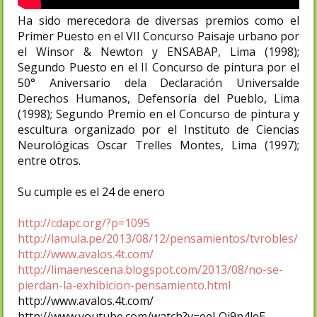
Ha sido merecedora de diversas premios como el
Primer Puesto en el VII Concurso Paisaje urbano por
el Winsor & Newton y ENSABAP, Lima (1998);
Segundo Puesto en el II Concurso de pintura por el
50° Aniversario dela Declaración Universalde
Derechos Humanos, Defensoría del Pueblo, Lima
(1998); Segundo Premio en el Concurso de pintura y
escultura organizado por el Instituto de Ciencias
Neurológicas Oscar Trelles Montes, Lima (1997);
entre otros.
Su cumple es el 24 de enero
http://cdapc.org/?p=1095
http://lamula.pe/2013/08/12/pensamientos/tvrobles/
http://www.avalos.4t.com/
http://limaenescena.blogspot.com/2013/08/no-se-
pierdan-la-exhibicion-pensamiento.html
http://www.avalos.4t.com/
http://www.youtube.com/watch?v=eeLQj9n4leE