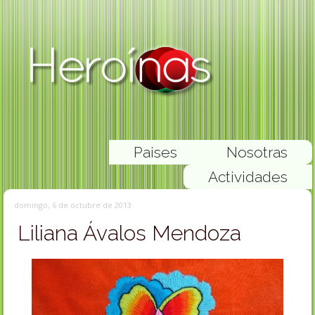
Paises
Nosotras
Actividades
domingo, 6 de octubre de 2013
Liliana Ávalos Mendoza