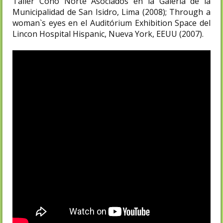
Taller Cono Norte Asociados en la Galería de la
Municipalidad de San Isidro, Lima (2008); Through a
woman`s eyes en el Auditórium Exhibition Space del
Lincon Hospital Hispanic, Nueva York, EEUU (2007).