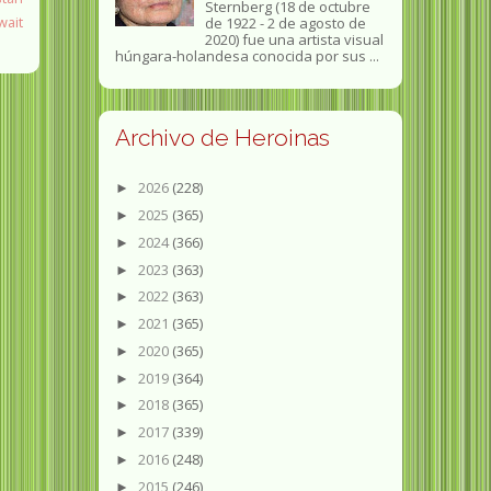
Sternberg (18 de octubre
wait
de 1922 - 2 de agosto de
2020) fue una artista visual
húngara-holandesa conocida por sus ...
Archivo de Heroinas
2026
(228)
►
2025
(365)
►
2024
(366)
►
2023
(363)
►
2022
(363)
►
2021
(365)
►
2020
(365)
►
2019
(364)
►
2018
(365)
►
2017
(339)
►
2016
(248)
►
2015
(246)
►