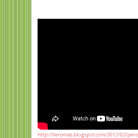
http://heroinas.blogspot.com/2012/02/pero