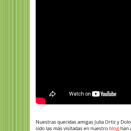
Nuestras queridas amigas Julia Ortiz y Dol
sido las más visitadas en nuestro
blog
han 