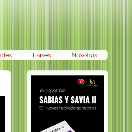
ades
Paises
Nosotras