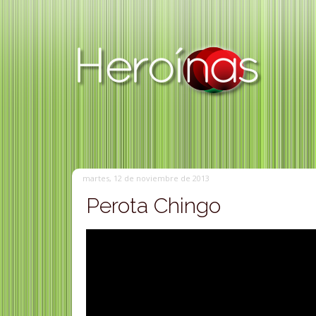
martes, 12 de noviembre de 2013
Perota Chingo