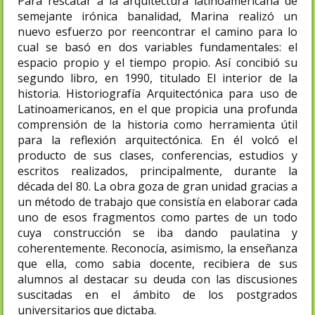
Para rescatar a la arquitectura latinoamericana de
semejante irónica banalidad, Marina realizó un
nuevo esfuerzo por reencontrar el camino para lo
cual se basó en dos variables fundamentales: el
espacio propio y el tiempo propio. Así concibió su
segundo libro, en 1990, titulado El interior de la
historia. Historiografía Arquitectónica para uso de
Latinoamericanos, en el que propicia una profunda
comprensión de la historia como herramienta útil
para la reflexión arquitectónica. En él volcó el
producto de sus clases, conferencias, estudios y
escritos realizados, principalmente, durante la
década del 80. La obra goza de gran unidad gracias a
un método de trabajo que consistía en elaborar cada
uno de esos fragmentos como partes de un todo
cuya construcción se iba dando paulatina y
coherentemente. Reconocía, asimismo, la enseñanza
que ella, como sabia docente, recibiera de sus
alumnos al destacar su deuda con las discusiones
suscitadas en el ámbito de los postgrados
universitarios que dictaba.