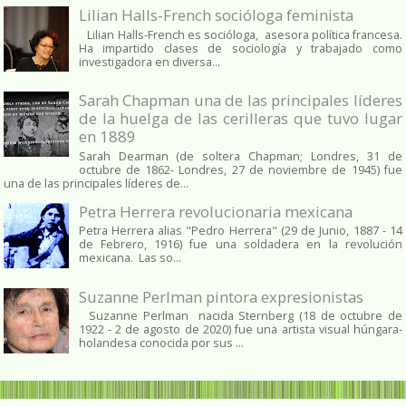
Lilian Halls-French socióloga feminista
Lilian Halls-French es socióloga, asesora política francesa.
Ha impartido clases de sociología y trabajado como
investigadora en diversa...
Sarah Chapman una de las principales líderes
de la huelga de las cerilleras que tuvo lugar
en 1889
Sarah Dearman (de soltera Chapman; Londres, 31 de
octubre de 1862​- Londres, 27 de noviembre de 1945)​ fue
una de las principales líderes de...
Petra Herrera revolucionaria mexicana
Petra Herrera alias "Pedro Herrera" (29 de Junio, 1887 - 14
de Febrero, 1916) fue una soldadera en la revolución
mexicana. Las so...
Suzanne Perlman pintora expresionistas
Suzanne Perlman nacida Sternberg (18 de octubre de
1922 - 2 de agosto de 2020) fue una artista visual húngara-
holandesa conocida por sus ...