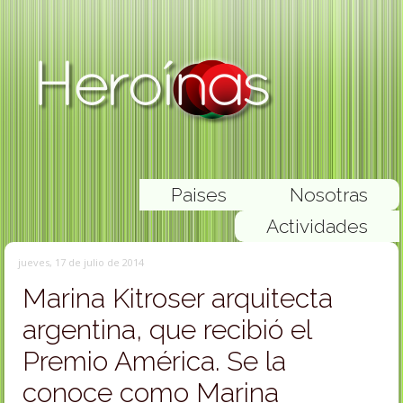
Paises
Nosotras
Actividades
jueves, 17 de julio de 2014
Marina Kitroser arquitecta
argentina, que recibió el
Premio América. Se la
conoce como Marina