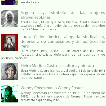
amistad y a la ...
Argelia Laya símbolo de las mujeres
afrovenezolanas
Argelia Laya , Mujer que hace historia Argelia Mercedes
Laya López (Río Chico, 10 de julio de 1926-27 de noviembre
de 1997) fue una docente...
Laura Caller Iberico, abogada sindicalista,
defensora de campesinos y de políticos de
Peru
Laura Caller (1915, Cusco - 15 de marzo de1988, Lima)
Abogada sindicalista, defensora de campesinos y de
políticos. Nació en...
Elvira Medina Castro escultora y pintora
Elvira Medina Castro (Serrada, Valladolid, 31 de julio de 1911
- 1998) fue una escultora y pintora española especialista en
retratos. Nació...
Wendy Cheesman o Wendy Foster
Wendy Cheesman ( septiembre de 1937 - 15 de enero de
1989) fue la primera esposa de Norman Foster famoso
arquitecto a quien hoy la tv...