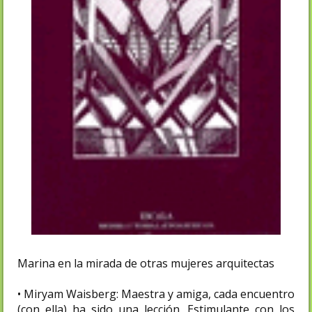
Marina en la mirada de otras mujeres arquitectas
• Miryam Waisberg: Maestra y amiga, cada encuentro
(con ella) ha sido una lección. Estimulante con los