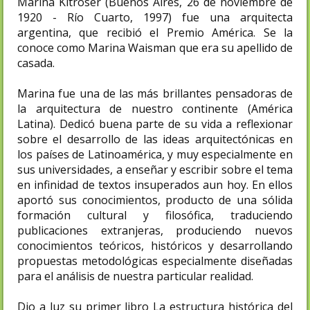
Marina Kitroser (Buenos Aires, 26 de noviembre de
1920 - Río Cuarto, 1997) fue una arquitecta
argentina, que recibió el Premio América. Se la
conoce como Marina Waisman que era su apellido de
casada.
Marina fue una de las más brillantes pensadoras de
la arquitectura de nuestro continente (América
Latina). Dedicó buena parte de su vida a reflexionar
sobre el desarrollo de las ideas arquitectónicas en
los países de Latinoamérica, y muy especialmente en
sus universidades, a enseñar y escribir sobre el tema
en infinidad de textos insuperados aun hoy. En ellos
aportó sus conocimientos, producto de una sólida
formación cultural y filosófica, traduciendo
publicaciones extranjeras, produciendo nuevos
conocimientos teóricos, históricos y desarrollando
propuestas metodológicas especialmente diseñadas
para el análisis de nuestra particular realidad.
Dio a luz su primer libro La estructura histórica del