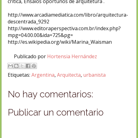
crítica, Ensaios oportunos de arquitetura .
http://www.arcadiamediatica.com/libro/arquitectura-
descentrada_9292
http://www.editoraperspectiva.com.br/index.php?
mpg=04.00.00&ida=725&pg=
http://es.wikipedia.org/wiki/Marina_Waisman
Publicado por
Hortensia Hernández
Etiquetas:
Argentina
,
Arquitecta
,
urbanista
No hay comentarios:
Publicar un comentario